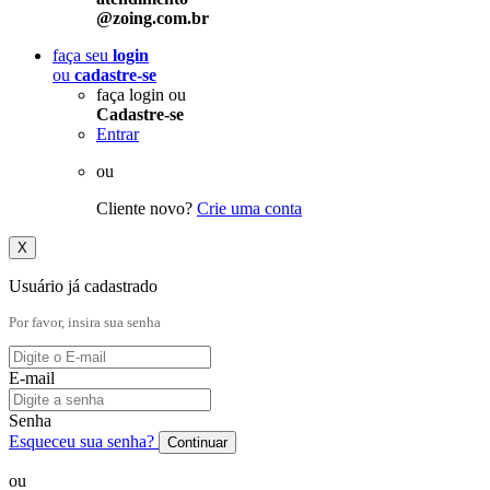
@zoing.com.br
faça seu
login
ou
cadastre-se
faça login ou
Cadastre-se
Entrar
ou
Cliente novo?
Crie uma conta
X
Usuário já cadastrado
Por favor, insira sua senha
E-mail
Senha
Esqueceu sua senha?
Continuar
ou