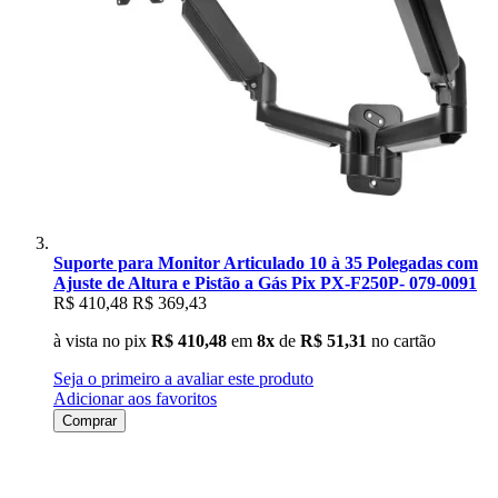
Suporte para Monitor Articulado 10 à 35 Polegadas com
Ajuste de Altura e Pistão a Gás Pix PX-F250P- 079-0091
R$ 410,48
R$ 369,43
à vista no pix
R$ 410,48
em
8x
de
R$ 51,31
no cartão
Seja o primeiro a avaliar este produto
Adicionar aos favoritos
Comprar