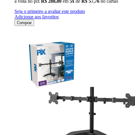
à vista no pix
R$ 288,80
em
5x
de
R$ 57,76
no cartão
Seja o primeiro a avaliar este produto
Adicionar aos favoritos
Comprar