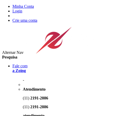
Minha Conta
Login
Crie uma conta
Alternar Nav
Pesquisa
Fale com
a Zoing
-
Atendimento
(11)
2191-2886
(11)
2191-2886
atendimento