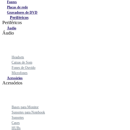
Fontes
Placas de rede
Gravadores de DVD
Periféricos
Periféricos
Áudio
Áudio
Headsets
Caixas de Som
Fones de Ouvido
Microfones
Acessórios
Acessórios
Bases para Monitor
Suportes para Notebook
Suportes
Cases
HUBs