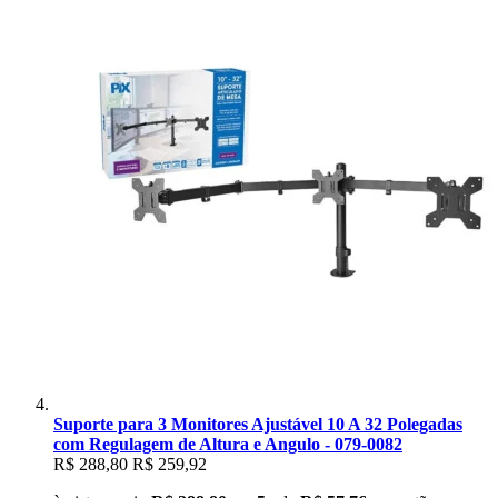
Suporte para 3 Monitores Ajustável 10 A 32 Polegadas
com Regulagem de Altura e Angulo - 079-0082
R$ 288,80
R$ 259,92