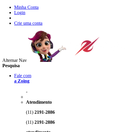
Minha Conta
Login
Crie uma conta
Alternar Nav
Pesquisa
Fale com
a Zoing
-
Atendimento
(11)
2191-2886
(11)
2191-2886