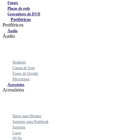
Fontes
Placas de rede
Gravadores de DVD
Periféricos
Periféricos
Áudio
Áudio
Headsets
Caixas de Som
Fones de Ouvido
Microfones
Acessórios
Acessórios
Bases para Monitor
Suportes para Notebook
Suportes
Cases
HUBs