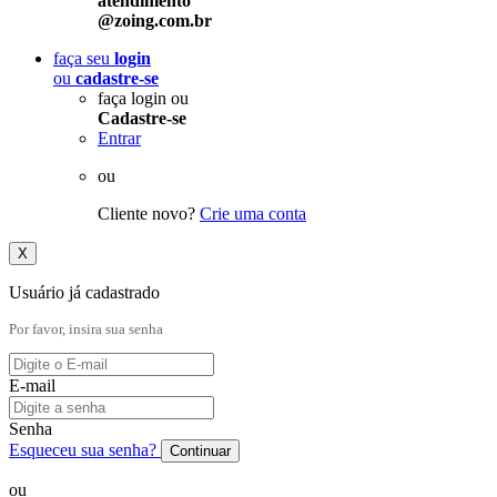
atendimento
@zoing.com.br
faça seu
login
ou
cadastre-se
faça login ou
Cadastre-se
Entrar
ou
Cliente novo?
Crie uma conta
X
Usuário já cadastrado
Por favor, insira sua senha
E-mail
Senha
Esqueceu sua senha?
Continuar
ou