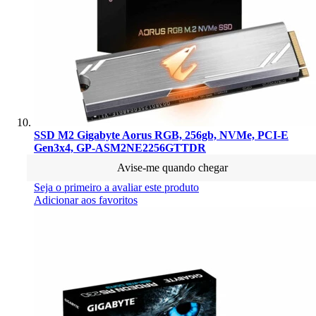
SSD M2 Gigabyte Aorus RGB, 256gb, NVMe, PCI-E
Gen3x4, GP-ASM2NE2256GTTDR
Avise-me quando chegar
Seja o primeiro a avaliar este produto
Adicionar aos favoritos