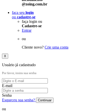
@zoing.com.br
faça seu
login
ou
cadastre-se
faça login ou
Cadastre-se
Entrar
ou
Cliente novo?
Crie uma conta
X
Usuário já cadastrado
Por favor, insira sua senha
E-mail
Senha
Esqueceu sua senha?
Continuar
ou