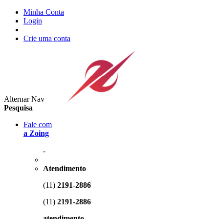
Minha Conta
Login
Crie uma conta
Alternar Nav
Pesquisa
Fale com
a Zoing
-
Atendimento
(11)
2191-2886
(11)
2191-2886
atendimento