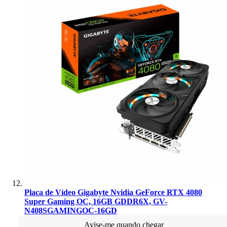
Placa de Vídeo Gigabyte Nvidia GeForce RTX 4080
Super Gaming OC, 16GB GDDR6X, GV-
N408SGAMINGOC-16GD
Avise-me quando chegar