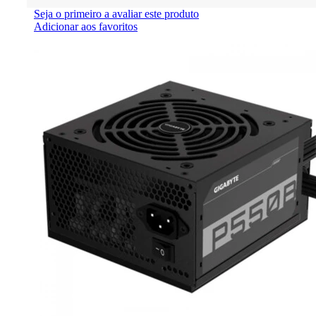
Seja o primeiro a avaliar este produto
Adicionar aos favoritos