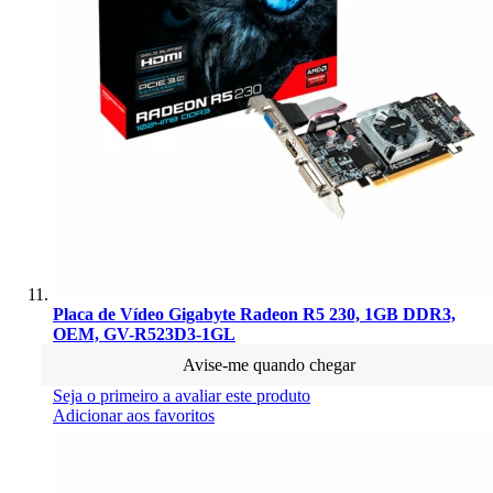
Placa de Vídeo Gigabyte Radeon R5 230, 1GB DDR3,
OEM, GV-R523D3-1GL
Avise-me quando chegar
Seja o primeiro a avaliar este produto
Adicionar aos favoritos