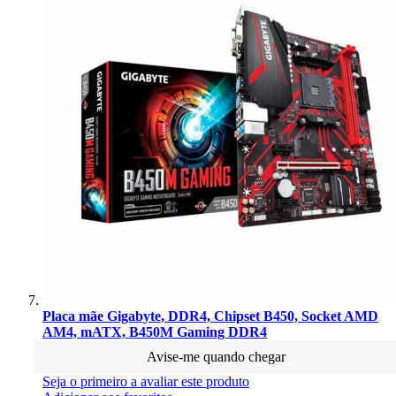
Placa mãe Gigabyte, DDR4, Chipset B450, Socket AMD
AM4, mATX, B450M Gaming DDR4
Avise-me quando chegar
Seja o primeiro a avaliar este produto