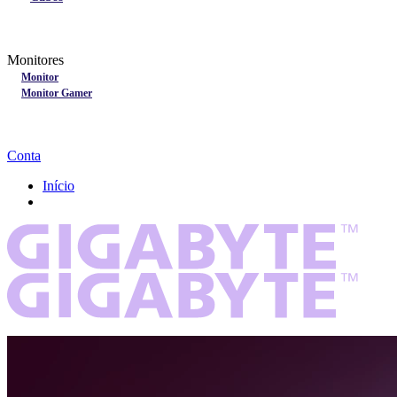
Lançamentos
Nobreak
Monitores
Monitores
Monitor
Monitor Gamer
Processadores
Linha Gamer
Openbox
Conta
Início