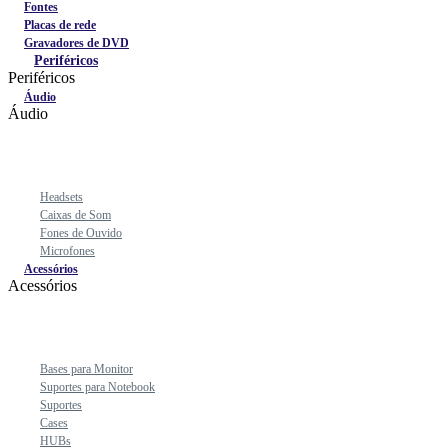
Fontes
Placas de rede
Gravadores de DVD
Periféricos
Periféricos
Áudio
Áudio
Headsets
Caixas de Som
Fones de Ouvido
Microfones
Acessórios
Acessórios
Bases para Monitor
Suportes para Notebook
Suportes
Cases
HUBs