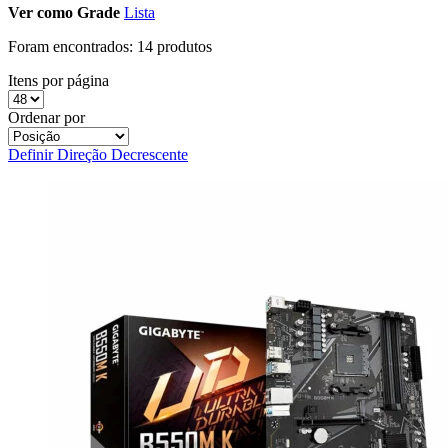
Ver como
Grade
Lista
Foram encontrados:
14 produtos
Itens por página
Ordenar por
Definir Direção Decrescente