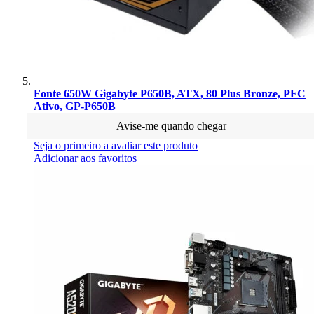
Fonte 650W Gigabyte P650B, ATX, 80 Plus Bronze, PFC
Ativo, GP-P650B
Avise-me quando chegar
Seja o primeiro a avaliar este produto
Adicionar aos favoritos