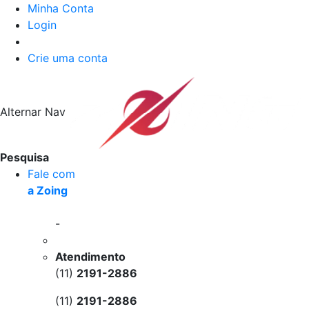
Minha Conta
Login
Crie uma conta
Alternar Nav
Pesquisa
Fale com
a Zoing
-
Atendimento
(11)
2191-2886
(11)
2191-2886