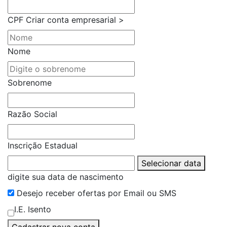
CPF
Criar conta empresarial >
Nome
Sobrenome
Razão Social
Inscrição Estadual
Selecionar data
digite sua data de nascimento
Desejo receber ofertas por Email ou SMS
I.E. Isento
Cadastrar nova conta