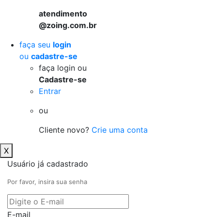
atendimento
@zoing.com.br
faça seu
login
ou
cadastre-se
faça login ou
Cadastre-se
Entrar
ou
Cliente novo?
Crie uma conta
X
Usuário já cadastrado
Por favor, insira sua senha
E-mail