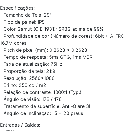
Especificações:
- Tamanho da Tela: 29"
- Tipo de painel: IPS
- Color Gamut (CIE 1931): SRBG acima de 99%
- Profundidade de cor (Número de cores): 6bit + A-FRC,
16.7M cores
- Pitch de pixel (mm): 0,2628 x 0,2628
- Tempo de resposta: 5ms GTG, 1ms MBR
- Taxa de atualização: 75Hz
- Proporção da tela: 21:9
- Resolução: 2560x1080
- Brilho: 250 cd / m2
- Relação de contraste: 1000:1 (Typ.)
- Ângulo de visão: 178 / 178
- Tratamento da superfície: Anti-Glare 3H
- Ângulo de inclinaçao: -5 ~ 20 graus
Entradas / Saídas: