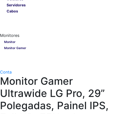
Servidores
Cabos
Lançamentos
Nobreak
Monitores
Monitores
Monitor
Monitor Gamer
Processadores
Linha Gamer
Openbox
Conta
Monitor Gamer
Ultrawide LG Pro, 29”
Polegadas, Painel IPS,