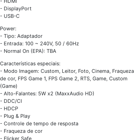
- HDMI
- DisplayPort
- USB-C
Power:
- Tipo: Adaptador
- Entrada: 100 ~ 240V, 50 / 60Hz
- Normal On (EPA): TBA
Características especiais:
- Modo Imagem: Custom, Leitor, Foto, Cinema, Fraqueza
de cor, FPS Game 1, FPS Game 2, RTS, Game, Custom
(Game)
- Alto-Falantes: 5W x2 (MaxxAudio HD)
- DDC/CI
- HDCP
- Plug & Play
- Controle de tempo de resposta
- Fraqueza de cor
- Flicker Safe