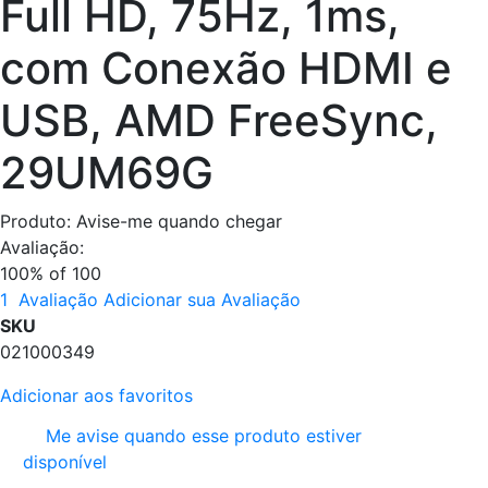
Full HD, 75Hz, 1ms,
com Conexão HDMI e
USB, AMD FreeSync,
29UM69G
Produto:
Avise-me quando chegar
Avaliação:
100
% of
100
1
Avaliação
Adicionar sua Avaliação
SKU
021000349
Adicionar aos favoritos
Me avise quando esse produto estiver
disponível