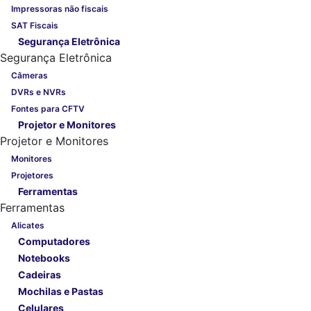
Impressoras não fiscais
SAT Fiscais
Segurança Eletrônica
Segurança Eletrônica
Câmeras
DVRs e NVRs
Fontes para CFTV
Projetor e Monitores
Projetor e Monitores
Monitores
Projetores
Ferramentas
Ferramentas
Alicates
Computadores
Notebooks
Cadeiras
Mochilas e Pastas
Celulares