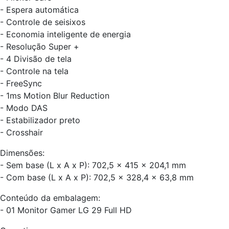
- Espera automática
- Controle de seisixos
- Economia inteligente de energia
- Resolução Super +
- 4 Divisão de tela
- Controle na tela
- FreeSync
- 1ms Motion Blur Reduction
- Modo DAS
- Estabilizador preto
- Crosshair
Dimensões:
- Sem base (L x A x P): 702,5 x 415 x 204,1 mm
- Com base (L x A x P): 702,5 x 328,4 x 63,8 mm
Conteúdo da embalagem:
- 01 Monitor Gamer LG 29 Full HD