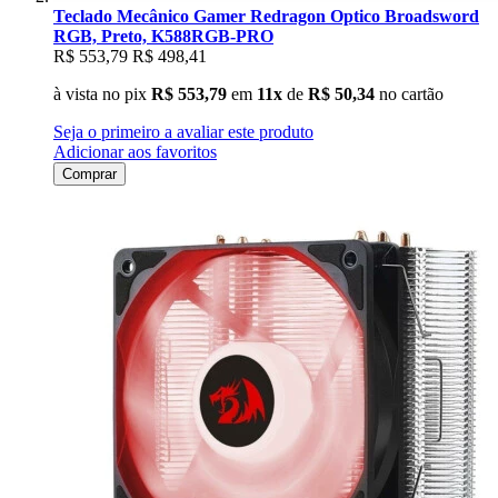
Teclado Mecânico Gamer Redragon Optico Broadsword
RGB, Preto, K588RGB-PRO
R$ 553,79
R$ 498,41
à vista no pix
R$ 553,79
em
11x
de
R$ 50,34
no cartão
Seja o primeiro a avaliar este produto
Adicionar aos favoritos
Comprar