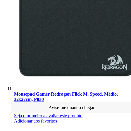
Mousepad Gamer Redragon Flick M, Speed, Médio,
32x27cm, P030
Avise-me quando chegar
Seja o primeiro a avaliar este produto
Adicionar aos favoritos