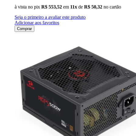
à vista no pix
R$ 553,52
em
11x
de
R$ 50,32
no cartão
Seja o primeiro a avaliar este produto
Adicionar aos favoritos
Comprar