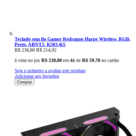
Teclado sem fio Gamer Redragon Harpe Wireless, RGB,
Preto, ABNT2, K503-KS
R$ 238,80
R$ 214,92
à vista no pix
R$ 238,80
em
4x
de
R$ 59,70
no cartão
Seja o primeiro a avaliar este produto
Adicionar aos favoritos
Comprar