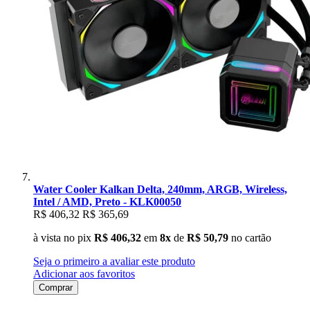
Water Cooler Kalkan Delta, 240mm, ARGB, Wireless,
Intel / AMD, Preto - KLK00050
R$ 406,32
R$ 365,69
à vista no pix
R$ 406,32
em
8x
de
R$ 50,79
no cartão
Seja o primeiro a avaliar este produto
Adicionar aos favoritos
Comprar