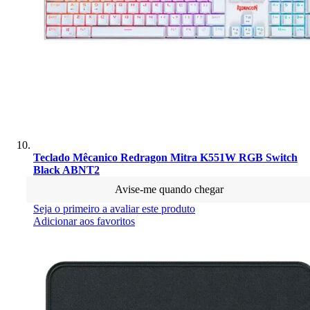
Teclado Mêcanico Redragon Mitra K551W RGB Switch
Black ABNT2
Avise-me quando chegar
Seja o primeiro a avaliar este produto
Adicionar aos favoritos