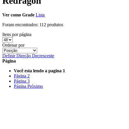
Redragon
Ver como
Grade
Lista
Foram encontrados:
112 produtos
Itens por página
Ordenar por
Definir Direção Decrescente
Página
Você esta lendo a pagina
1
Página
2
Página
3
Página
Próximo