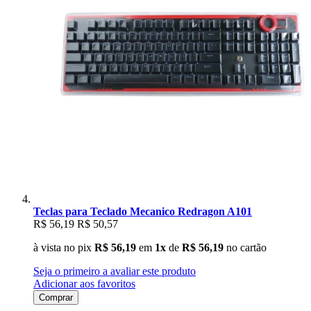
Teclas para Teclado Mecanico Redragon A101
R$ 56,19
R$ 50,57
à vista no pix
R$ 56,19
em
1x
de
R$ 56,19
no cartão
Seja o primeiro a avaliar este produto
Adicionar aos favoritos
Comprar