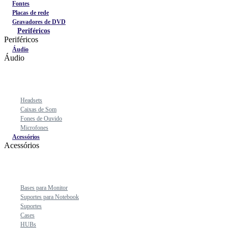
Fontes
Placas de rede
Gravadores de DVD
Periféricos
Periféricos
Áudio
Áudio
Headsets
Caixas de Som
Fones de Ouvido
Microfones
Acessórios
Acessórios
Bases para Monitor
Suportes para Notebook
Suportes
Cases
HUBs