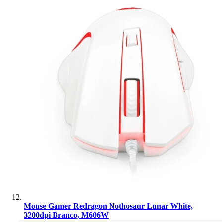
Mouse Gamer Redragon Nothosaur Lunar White,
3200dpi Branco, M606W