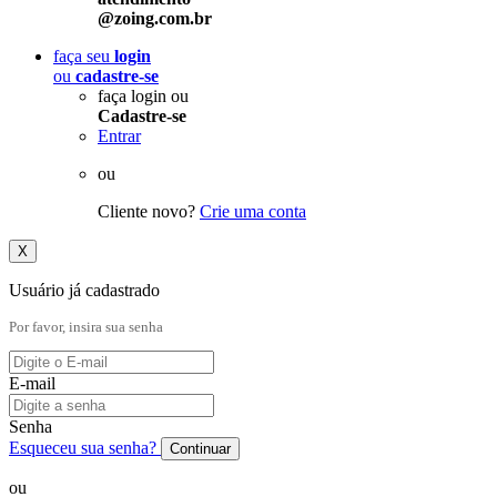
@zoing.com.br
faça seu
login
ou
cadastre-se
faça login ou
Cadastre-se
Entrar
ou
Cliente novo?
Crie uma conta
X
Usuário já cadastrado
Por favor, insira sua senha
E-mail
Senha
Esqueceu sua senha?
Continuar
ou