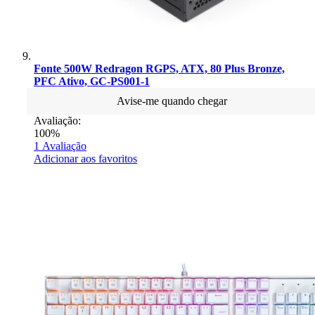
Fonte 500W Redragon RGPS, ATX, 80 Plus Bronze,
PFC Ativo, GC-PS001-1
Avise-me quando chegar
Avaliação:
100%
1
Avaliação
Adicionar aos favoritos