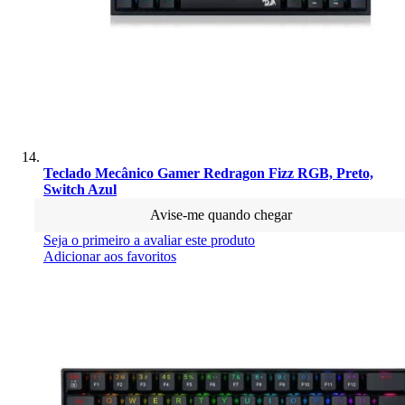
Teclado Mecânico Gamer Redragon Fizz RGB, Preto,
Switch Azul
Avise-me quando chegar
Seja o primeiro a avaliar este produto
Adicionar aos favoritos