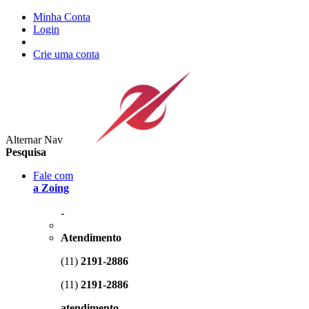
Minha Conta
Login
Crie uma conta
Alternar Nav
Pesquisa
Fale com
a Zoing
-
Atendimento
(11)
2191-2886
(11)
2191-2886
atendimento