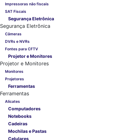
Impressoras não fiscais
SAT Fiscais
Segurança Eletrônica
Segurança Eletrônica
Câmeras
DVRs e NVRs
Fontes para CFTV
Projetor e Monitores
Projetor e Monitores
Monitores
Projetores
Ferramentas
Ferramentas
Alicates
Computadores
Notebooks
Cadeiras
Mochilas e Pastas
Celulares