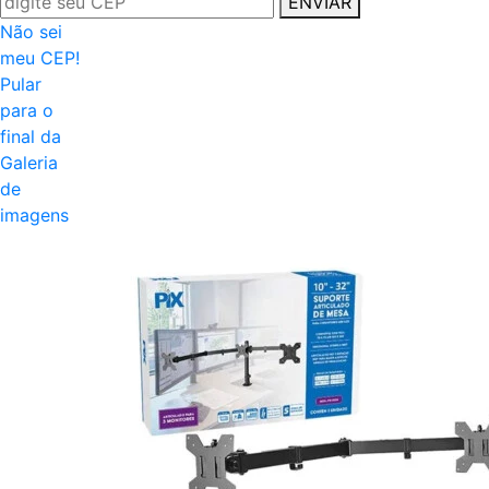
ENVIAR
Não sei
meu CEP!
Pular
para o
final da
Galeria
de
imagens