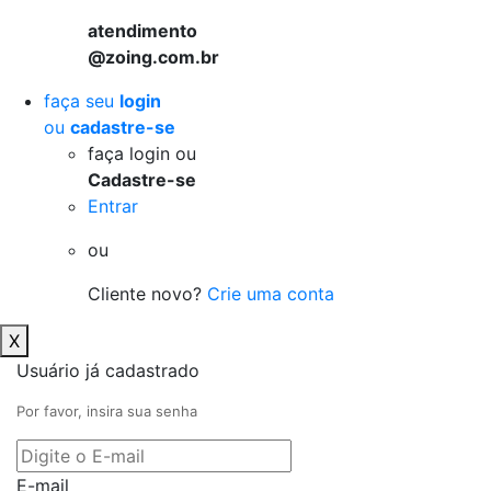
atendimento
@zoing.com.br
faça seu
login
ou
cadastre-se
faça login ou
Cadastre-se
Entrar
ou
Cliente novo?
Crie uma conta
X
Usuário já cadastrado
Por favor, insira sua senha
E-mail