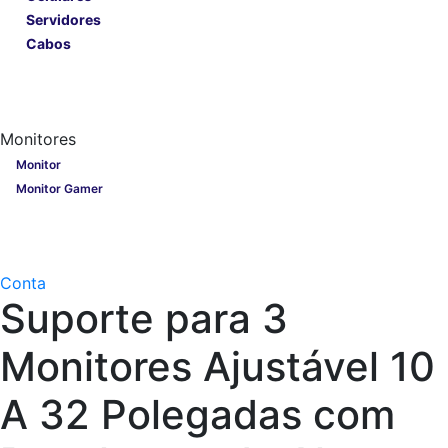
Servidores
Cabos
Lançamentos
Nobreak
Monitores
Monitores
Monitor
Monitor Gamer
Processadores
Linha Gamer
Openbox
Conta
Suporte para 3
Monitores Ajustável 10
A 32 Polegadas com