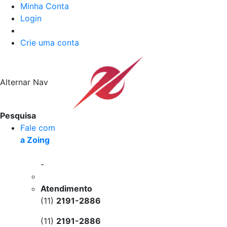
Minha Conta
Login
Crie uma conta
Alternar Nav
Pesquisa
Fale com
a Zoing
-
Atendimento
(11)
2191-2886
(11)
2191-2886