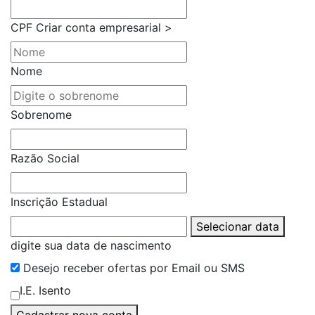
CPF
Criar conta empresarial >
Nome
Sobrenome
Razão Social
Inscrição Estadual
Selecionar data
digite sua data de nascimento
Desejo receber ofertas por Email ou SMS
I.E. Isento
Cadastrar nova conta