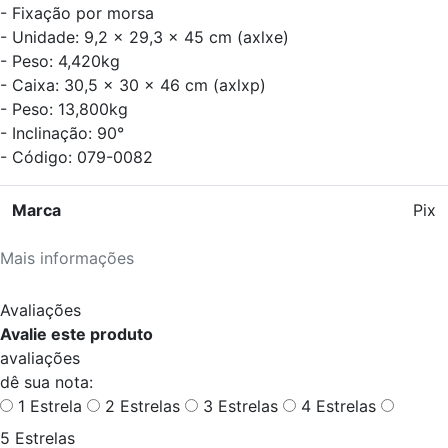
- Fixação por morsa
- Unidade: 9,2 x 29,3 x 45 cm (axlxe)
- Peso: 4,420kg
- Caixa: 30,5 x 30 x 46 cm (axlxp)
- Peso: 13,800kg
- Inclinação: 90°
- Código: 079-0082
Marca
Pix
Mais informações
Avaliações
Avalie este produto
avaliações
dê sua nota:
1 Estrela
2 Estrelas
3 Estrelas
4 Estrelas
5 Estrelas