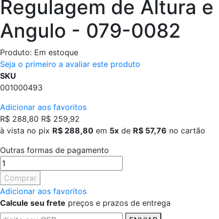
Regulagem de Altura e
Angulo - 079-0082
Produto:
Em estoque
Seja o primeiro a avaliar este produto
SKU
001000493
Adicionar aos favoritos
R$ 288,80
R$ 259,92
à vista no pix
R$ 288,80
em
5x
de
R$ 57,76
no cartão
Outras formas de pagamento
Comprar
Adicionar aos favoritos
Calcule seu frete
preços e prazos de entrega