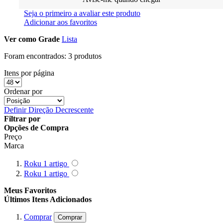
Seja o primeiro a avaliar este produto
Adicionar aos favoritos
Ver como
Grade
Lista
Foram encontrados:
3 produtos
Itens por página
Ordenar por
Definir Direção Decrescente
Filtrar por
Opções de Compra
Preço
Marca
Roku
1
artigo
Roku
1
artigo
Meus Favoritos
Últimos Itens Adicionados
Comprar
Comprar