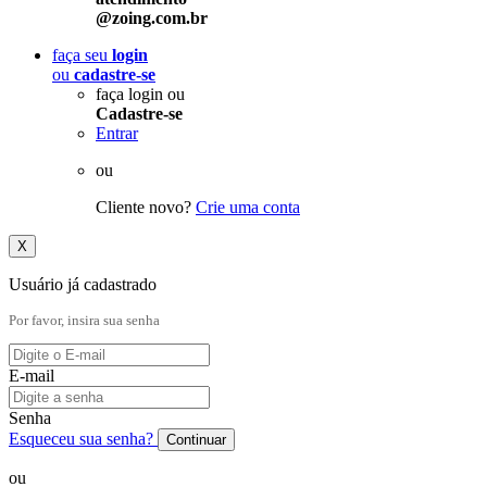
@zoing.com.br
faça seu
login
ou
cadastre-se
faça login ou
Cadastre-se
Entrar
ou
Cliente novo?
Crie uma conta
X
Usuário já cadastrado
Por favor, insira sua senha
E-mail
Senha
Esqueceu sua senha?
Continuar
ou