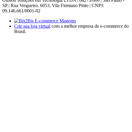
Gibson Soluções em Tecnologia LTDA | 04273-000 | São Paulo -
SP | Rua Vergueiro, 6053, Vila Firmiano Pinto | CNPJ:
09.146.661/0001-02
Crie sua loja virtual
com a melhor empresa de e-commerce do
Brasil.