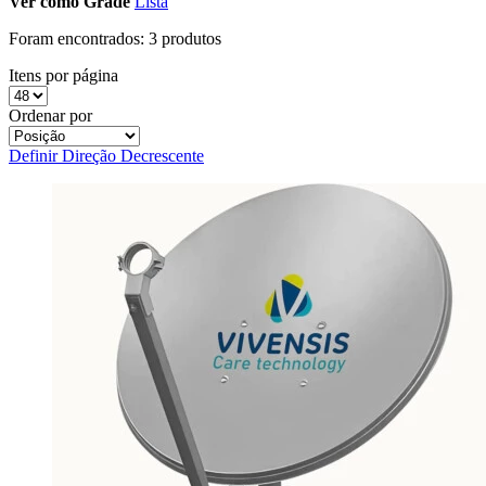
Ver como
Grade
Lista
Foram encontrados:
3 produtos
Itens por página
Ordenar por
Definir Direção Decrescente