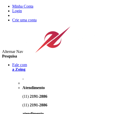
Minha Conta
Login
Crie uma conta
Alternar Nav
Pesquisa
Fale com
a Zoing
-
Atendimento
(11)
2191-2886
(11)
2191-2886
atendimento