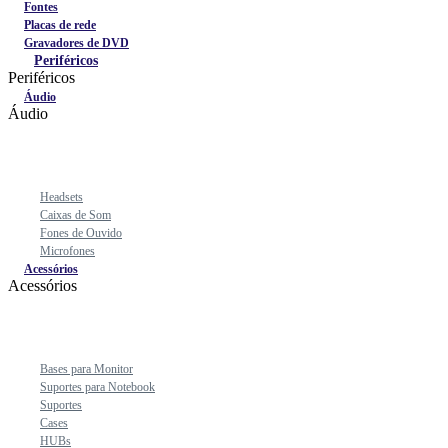
Fontes
Placas de rede
Gravadores de DVD
Periféricos
Periféricos
Áudio
Áudio
Headsets
Caixas de Som
Fones de Ouvido
Microfones
Acessórios
Acessórios
Bases para Monitor
Suportes para Notebook
Suportes
Cases
HUBs