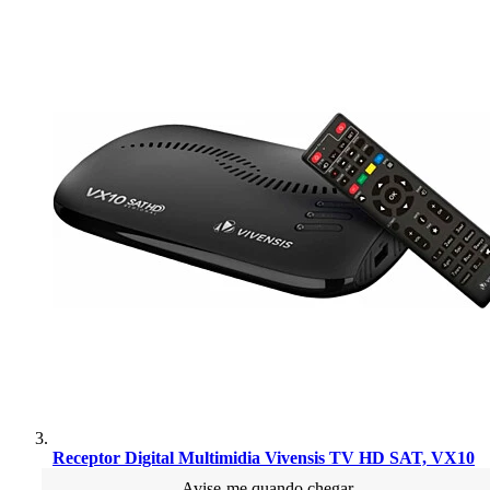
Receptor Digital Multimidia Vivensis TV HD SAT, VX10
Avise-me quando chegar