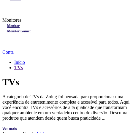
Lançamentos
Nobreak
Monitores
Monitores
Monitor
Monitor Gamer
Processadores
Linha Gamer
Openbox
Conta
Início
TVs
TVs
A categoria de TVs da Zoing foi pensada para proporcionar uma
experiência de entretenimento completa e acessível para todos. Aqui,
você encontra TVs e acessórios de alta qualidade que transformam
qualquer ambiente em um verdadeiro centro de diversão. Descubra
produtos que atendem desde quem busca praticidade ...
Ver mais