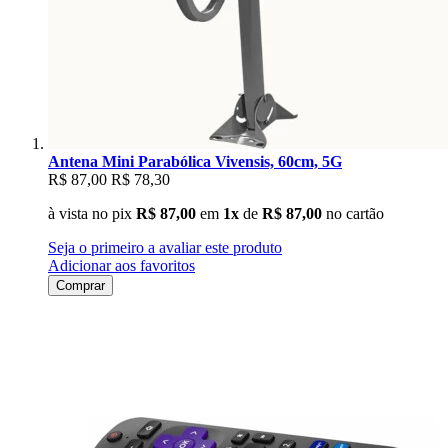
Antena Mini Parabólica Vivensis, 60cm, 5G
R$ 87,00
R$ 78,30
à vista no pix
R$ 87,00
em
1x
de
R$ 87,00
no cartão
Seja o primeiro a avaliar este produto
Adicionar aos favoritos
Comprar