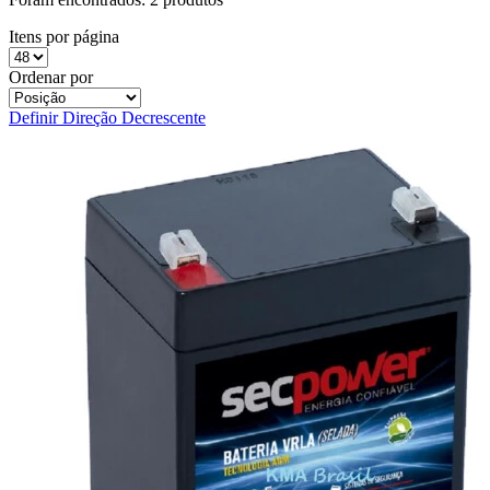
Itens por página
Ordenar por
Definir Direção Decrescente