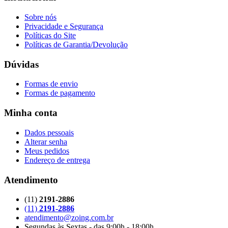
Sobre nós
Privacidade e Segurança
Políticas do Site
Políticas de Garantia/Devolução
Dúvidas
Formas de envio
Formas de pagamento
Minha conta
Dados pessoais
Alterar senha
Meus pedidos
Endereço de entrega
Atendimento
(11)
2191-2886
(11)
2191-2886
atendimento@zoing.com.br
Segundas às Sextas - das 9:00h - 18:00h