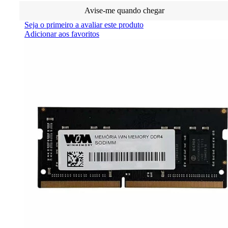
Avise-me quando chegar
Seja o primeiro a avaliar este produto
Adicionar aos favoritos