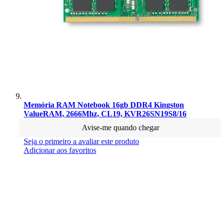
Memória RAM Notebook 16gb DDR4 Kingston
ValueRAM, 2666Mhz, CL19, KVR26SN19S8/16
Avise-me quando chegar
Seja o primeiro a avaliar este produto
Adicionar aos favoritos