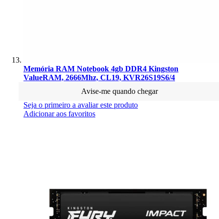
Memória RAM Notebook 4gb DDR4 Kingston
ValueRAM, 2666Mhz, CL19, KVR26S19S6/4
Avise-me quando chegar
Seja o primeiro a avaliar este produto
Adicionar aos favoritos