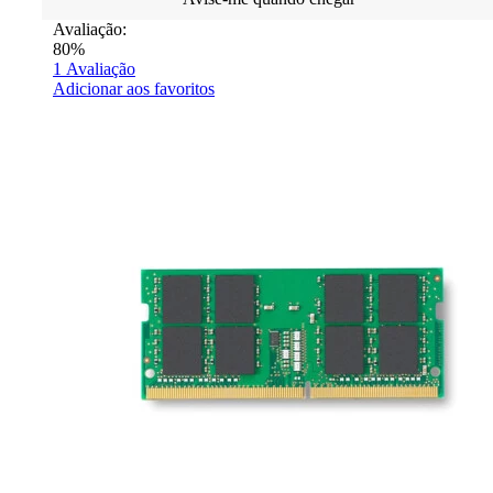
Avaliação:
80%
1
Avaliação
Adicionar aos favoritos