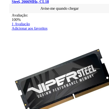
Steel, 2666MHz, CL18
Avise-me quando chegar
Avaliação:
100%
1
Avaliação
Adicionar aos favoritos