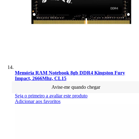
Memória RAM Notebook 8gb DDR4 Kingston Fury
Impact, 2666Mhz, CL15
Avise-me quando chegar
Seja o primeiro a avaliar este produto
Adicionar aos favoritos