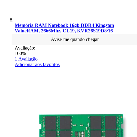
Memória RAM Notebook 16gb DDR4 Kingston
ValueRAM, 2666Mhz, CL19, KVR26S19D8/16
Avise-me quando chegar
Avaliação:
100%
1
Avaliação
Adicionar aos favoritos