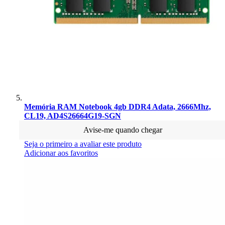
Memória RAM Notebook 4gb DDR4 Adata, 2666Mhz,
CL19, AD4S26664G19-SGN
Avise-me quando chegar
Seja o primeiro a avaliar este produto
Adicionar aos favoritos