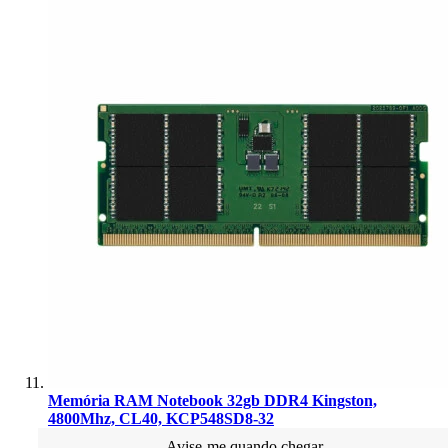
Memória RAM Notebook 32gb DDR4 Kingston,
4800Mhz, CL40, KCP548SD8-32
Avise-me quando chegar