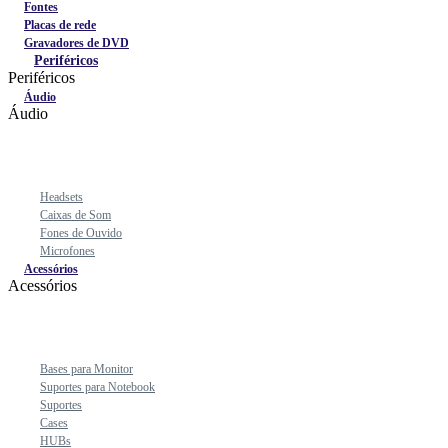
Fontes
Placas de rede
Gravadores de DVD
Periféricos
Periféricos
Áudio
Áudio
Headsets
Caixas de Som
Fones de Ouvido
Microfones
Acessórios
Acessórios
Bases para Monitor
Suportes para Notebook
Suportes
Cases
HUBs