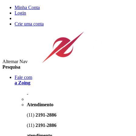
Minha Conta
Login
Crie uma conta
Alternar Nav
Pesquisa
Fale com
a Zoing
-
Atendimento
(11)
2191-2886
(11)
2191-2886
atendimento