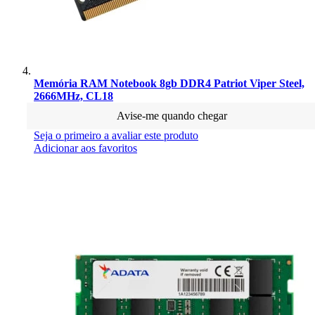
Memória RAM Notebook 8gb DDR4 Patriot Viper Steel,
2666MHz, CL18
Avise-me quando chegar
Seja o primeiro a avaliar este produto
Adicionar aos favoritos