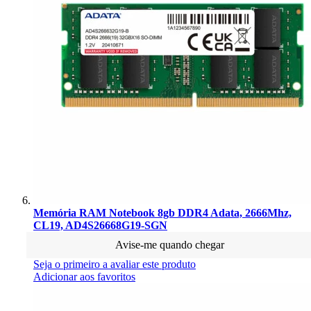
Memória RAM Notebook 8gb DDR4 Adata, 2666Mhz,
CL19, AD4S26668G19-SGN
Avise-me quando chegar
Seja o primeiro a avaliar este produto
Adicionar aos favoritos