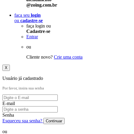
@zoing.com.br
faça seu
login
ou
cadastre-se
faça login ou
Cadastre-se
Entrar
ou
Cliente novo?
Crie uma conta
X
Usuário já cadastrado
Por favor, insira sua senha
E-mail
Senha
Esqueceu sua senha?
Continuar
ou