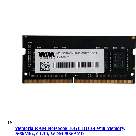
Memória RAM Notebook 16GB DDR4 Win Memory,
2666Mhz, CL19, WDM28S6AZD