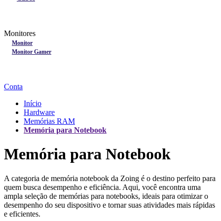
Lançamentos
Nobreak
Monitores
Monitores
Monitor
Monitor Gamer
Processadores
Linha Gamer
Openbox
Conta
Início
Hardware
Memórias RAM
Memória para Notebook
Memória para Notebook
A categoria de memória notebook da Zoing é o destino perfeito para
quem busca desempenho e eficiência. Aqui, você encontra uma
ampla seleção de memórias para notebooks, ideais para otimizar o
desempenho do seu dispositivo e tornar suas atividades mais rápidas
e eficientes.