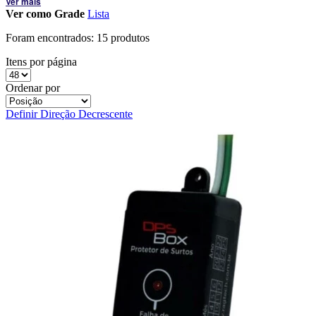
Ver mais
Ver como
Grade
Lista
Foram encontrados:
15 produtos
Itens por página
Ordenar por
Definir Direção Decrescente