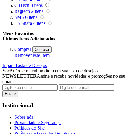
C3Tech
3
itens
Ragtech
2
itens
SMS
6
itens
TS Shara
4
itens
Meus Favoritos
Últimos Itens Adicionados
Comprar
Comprar
Remover este Item
Ir para Lista de Desejos
Você não tem nenhum item em sua lista de desejos.
NEWSLETTER
Assine e receba novidades e promoções no seu
email
Enviar
Institucional
Sobre nós
Privacidade e Segurança
Políticas do Site
Políticas de Garantia/Devolução