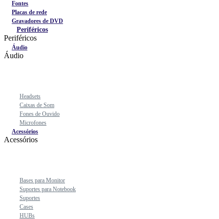
Fontes
Placas de rede
Gravadores de DVD
Periféricos
Periféricos
Áudio
Áudio
Headsets
Caixas de Som
Fones de Ouvido
Microfones
Acessórios
Acessórios
Bases para Monitor
Suportes para Notebook
Suportes
Cases
HUBs