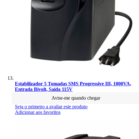
Estabilizador 5 Tomadas SMS Progressive III, 1000VA,
Entrada Bivolt, Saída 115V
Avise-me quando chegar
Seja o primeiro a avaliar este produto
Adicionar aos favoritos