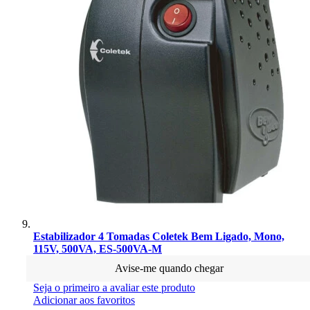
Estabilizador 4 Tomadas Coletek Bem Ligado, Mono,
115V, 500VA, ES-500VA-M
Avise-me quando chegar
Seja o primeiro a avaliar este produto
Adicionar aos favoritos