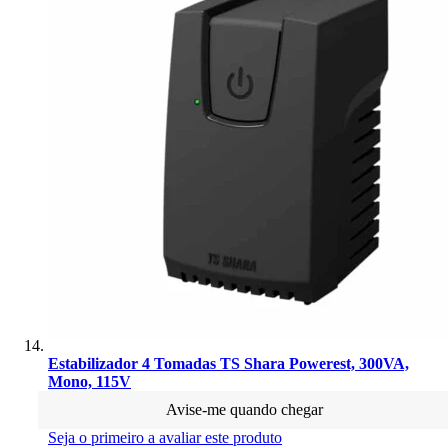
Estabilizador 4 Tomadas TS Shara Powerest, 300VA,
Mono, 115V
Avise-me quando chegar
Seja o primeiro a avaliar este produto