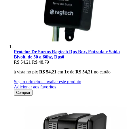
Protetor De Surtos Ragtech Dps Box, Entrada e Saída
Bivolt, de 50 a 60hz, Dps0
R$ 54,21
R$ 48,79
à vista no pix
R$ 54,21
em
1x
de
R$ 54,21
no cartão
Seja o primeiro a avaliar este produto
Adicionar aos favoritos
Comprar