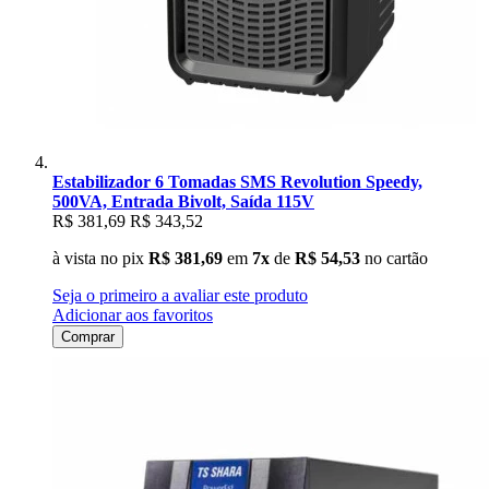
Estabilizador 6 Tomadas SMS Revolution Speedy,
500VA, Entrada Bivolt, Saída 115V
R$ 381,69
R$ 343,52
à vista no pix
R$ 381,69
em
7x
de
R$ 54,53
no cartão
Seja o primeiro a avaliar este produto
Adicionar aos favoritos
Comprar