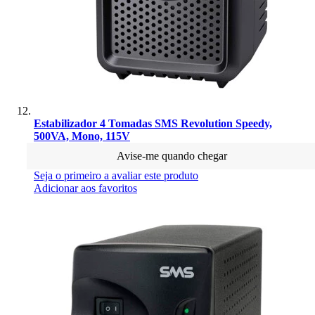
Estabilizador 4 Tomadas SMS Revolution Speedy,
500VA, Mono, 115V
Avise-me quando chegar
Seja o primeiro a avaliar este produto
Adicionar aos favoritos