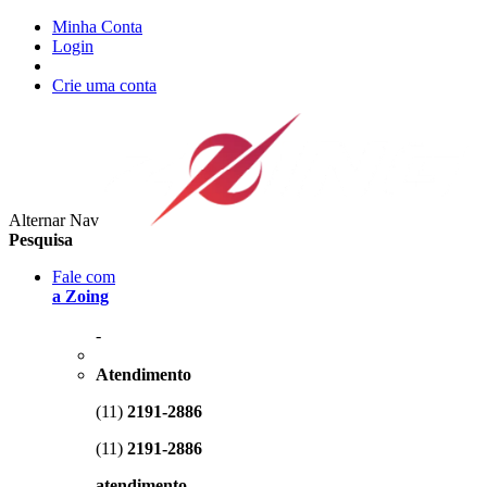
Minha Conta
Login
Crie uma conta
Alternar Nav
Pesquisa
Fale com
a Zoing
-
Atendimento
(11)
2191-2886
(11)
2191-2886
atendimento