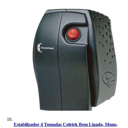
Estabilizador 4 Tomadas Coletek Bem Ligado, Mono,