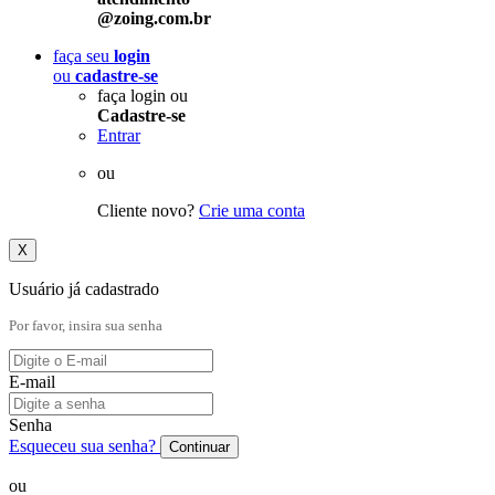
@zoing.com.br
faça seu
login
ou
cadastre-se
faça login ou
Cadastre-se
Entrar
ou
Cliente novo?
Crie uma conta
X
Usuário já cadastrado
Por favor, insira sua senha
E-mail
Senha
Esqueceu sua senha?
Continuar
ou