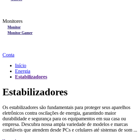
Lançamentos
Nobreak
Monitores
Monitores
Monitor
Monitor Gamer
Processadores
Linha Gamer
Openbox
Conta
Início
Energia
Estabilizadores
Estabilizadores
Os estabilizadores são fundamentais para proteger seus aparelhos
eletrônicos contra oscilações de energia, garantindo maior
durabilidade e segurança para os equipamentos em sua casa ou
empresa. Descubra nossa ampla variedade de modelos e marcas
confiáveis que atendem desde PCs e celulares até sistemas de som ...