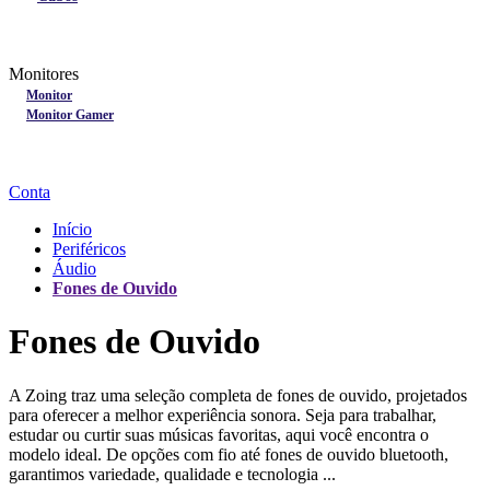
Lançamentos
Nobreak
Monitores
Monitores
Monitor
Monitor Gamer
Processadores
Linha Gamer
Openbox
Conta
Início
Periféricos
Áudio
Fones de Ouvido
Fones de Ouvido
A Zoing traz uma seleção completa de fones de ouvido, projetados
para oferecer a melhor experiência sonora. Seja para trabalhar,
estudar ou curtir suas músicas favoritas, aqui você encontra o
modelo ideal. De opções com fio até fones de ouvido bluetooth,
garantimos variedade, qualidade e tecnologia ...