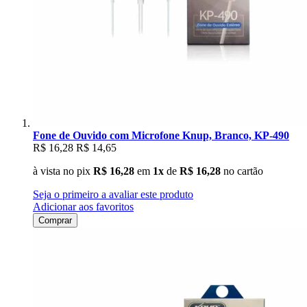
Fone de Ouvido com Microfone Knup, Branco, KP-490
R$ 16,28
R$ 14,65
à vista no pix
R$ 16,28
em
1x
de
R$ 16,28
no cartão
Seja o primeiro a avaliar este produto
Adicionar aos favoritos
Comprar