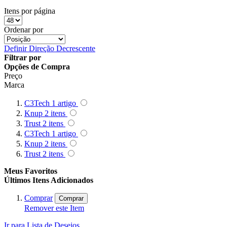
Itens por página
Ordenar por
Definir Direção Decrescente
Filtrar por
Opções de Compra
Preço
Marca
C3Tech
1
artigo
Knup
2
itens
Trust
2
itens
C3Tech
1
artigo
Knup
2
itens
Trust
2
itens
Meus Favoritos
Últimos Itens Adicionados
Comprar
Comprar
Remover este Item
Ir para Lista de Desejos