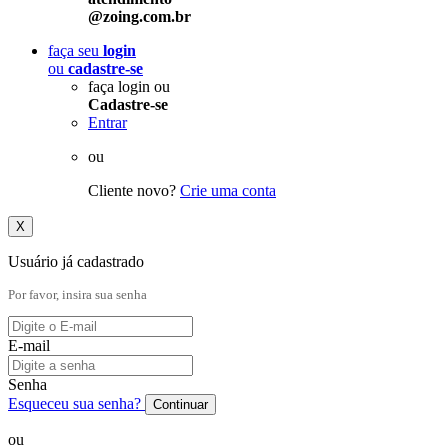
@zoing.com.br
faça seu
login
ou
cadastre-se
faça login ou
Cadastre-se
Entrar
ou
Cliente novo?
Crie uma conta
X
Usuário já cadastrado
Por favor, insira sua senha
E-mail
Senha
Esqueceu sua senha?
Continuar
ou