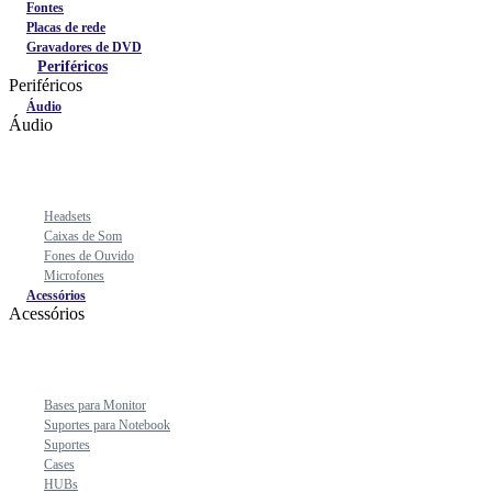
Fontes
Placas de rede
Gravadores de DVD
Periféricos
Periféricos
Áudio
Áudio
Headsets
Caixas de Som
Fones de Ouvido
Microfones
Acessórios
Acessórios
Bases para Monitor
Suportes para Notebook
Suportes
Cases
HUBs