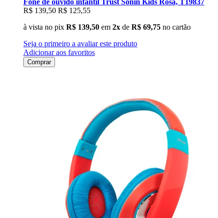
Fone de ouvido infantil Trust Sonin Kids Rosa, T19837
R$ 139,50
R$ 125,55
à vista no pix
R$ 139,50
em
2x
de
R$ 69,75
no cartão
Seja o primeiro a avaliar este produto
Adicionar aos favoritos
Comprar