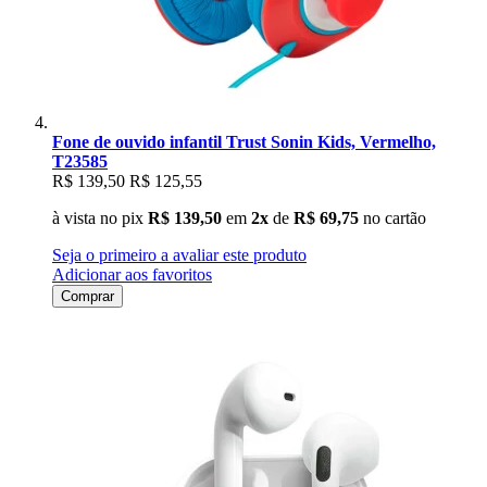
Fone de ouvido infantil Trust Sonin Kids, Vermelho,
T23585
R$ 139,50
R$ 125,55
à vista no pix
R$ 139,50
em
2x
de
R$ 69,75
no cartão
Seja o primeiro a avaliar este produto
Adicionar aos favoritos
Comprar