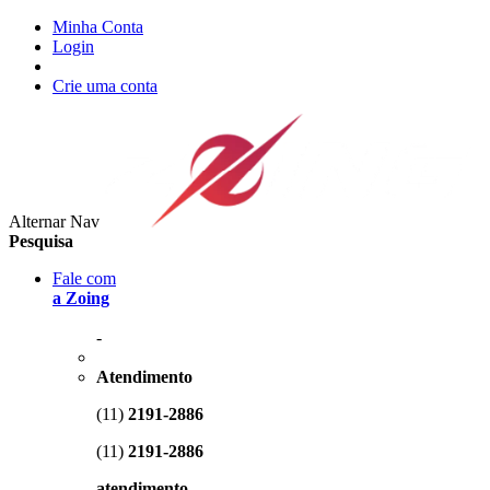
Minha Conta
Login
Crie uma conta
Alternar Nav
Pesquisa
Fale com
a Zoing
-
Atendimento
(11)
2191-2886
(11)
2191-2886
atendimento