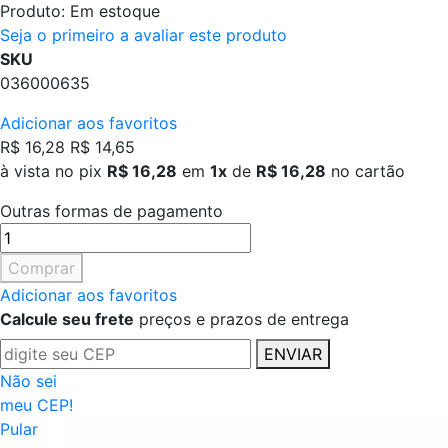
Produto:
Em estoque
Seja o primeiro a avaliar este produto
SKU
036000635
Adicionar aos favoritos
R$ 16,28
R$ 14,65
à vista no pix
R$ 16,28
em
1x
de
R$ 16,28
no cartão
Outras formas de pagamento
Comprar
Adicionar aos favoritos
Calcule seu frete
preços e prazos de entrega
ENVIAR
Não sei
meu CEP!
Pular