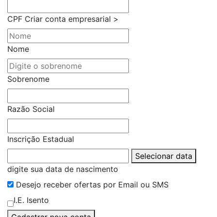
CPF
Criar conta empresarial >
Nome
Sobrenome
Razão Social
Inscrição Estadual
Selecionar data
digite sua data de nascimento
Desejo receber ofertas por Email ou SMS
I.E. Isento
Cadastrar nova conta