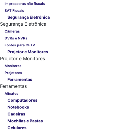
Impressoras não fiscais
SAT Fiscais
Segurança Eletrônica
Segurança Eletrônica
Câmeras
DVRs e NVRs
Fontes para CFTV
Projetor e Monitores
Projetor e Monitores
Monitores
Projetores
Ferramentas
Ferramentas
Alicates
Computadores
Notebooks
Cadeiras
Mochilas e Pastas
Celulares