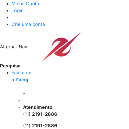
Minha Conta
Login
Crie uma conta
Alternar Nav
Pesquisa
Fale com
a Zoing
-
Atendimento
(11)
2191-2886
(11)
2191-2886