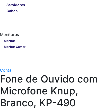
Servidores
Cabos
Lançamentos
Nobreak
Monitores
Monitores
Monitor
Monitor Gamer
Processadores
Linha Gamer
Openbox
Conta
Fone de Ouvido com
Microfone Knup,
Branco, KP-490