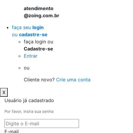
atendimento
@zoing.com.br
faça seu
login
ou
cadastre-se
faça login ou
Cadastre-se
Entrar
ou
Cliente novo?
Crie uma conta
X
Usuário já cadastrado
Por favor, insira sua senha
E-mail