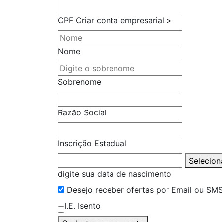
CPF
Criar conta empresarial >
Nome
Sobrenome
Razão Social
Inscrição Estadual
Selecion
digite sua data de nascimento
Desejo receber ofertas por Email ou SM
I.E. Isento