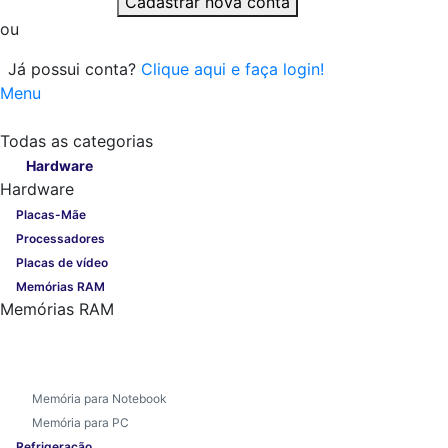
Cadastrar nova conta
ou
Já possui conta?
Clique aqui e faça login!
Menu
Todas as categorias
Todas as categorias
Hardware
Hardware
Placas-Mãe
Processadores
Placas de vídeo
Memórias RAM
Memórias RAM
Memória para Notebook
Memória para PC
Refrigeração