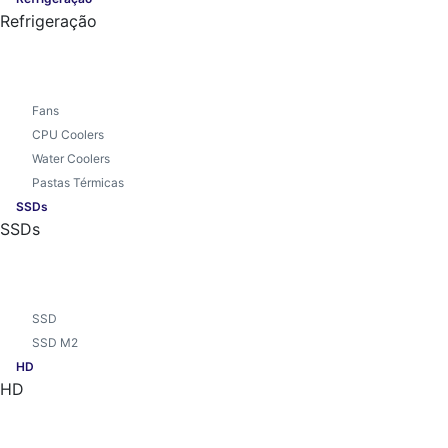
Refrigeração
Fans
CPU Coolers
Water Coolers
Pastas Térmicas
SSDs
SSDs
SSD
SSD M2
HD
HD