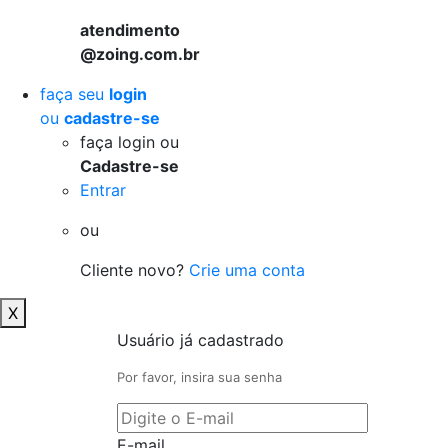
atendimento
@zoing.com.br
faça seu
login
ou
cadastre-se
faça login ou
Cadastre-se
Entrar
ou
Cliente novo?
Crie uma conta
X
Usuário já cadastrado
Por favor, insira sua senha
E-mail