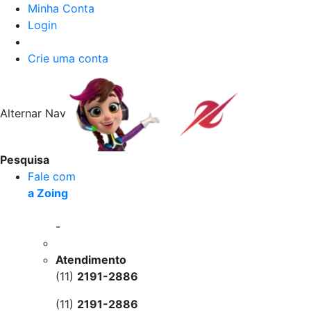
Minha Conta
Login
Crie uma conta
Alternar Nav
Pesquisa
Fale com
a Zoing
-
Atendimento
(11)
2191-2886
(11)
2191-2886