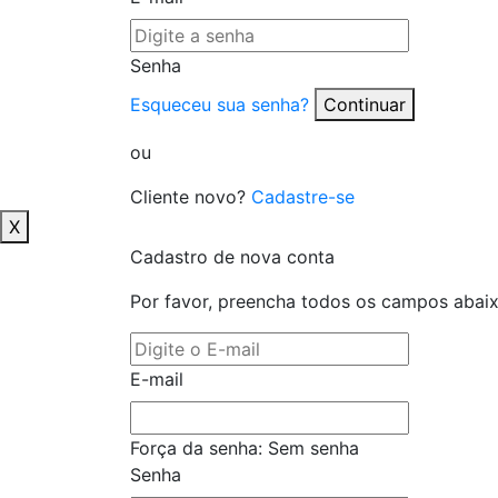
Senha
Esqueceu sua senha?
Continuar
ou
Cliente novo?
Cadastre-se
X
Cadastro de nova conta
Por favor, preencha todos os campos abai
E-mail
Força da senha:
Sem senha
Senha