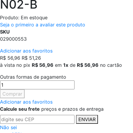
N02-B
Produto:
Em estoque
Seja o primeiro a avaliar este produto
SKU
029000553
Adicionar aos favoritos
R$ 56,96
R$ 51,26
à vista no pix
R$ 56,96
em
1x
de
R$ 56,96
no cartão
Outras formas de pagamento
Comprar
Adicionar aos favoritos
Calcule seu frete
preços e prazos de entrega
ENVIAR
Não sei