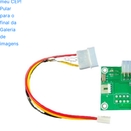
meu CEP!
Pular
para o
final da
Galeria
de
imagens