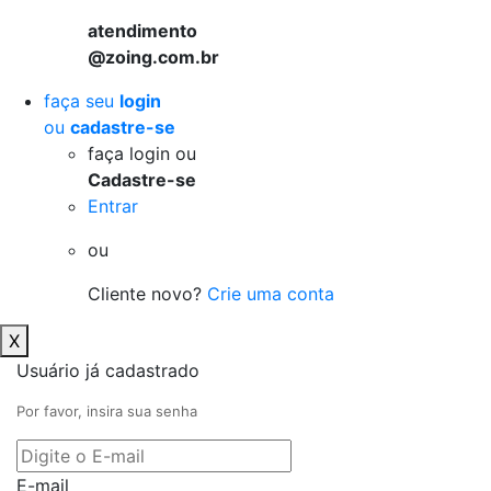
atendimento
@zoing.com.br
faça seu
login
ou
cadastre-se
faça login ou
Cadastre-se
Entrar
ou
Cliente novo?
Crie uma conta
X
Usuário já cadastrado
Por favor, insira sua senha
E-mail