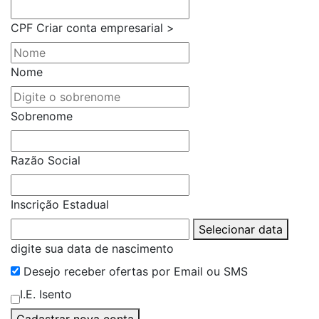
CPF
Criar conta empresarial >
Nome
Sobrenome
Razão Social
Inscrição Estadual
Selecionar data
digite sua data de nascimento
Desejo receber ofertas por Email ou SMS
I.E. Isento
Cadastrar nova conta