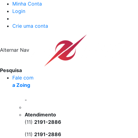
Minha Conta
Login
Crie uma conta
Alternar Nav
Pesquisa
Fale com
a Zoing
-
Atendimento
(11)
2191-2886
(11)
2191-2886