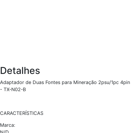
Detalhes
Adaptador de Duas Fontes para Mineração 2psu/1pc 4pin
- TX-N02-B
CARACTERÍSTICAS
Marca:
N/D