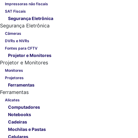
Impressoras não fiscais
SAT Fiscais
Segurança Eletrônica
Segurança Eletrônica
Câmeras
DVRs e NVRs
Fontes para CFTV
Projetor e Monitores
Projetor e Monitores
Monitores
Projetores
Ferramentas
Ferramentas
Alicates
Computadores
Notebooks
Cadeiras
Mochilas e Pastas
Celulares