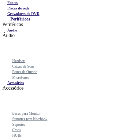
Fontes
Placas de rede
Gravadores de DVD
Periféricos
Periféricos
Áudio
Áudio
Headsets
Caixas de Som
Fones de Ouvido
Microfones
Acessórios
Acessórios
Bases para Monitor
Suportes para Notebook
Suportes
Cases
HUBs