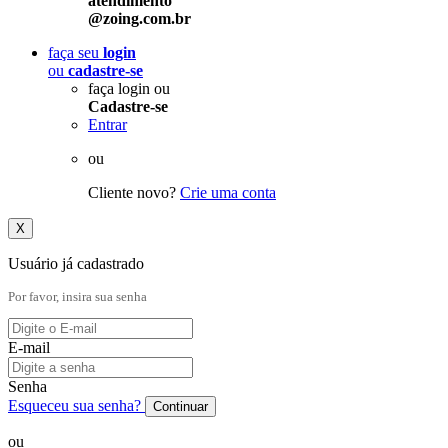
atendimento
@zoing.com.br
faça seu
login
ou
cadastre-se
faça login ou
Cadastre-se
Entrar
ou
Cliente novo?
Crie uma conta
X
Usuário já cadastrado
Por favor, insira sua senha
E-mail
Senha
Esqueceu sua senha?
Continuar
ou