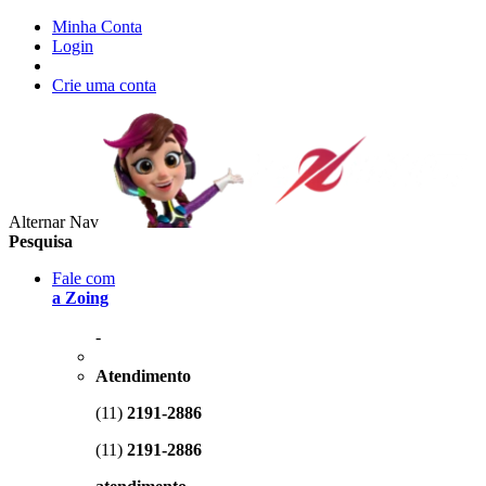
Minha Conta
Login
Crie uma conta
Alternar Nav
Pesquisa
Fale com
a Zoing
-
Atendimento
(11)
2191-2886
(11)
2191-2886