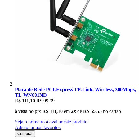
Placa de Rede PCI-Express TP-Link, Wireless, 300Mbps,
TL-WN881ND
R$ 111,10
R$ 99,99
à vista no pix
R$ 111,10
em
2x
de
R$ 55,55
no cartão
Seja o primeiro a avaliar este produto
Adicionar aos favoritos
Comprar