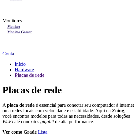
Lançamentos
Nobreak
Monitores
Monitores
Monitor
Monitor Gamer
Processadores
Linha Gamer
Openbox
Conta
Início
Hardware
Placas de rede
Placas de rede
A
placa de rede
é essencial para conectar seu computador à internet
ou a redes locais com velocidade e estabilidade. Aqui na
Zoing
,
você encontra modelos para todas as necessidades, desde soluções
Wi-Fi
até conexões
gigabit
de alta performance.
Ver como
Grade
Lista