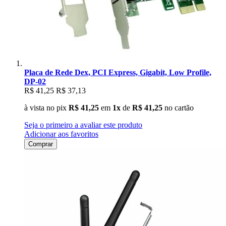
Placa de Rede Dex, PCI Express, Gigabit, Low Profile,
DP-02
R$ 41,25
R$ 37,13
à vista no pix
R$ 41,25
em
1x
de
R$ 41,25
no cartão
Seja o primeiro a avaliar este produto
Adicionar aos favoritos
Comprar