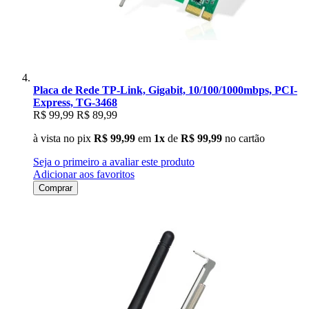
Placa de Rede TP-Link, Gigabit, 10/100/1000mbps, PCI-
Express, TG-3468
R$ 99,99
R$ 89,99
à vista no pix
R$ 99,99
em
1x
de
R$ 99,99
no cartão
Seja o primeiro a avaliar este produto
Adicionar aos favoritos
Comprar