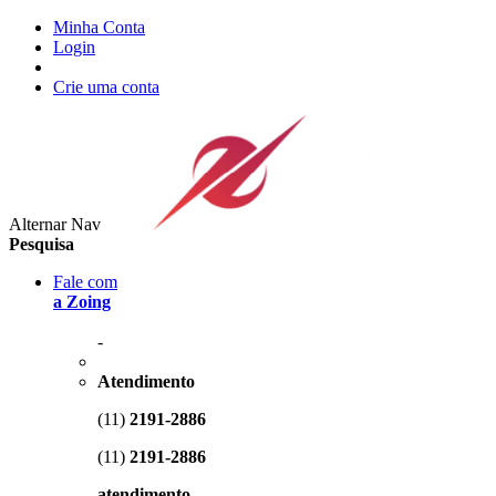
Minha Conta
Login
Crie uma conta
Alternar Nav
Pesquisa
Fale com
a Zoing
-
Atendimento
(11)
2191-2886
(11)
2191-2886
atendimento