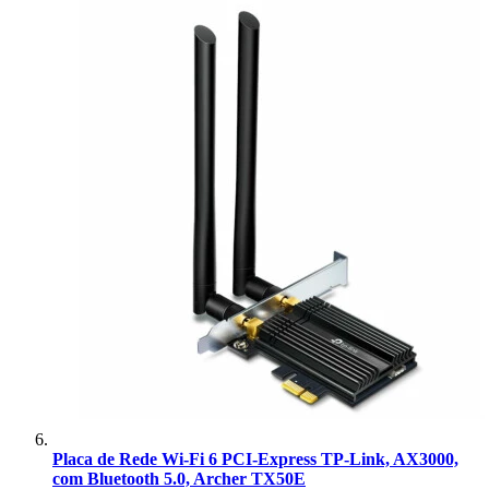
Placa de Rede Wi-Fi 6 PCI-Express TP-Link, AX3000,
com Bluetooth 5.0, Archer TX50E