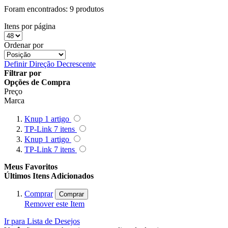
Foram encontrados:
9 produtos
Itens por página
Ordenar por
Definir Direção Decrescente
Filtrar por
Opções de Compra
Preço
Marca
Knup
1
artigo
TP-Link
7
itens
Knup
1
artigo
TP-Link
7
itens
Meus Favoritos
Últimos Itens Adicionados
Comprar
Comprar
Remover este Item
Ir para Lista de Desejos