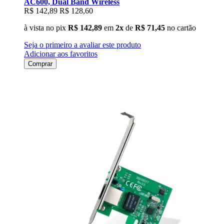
AC600, Dual Band Wireless
R$ 142,89
R$ 128,60
à vista no pix
R$ 142,89
em
2x
de
R$ 71,45
no cartão
Seja o primeiro a avaliar este produto
Adicionar aos favoritos
Comprar