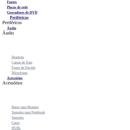
Fontes
Placas de rede
Gravadores de DVD
Periféricos
Periféricos
Áudio
Áudio
Headsets
Caixas de Som
Fones de Ouvido
Microfones
Acessórios
Acessórios
Bases para Monitor
Suportes para Notebook
Suportes
Cases
HUBs