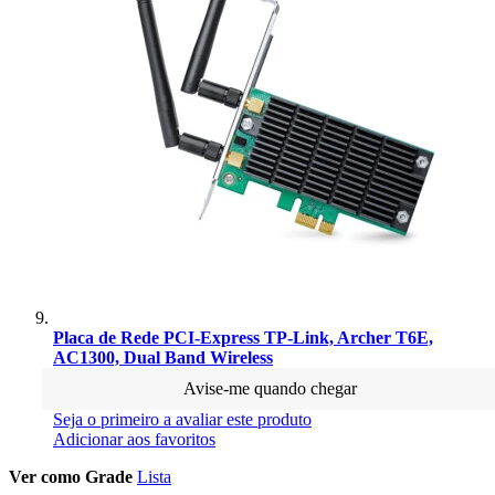
Placa de Rede PCI-Express TP-Link, Archer T6E,
AC1300, Dual Band Wireless
Avise-me quando chegar
Seja o primeiro a avaliar este produto
Adicionar aos favoritos
Ver como
Grade
Lista