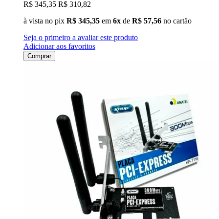
R$ 345,35
R$ 310,82
à vista no pix
R$ 345,35
em
6x
de
R$ 57,56
no cartão
Seja o primeiro a avaliar este produto
Adicionar aos favoritos
Comprar