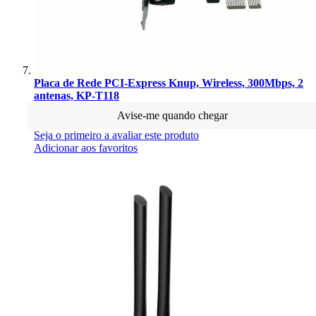
Placa de Rede PCI-Express Knup, Wireless, 300Mbps, 2
antenas, KP-T118
Avise-me quando chegar
Seja o primeiro a avaliar este produto
Adicionar aos favoritos