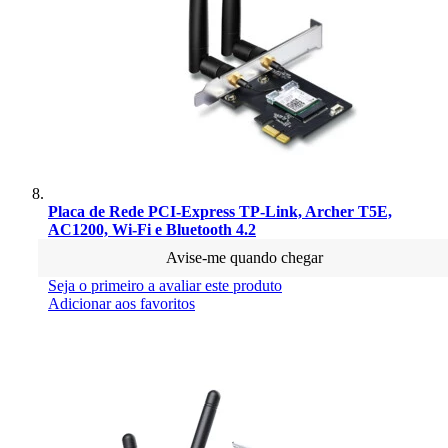
Placa de Rede PCI-Express TP-Link, Archer T5E,
AC1200, Wi-Fi e Bluetooth 4.2
Avise-me quando chegar
Seja o primeiro a avaliar este produto
Adicionar aos favoritos