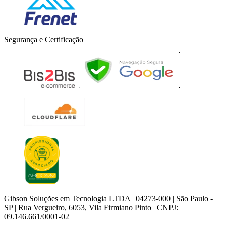
Segurança e Certificação
Gibson Soluções em Tecnologia LTDA | 04273-000 | São Paulo -
SP | Rua Vergueiro, 6053, Vila Firmiano Pinto | CNPJ:
09.146.661/0001-02