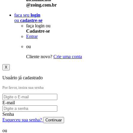
@zoing.com.br
faça seu
login
ou
cadastre-se
faça login ou
Cadastre-se
Entrar
ou
Cliente novo?
Crie uma conta
X
Usuário já cadastrado
Por favor, insira sua senha
E-mail
Senha
Esqueceu sua senha?
Continuar
ou