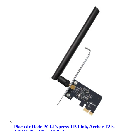
Placa de Rede PCI-Express TP-Link, Archer T2E,