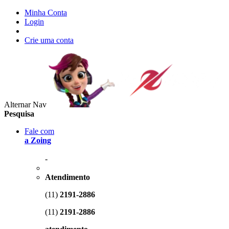
Minha Conta
Login
Crie uma conta
Alternar Nav
Pesquisa
Fale com
a Zoing
-
Atendimento
(11)
2191-2886
(11)
2191-2886