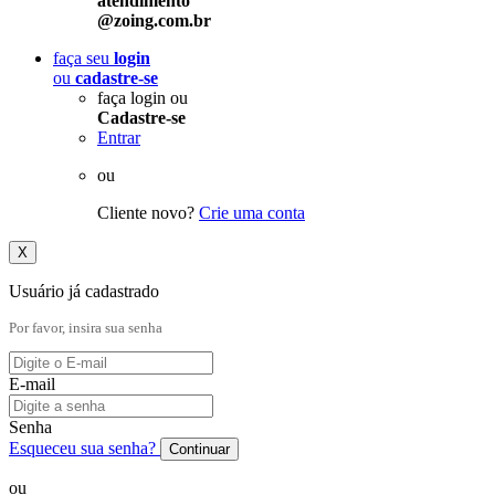
atendimento
@zoing.com.br
faça seu
login
ou
cadastre-se
faça login ou
Cadastre-se
Entrar
ou
Cliente novo?
Crie uma conta
X
Usuário já cadastrado
Por favor, insira sua senha
E-mail
Senha
Esqueceu sua senha?
Continuar
ou