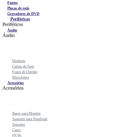
Fontes
Placas de rede
Gravadores de DVD
Periféricos
Periféricos
Áudio
Áudio
Headsets
Caixas de Som
Fones de Ouvido
Microfones
Acessórios
Acessórios
Bases para Monitor
Suportes para Notebook
Suportes
Cases
HUBs