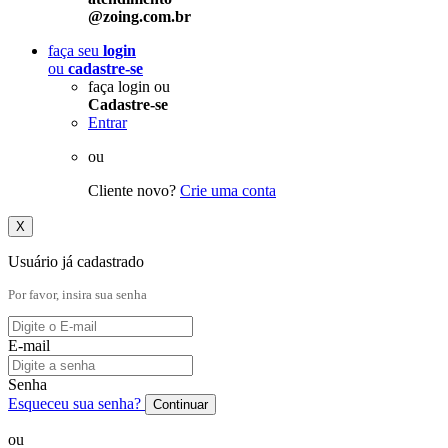
@zoing.com.br
faça seu
login
ou
cadastre-se
faça login ou
Cadastre-se
Entrar
ou
Cliente novo?
Crie uma conta
X
Usuário já cadastrado
Por favor, insira sua senha
E-mail
Senha
Esqueceu sua senha?
Continuar
ou