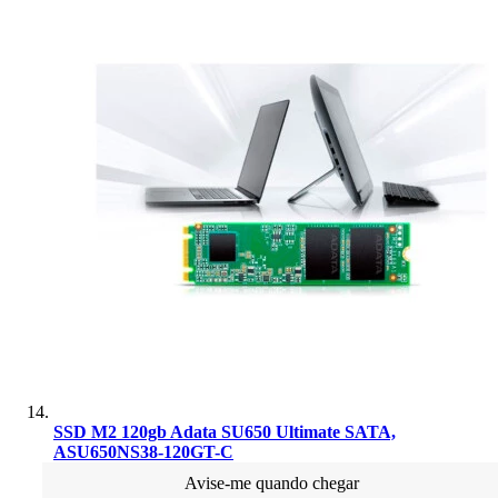
SSD M2 120gb Adata SU650 Ultimate SATA,
ASU650NS38-120GT-C
Avise-me quando chegar