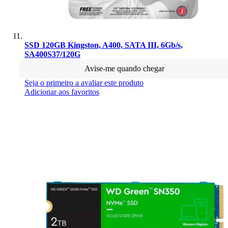
SSD 120GB Kingston, A400, SATA III, 6Gb/s,
SA400S37/120G
Avise-me quando chegar
Seja o primeiro a avaliar este produto
Adicionar aos favoritos