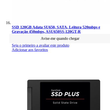
SSD 120GB Adata SU650, SATA, Leitura 520mbps e
Gravação 450mbps, ASU650SS-120GT-R
Avise-me quando chegar
Seja o primeiro a avaliar este produto
Adicionar aos favoritos