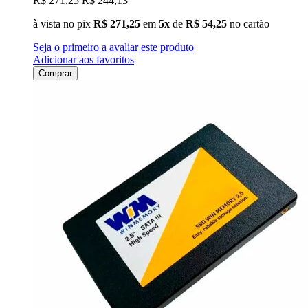
R$ 271,25
R$ 244,13
à vista no pix
R$ 271,25
em
5x
de
R$ 54,25
no cartão
Seja o primeiro a avaliar este produto
Adicionar aos favoritos
Comprar