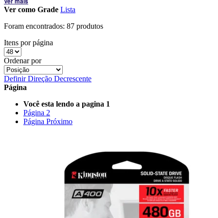
Ver mais
Ver como
Grade
Lista
Foram encontrados:
87 produtos
Itens por página
Ordenar por
Definir Direção Decrescente
Página
Você esta lendo a pagina
1
Página
2
Página
Próximo