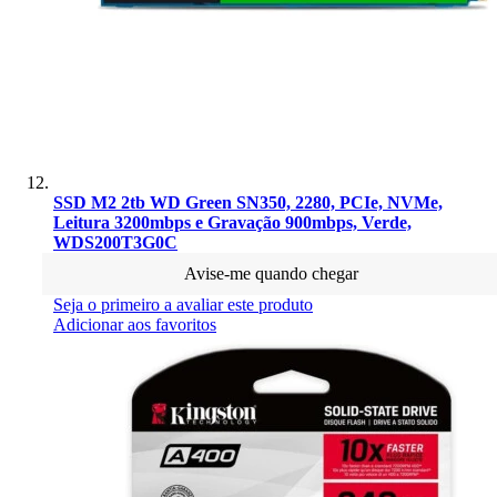
SSD M2 2tb WD Green SN350, 2280, PCIe, NVMe,
Leitura 3200mbps e Gravação 900mbps, Verde,
WDS200T3G0C
Avise-me quando chegar
Seja o primeiro a avaliar este produto
Adicionar aos favoritos