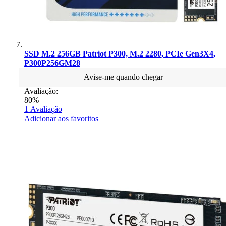
SSD M.2 256GB Patriot P300, M.2 2280, PCIe Gen3X4,
P300P256GM28
Avise-me quando chegar
Avaliação:
80%
1
Avaliação
Adicionar aos favoritos