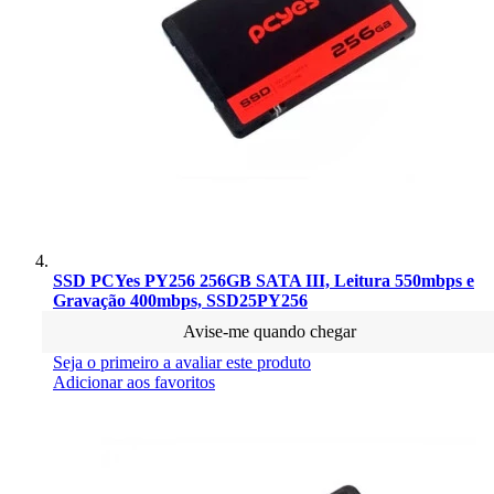
SSD PCYes PY256 256GB SATA III, Leitura 550mbps e
Gravação 400mbps, SSD25PY256
Avise-me quando chegar
Seja o primeiro a avaliar este produto
Adicionar aos favoritos