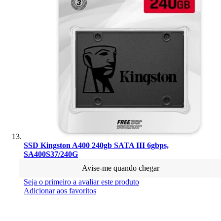
SSD Kingston A400 240gb SATA III 6gbps,
SA400S37/240G
Avise-me quando chegar
Seja o primeiro a avaliar este produto
Adicionar aos favoritos