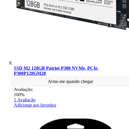
SSD M2 128GB Patriot P300 NVMe, PCIe,
P300P128GM28
Avise-me quando chegar
Avaliação:
100%
1
Avaliação
Adicionar aos favoritos