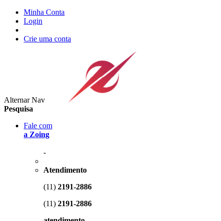
Minha Conta
Login
Crie uma conta
Alternar Nav
Pesquisa
Fale com
a Zoing
-
Atendimento
(11)
2191-2886
(11)
2191-2886
atendimento