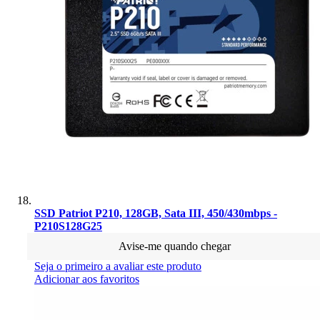
SSD Patriot P210, 128GB, Sata III, 450/430mbps -
P210S128G25
Avise-me quando chegar
Seja o primeiro a avaliar este produto
Adicionar aos favoritos