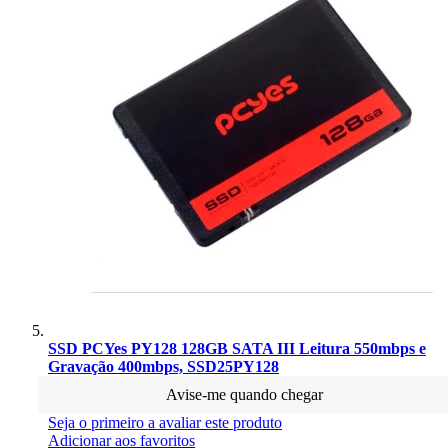
SSD PCYes PY128 128GB SATA III Leitura 550mbps e
Gravação 400mbps, SSD25PY128
Avise-me quando chegar
Seja o primeiro a avaliar este produto
Adicionar aos favoritos