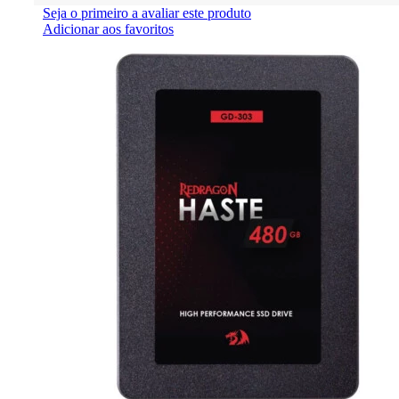
Seja o primeiro a avaliar este produto
Adicionar aos favoritos