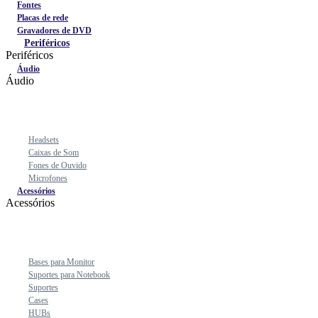
Fontes
Placas de rede
Gravadores de DVD
Periféricos
Periféricos
Áudio
Áudio
Headsets
Caixas de Som
Fones de Ouvido
Microfones
Acessórios
Acessórios
Bases para Monitor
Suportes para Notebook
Suportes
Cases
HUBs