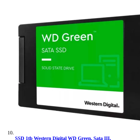
SSD 1tb Western Digital WD Green, Sata III,