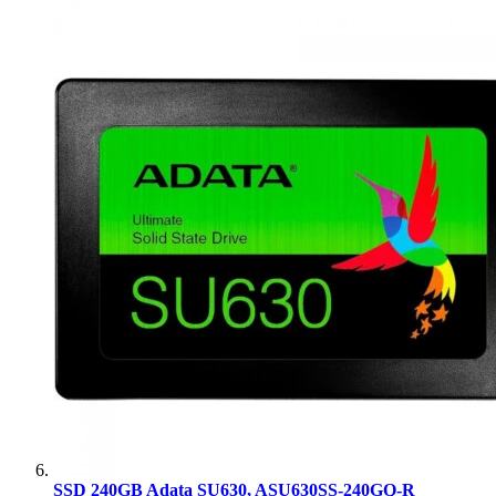
SSD 240GB Adata SU630, ASU630SS-240GQ-R