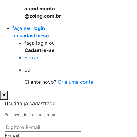
atendimento
@zoing.com.br
faça seu
login
ou
cadastre-se
faça login ou
Cadastre-se
Entrar
ou
Cliente novo?
Crie uma conta
X
Usuário já cadastrado
Por favor, insira sua senha
E-mail