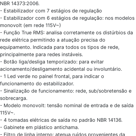
NBR 14373:2006.
- Estabilizador com 7 estágios de regulação
- Estabilizador com 6 estágios de regulação: nos modelos
monovolt (em rede 115V~)
- Função True RMS: analisa corretamente os distúrbios da
rede elétrica permitindo a atuação precisa do
equipamento. Indicada para todos os tipos de rede,
principalmente para redes instáveis.
- Botão liga/desliga temporizado: para evitar
acionamento/desligamento acidental ou involuntário.
- 1 Led verde no painel frontal, para indicar o
funcionamento do estabilizador.
- Sinalização de funcionamento: rede, sub/sobretensão e
sobrecarga.
- Modelo monovolt: tensão nominal de entrada e de saída
115V~.
- 4 tomadas elétricas de saída no padrão NBR 14136.
- Gabinete em plástico antichama.
- Filtro de linha interno: atenua ruídos provenientes da