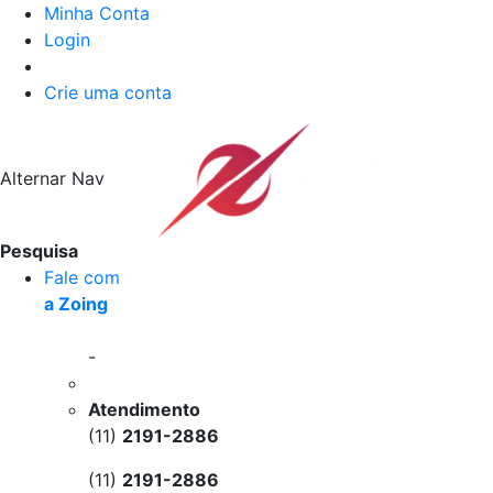
Minha Conta
Login
Crie uma conta
Alternar Nav
Pesquisa
Fale com
a Zoing
-
Atendimento
(11)
2191-2886
(11)
2191-2886