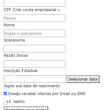
CPF
Criar conta empresarial >
Nome
Sobrenome
Razão Social
Inscrição Estadual
Selecionar data
digite sua data de nascimento
Desejo receber ofertas por Email ou SMS
I.E. Isento
Cadastrar nova conta