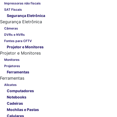
Impressoras não fiscais
SAT Fiscais
Segurança Eletrônica
Segurança Eletrônica
Câmeras
DVRs e NVRs
Fontes para CFTV
Projetor e Monitores
Projetor e Monitores
Monitores
Projetores
Ferramentas
Ferramentas
Alicates
Computadores
Notebooks
Cadeiras
Mochilas e Pastas
Celulares