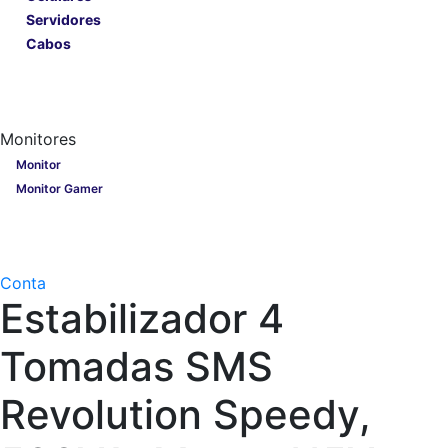
Servidores
Cabos
Lançamentos
Nobreak
Monitores
Monitores
Monitor
Monitor Gamer
Processadores
Linha Gamer
Openbox
Conta
Estabilizador 4
Tomadas SMS
Revolution Speedy,