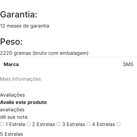
Garantia:
12 meses de garantia
Peso:
2220 gramas (bruto com embalagem)
Marca
SMS
Mais informações
Avaliações
Avalie este produto
avaliações
dê sua nota:
1 Estrela
2 Estrelas
3 Estrelas
4 Estrelas
5 Estrelas