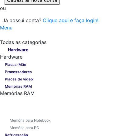
ou
Já possui conta?
Clique aqui e faça login!
Menu
Todas as categorias
Todas as categorias
Hardware
Hardware
Placas-Mãe
Processadores
Placas de vídeo
Memórias RAM
Memórias RAM
Memória para Notebook
Memória para PC
Refrigeração