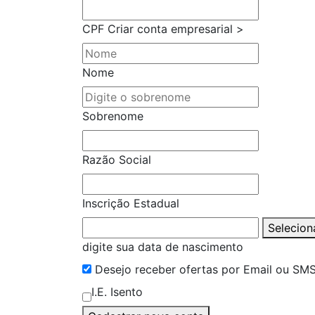
CPF
Criar conta empresarial >
Nome
Sobrenome
Razão Social
Inscrição Estadual
Selecion
digite sua data de nascimento
Desejo receber ofertas por Email ou SM
I.E. Isento