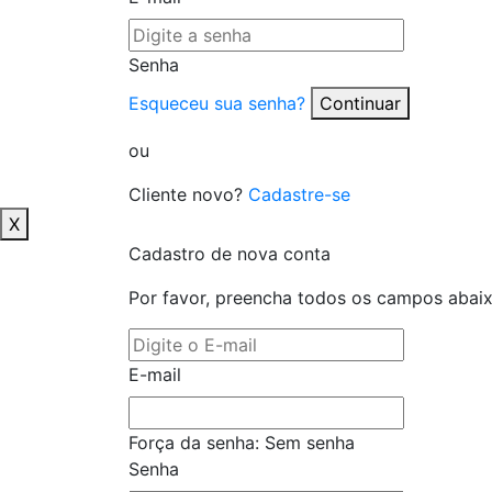
Senha
Esqueceu sua senha?
Continuar
ou
Cliente novo?
Cadastre-se
X
Cadastro de nova conta
Por favor, preencha todos os campos abai
E-mail
Força da senha:
Sem senha
Senha