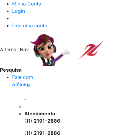
Minha Conta
Login
Crie uma conta
Alternar Nav
Pesquisa
Fale com
a Zoing
-
Atendimento
(11)
2191-2886
(11)
2191-2886