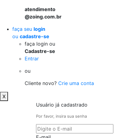
atendimento
@zoing.com.br
faça seu
login
ou
cadastre-se
faça login ou
Cadastre-se
Entrar
ou
Cliente novo?
Crie uma conta
X
Usuário já cadastrado
Por favor, insira sua senha
E-mail