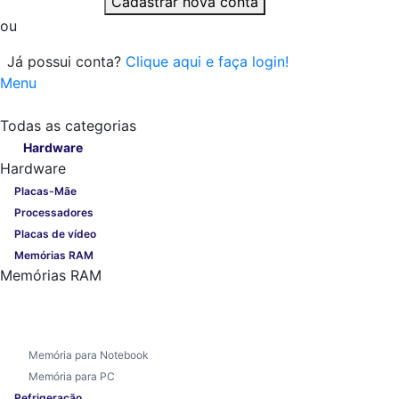
Cadastrar nova conta
ou
Já possui conta?
Clique aqui e faça login!
Menu
Todas as categorias
Todas as categorias
Hardware
Hardware
Placas-Mãe
Processadores
Placas de vídeo
Memórias RAM
Memórias RAM
Memória para Notebook
Memória para PC
Refrigeração