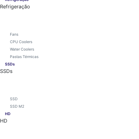
Refrigeração
Fans
CPU Coolers
Water Coolers
Pastas Térmicas
SSDs
SSDs
SSD
SSD M2
HD
HD