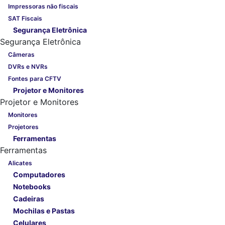
Impressoras não fiscais
SAT Fiscais
Segurança Eletrônica
Segurança Eletrônica
Câmeras
DVRs e NVRs
Fontes para CFTV
Projetor e Monitores
Projetor e Monitores
Monitores
Projetores
Ferramentas
Ferramentas
Alicates
Computadores
Notebooks
Cadeiras
Mochilas e Pastas
Celulares