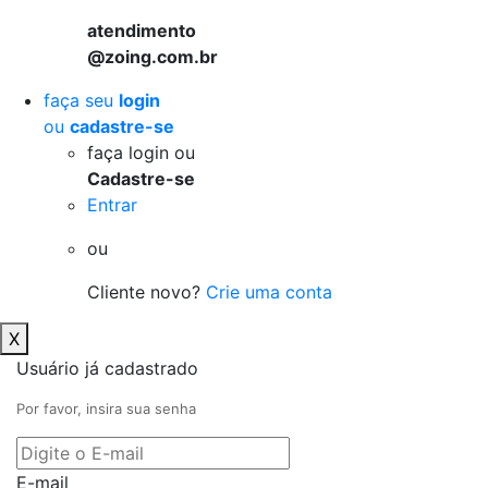
atendimento
@zoing.com.br
faça seu
login
ou
cadastre-se
faça login ou
Cadastre-se
Entrar
ou
Cliente novo?
Crie uma conta
X
Usuário já cadastrado
Por favor, insira sua senha
E-mail