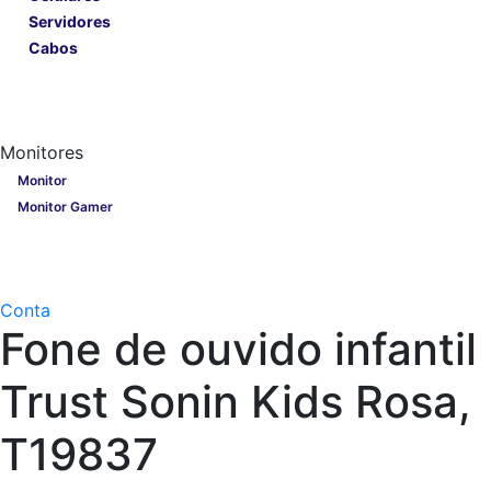
Servidores
Cabos
Lançamentos
Nobreak
Monitores
Monitores
Monitor
Monitor Gamer
Processadores
Linha Gamer
Openbox
Conta
Fone de ouvido infantil
Trust Sonin Kids Rosa,
T19837