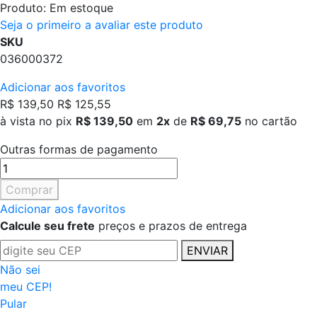
Produto:
Em estoque
Seja o primeiro a avaliar este produto
SKU
036000372
Adicionar aos favoritos
R$ 139,50
R$ 125,55
à vista no pix
R$ 139,50
em
2x
de
R$ 69,75
no cartão
Outras formas de pagamento
Comprar
Adicionar aos favoritos
Calcule seu frete
preços e prazos de entrega
ENVIAR
Não sei
meu CEP!
Pular