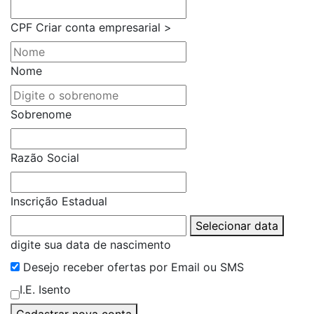
CPF
Criar conta empresarial >
Nome
Sobrenome
Razão Social
Inscrição Estadual
Selecionar data
digite sua data de nascimento
Desejo receber ofertas por Email ou SMS
I.E. Isento
Cadastrar nova conta