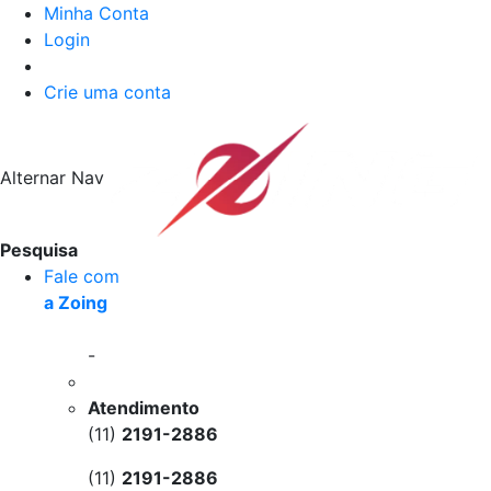
Minha Conta
Login
Crie uma conta
Alternar Nav
Pesquisa
Fale com
a Zoing
-
Atendimento
(11)
2191-2886
(11)
2191-2886