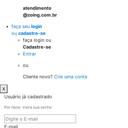
atendimento
@zoing.com.br
faça seu
login
ou
cadastre-se
faça login ou
Cadastre-se
Entrar
ou
Cliente novo?
Crie uma conta
X
Usuário já cadastrado
Por favor, insira sua senha
E-mail