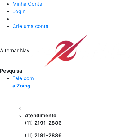
Minha Conta
Login
Crie uma conta
Alternar Nav
Pesquisa
Fale com
a Zoing
-
Atendimento
(11)
2191-2886
(11)
2191-2886