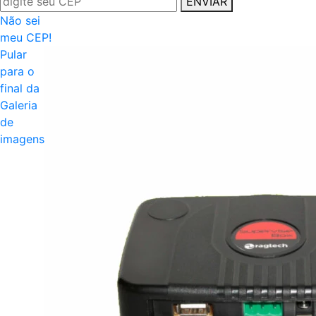
ENVIAR
Não sei
meu CEP!
Pular
para o
final da
Galeria
de
imagens