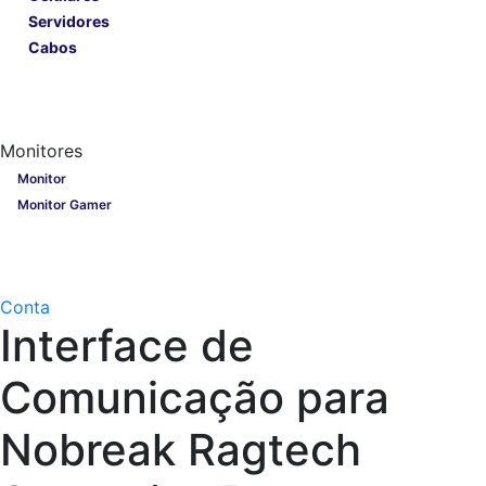
Servidores
Cabos
Lançamentos
Nobreak
Monitores
Monitores
Monitor
Monitor Gamer
Processadores
Linha Gamer
Openbox
Conta
Interface de
Comunicação para
Nobreak Ragtech