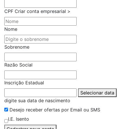
CPF
Criar conta empresarial >
Nome
Sobrenome
Razão Social
Inscrição Estadual
Selecionar data
digite sua data de nascimento
Desejo receber ofertas por Email ou SMS
I.E. Isento
Cadastrar nova conta