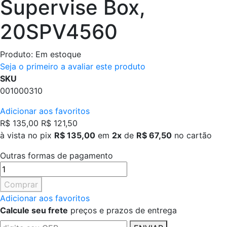
Supervise Box,
20SPV4560
Produto:
Em estoque
Seja o primeiro a avaliar este produto
SKU
001000310
Adicionar aos favoritos
R$ 135,00
R$ 121,50
à vista no pix
R$ 135,00
em
2x
de
R$ 67,50
no cartão
Outras formas de pagamento
Comprar
Adicionar aos favoritos
Calcule seu frete
preços e prazos de entrega