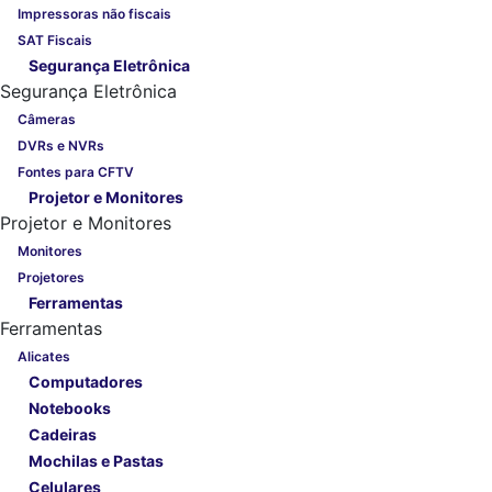
Impressoras não fiscais
SAT Fiscais
Segurança Eletrônica
Segurança Eletrônica
Câmeras
DVRs e NVRs
Fontes para CFTV
Projetor e Monitores
Projetor e Monitores
Monitores
Projetores
Ferramentas
Ferramentas
Alicates
Computadores
Notebooks
Cadeiras
Mochilas e Pastas
Celulares