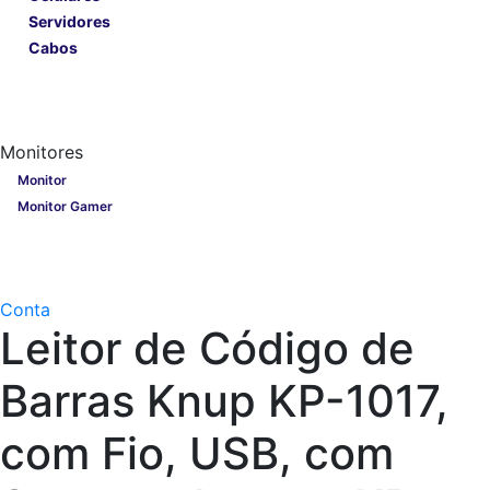
Servidores
Cabos
Lançamentos
Nobreak
Monitores
Monitores
Monitor
Monitor Gamer
Processadores
Linha Gamer
Openbox
Conta
Leitor de Código de
Barras Knup KP-1017,
com Fio, USB, com