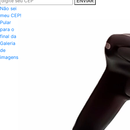
ENVIAR
Não sei
meu CEP!
Pular
para o
final da
Galeria
de
imagens