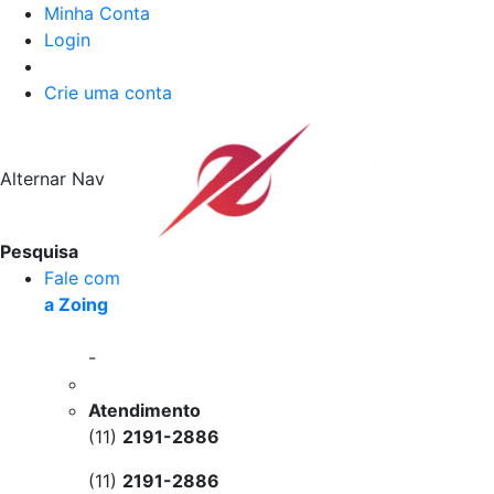
Minha Conta
Login
Crie uma conta
Alternar Nav
Pesquisa
Fale com
a Zoing
-
Atendimento
(11)
2191-2886
(11)
2191-2886