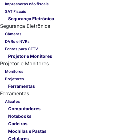
Impressoras não fiscais
SAT Fiscais
Segurança Eletrônica
Segurança Eletrônica
Câmeras
DVRs e NVRs
Fontes para CFTV
Projetor e Monitores
Projetor e Monitores
Monitores
Projetores
Ferramentas
Ferramentas
Alicates
Computadores
Notebooks
Cadeiras
Mochilas e Pastas
Celulares