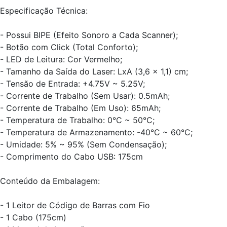
Especificação Técnica:
- Possui BIPE (Efeito Sonoro a Cada Scanner);
- Botão com Click (Total Conforto);
- LED de Leitura: Cor Vermelho;
- Tamanho da Saída do Laser: LxA (3,6 x 1,1) cm;
- Tensão de Entrada: +4.75V ~ 5.25V;
- Corrente de Trabalho (Sem Usar): 0.5mAh;
- Corrente de Trabalho (Em Uso): 65mAh;
- Temperatura de Trabalho: 0°C ~ 50°C;
- Temperatura de Armazenamento: -40°C ~ 60°C;
- Umidade: 5% ~ 95% (Sem Condensação);
- Comprimento do Cabo USB: 175cm
Conteúdo da Embalagem:
- 1 Leitor de Código de Barras com Fio
- 1 Cabo (175cm)