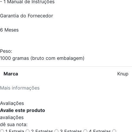
- 1 Manual de Instruções
Garantia do Fornecedor
6 Meses
Peso:
1000 gramas (bruto com embalagem)
Marca
Knup
Mais informações
Avaliações
Avalie este produto
avaliações
dê sua nota:
1 Estrela
2 Estrelas
3 Estrelas
4 Estrelas