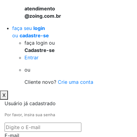
atendimento
@zoing.com.br
faça seu
login
ou
cadastre-se
faça login ou
Cadastre-se
Entrar
ou
Cliente novo?
Crie uma conta
X
Usuário já cadastrado
Por favor, insira sua senha
E-mail