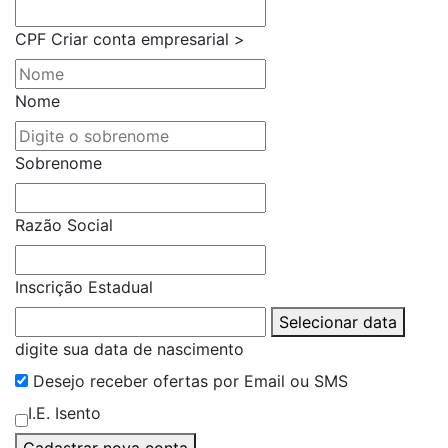
CPF
Criar conta empresarial >
Nome
Sobrenome
Razão Social
Inscrição Estadual
Selecionar data
digite sua data de nascimento
Desejo receber ofertas por Email ou SMS
I.E. Isento
Cadastrar nova conta