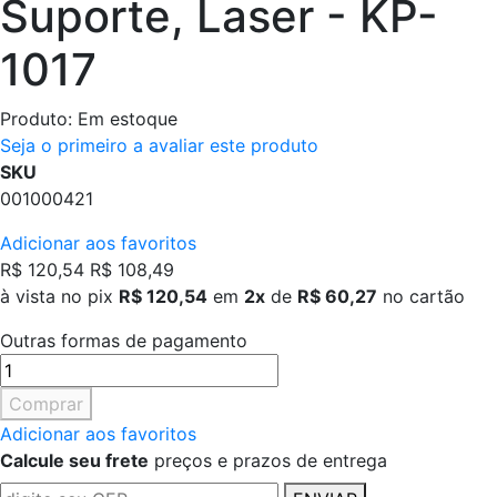
Suporte, Laser - KP-
1017
Produto:
Em estoque
Seja o primeiro a avaliar este produto
SKU
001000421
Adicionar aos favoritos
R$ 120,54
R$ 108,49
à vista no pix
R$ 120,54
em
2x
de
R$ 60,27
no cartão
Outras formas de pagamento
Comprar
Adicionar aos favoritos
Calcule seu frete
preços e prazos de entrega