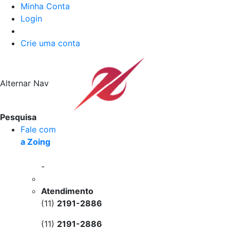
Minha Conta
Login
Crie uma conta
Alternar Nav
Pesquisa
Fale com
a Zoing
-
Atendimento
(11)
2191-2886
(11)
2191-2886