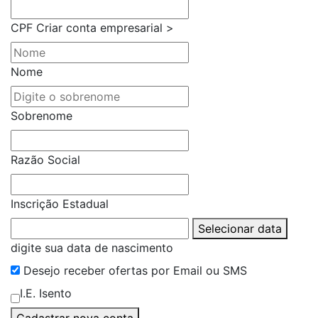
CPF
Criar conta empresarial >
Nome
Sobrenome
Razão Social
Inscrição Estadual
Selecionar data
digite sua data de nascimento
Desejo receber ofertas por Email ou SMS
I.E. Isento
Cadastrar nova conta