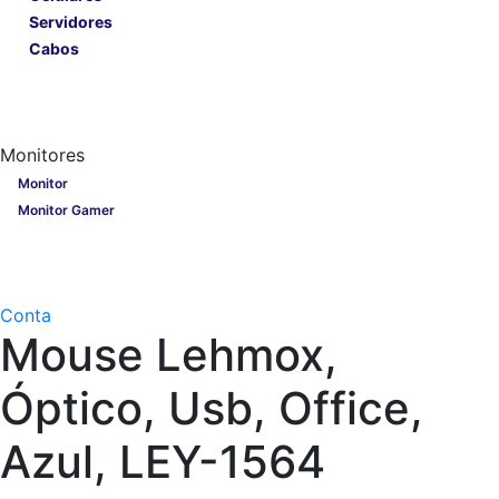
Servidores
Cabos
Lançamentos
Nobreak
Monitores
Monitores
Monitor
Monitor Gamer
Processadores
Linha Gamer
Openbox
Conta
Mouse Lehmox,
Óptico, Usb, Office,
Azul, LEY-1564