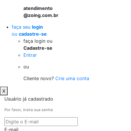
atendimento
@zoing.com.br
faça seu
login
ou
cadastre-se
faça login ou
Cadastre-se
Entrar
ou
Cliente novo?
Crie uma conta
X
Usuário já cadastrado
Por favor, insira sua senha
E-mail