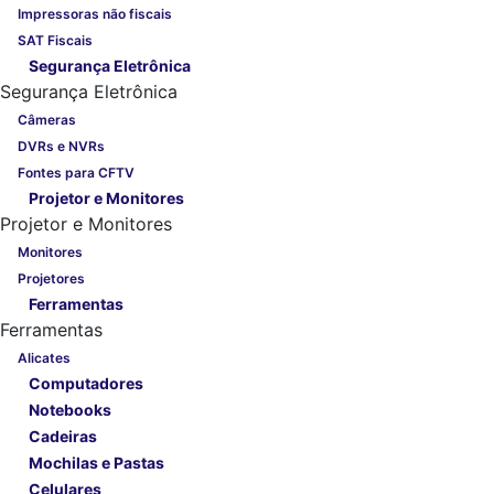
Impressoras não fiscais
SAT Fiscais
Segurança Eletrônica
Segurança Eletrônica
Câmeras
DVRs e NVRs
Fontes para CFTV
Projetor e Monitores
Projetor e Monitores
Monitores
Projetores
Ferramentas
Ferramentas
Alicates
Computadores
Notebooks
Cadeiras
Mochilas e Pastas
Celulares