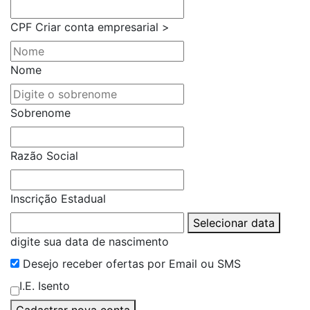
CPF
Criar conta empresarial >
Nome
Sobrenome
Razão Social
Inscrição Estadual
Selecionar data
digite sua data de nascimento
Desejo receber ofertas por Email ou SMS
I.E. Isento
Cadastrar nova conta