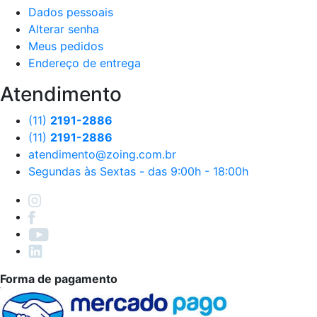
Dados pessoais
Alterar senha
Meus pedidos
Endereço de entrega
Atendimento
(11)
2191-2886
(11)
2191-2886
atendimento@zoing.com.br
Segundas às Sextas - das 9:00h - 18:00h
Forma de pagamento