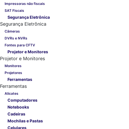
Impressoras não fiscais
SAT Fiscais
Segurança Eletrônica
Segurança Eletrônica
Câmeras
DVRs e NVRs
Fontes para CFTV
Projetor e Monitores
Projetor e Monitores
Monitores
Projetores
Ferramentas
Ferramentas
Alicates
Computadores
Notebooks
Cadeiras
Mochilas e Pastas
Celulares