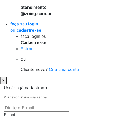
atendimento
@zoing.com.br
faça seu
login
ou
cadastre-se
faça login ou
Cadastre-se
Entrar
ou
Cliente novo?
Crie uma conta
X
Usuário já cadastrado
Por favor, insira sua senha
E-mail