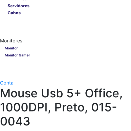
Servidores
Cabos
Lançamentos
Nobreak
Monitores
Monitores
Monitor
Monitor Gamer
Processadores
Linha Gamer
Openbox
Conta
Mouse Usb 5+ Office,
1000DPI, Preto, 015-
0043