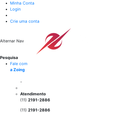
Minha Conta
Login
Crie uma conta
Alternar Nav
Pesquisa
Fale com
a Zoing
-
Atendimento
(11)
2191-2886
(11)
2191-2886