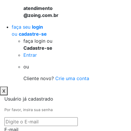
atendimento
@zoing.com.br
faça seu
login
ou
cadastre-se
faça login ou
Cadastre-se
Entrar
ou
Cliente novo?
Crie uma conta
X
Usuário já cadastrado
Por favor, insira sua senha
E-mail