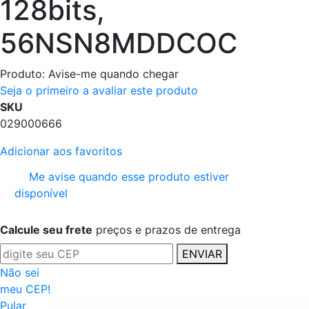
128bits,
56NSN8MDDCOC
Produto:
Avise-me quando chegar
Seja o primeiro a avaliar este produto
SKU
029000666
Adicionar aos favoritos
Me avise quando esse produto estiver
disponível
Calcule seu frete
preços e prazos de entrega
ENVIAR
Não sei
meu CEP!
Pular