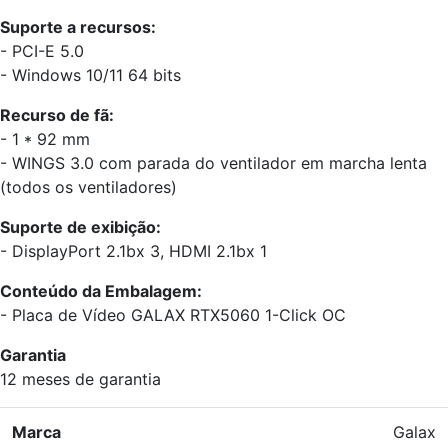
Suporte a recursos:
- PCI-E 5.0
- Windows 10/11 64 bits
Recurso de fã:
- 1 * 92 mm
- WINGS 3.0 com parada do ventilador em marcha lenta
(todos os ventiladores)
Suporte de exibição:
- DisplayPort 2.1bx 3, HDMI 2.1bx 1
Conteúdo da Embalagem:
- Placa de Vídeo GALAX RTX5060 1-Click OC
Garantia
12 meses de garantia
Marca
Galax