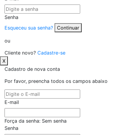
Senha
Esqueceu sua senha?
Continuar
ou
Cliente novo?
Cadastre-se
X
Cadastro de nova conta
Por favor, preencha todos os campos abaixo
E-mail
Força da senha:
Sem senha
Senha