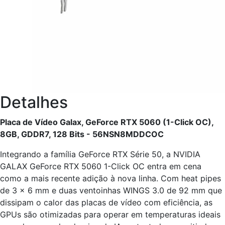
Detalhes
Placa de Vídeo Galax, GeForce RTX 5060 (1-Click OC),
8GB, GDDR7, 128 Bits - 56NSN8MDDCOC
Integrando a família GeForce RTX Série 50, a NVIDIA
GALAX GeForce RTX 5060 1-Click OC entra em cena
como a mais recente adição à nova linha. Com heat pipes
de 3 x 6 mm e duas ventoinhas WINGS 3.0 de 92 mm que
dissipam o calor das placas de vídeo com eficiência, as
GPUs são otimizadas para operar em temperaturas ideais