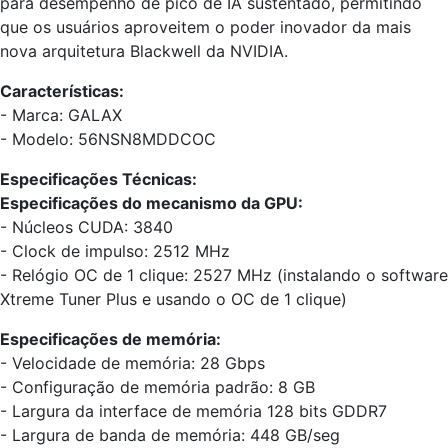
para desempenho de pico de IA sustentado, permitindo
que os usuários aproveitem o poder inovador da mais
nova arquitetura Blackwell da NVIDIA.
Características:
- Marca: GALAX
- Modelo: 56NSN8MDDCOC
Especificações Técnicas:
Especificações do mecanismo da GPU:
- Núcleos CUDA: 3840
- Clock de impulso: 2512 MHz
- Relógio OC de 1 clique: 2527 MHz (instalando o software
Xtreme Tuner Plus e usando o OC de 1 clique)
Especificações de memória:
- Velocidade de memória: 28 Gbps
- Configuração de memória padrão: 8 GB
- Largura da interface de memória 128 bits GDDR7
- Largura de banda de memória: 448 GB/seg