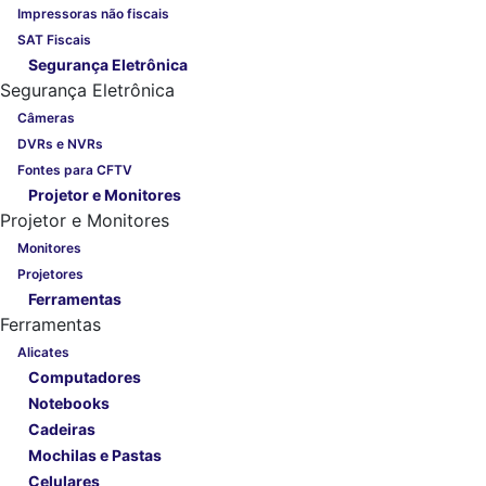
Impressoras não fiscais
SAT Fiscais
Segurança Eletrônica
Segurança Eletrônica
Câmeras
DVRs e NVRs
Fontes para CFTV
Projetor e Monitores
Projetor e Monitores
Monitores
Projetores
Ferramentas
Ferramentas
Alicates
Computadores
Notebooks
Cadeiras
Mochilas e Pastas
Celulares