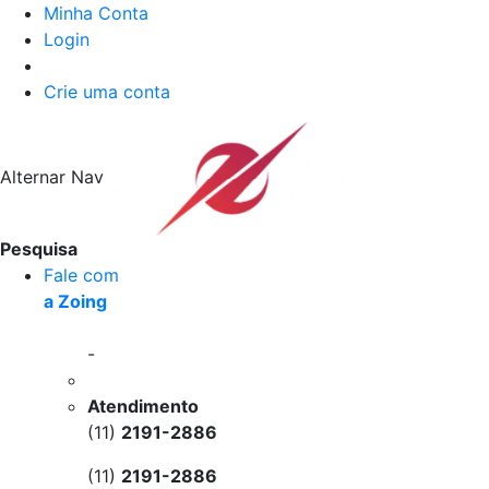
Minha Conta
Login
Crie uma conta
Alternar Nav
Pesquisa
Fale com
a Zoing
-
Atendimento
(11)
2191-2886
(11)
2191-2886