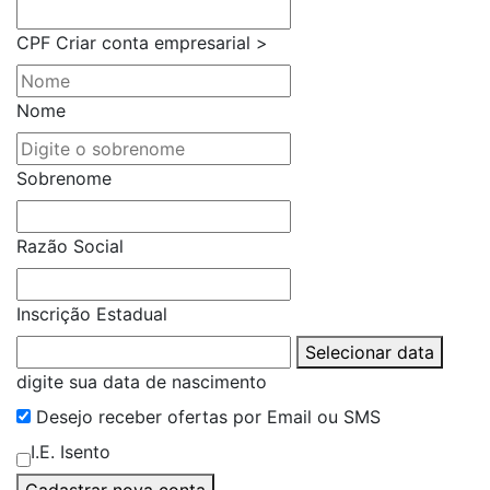
CPF
Criar conta empresarial >
Nome
Sobrenome
Razão Social
Inscrição Estadual
Selecionar data
digite sua data de nascimento
Desejo receber ofertas por Email ou SMS
I.E. Isento
Cadastrar nova conta