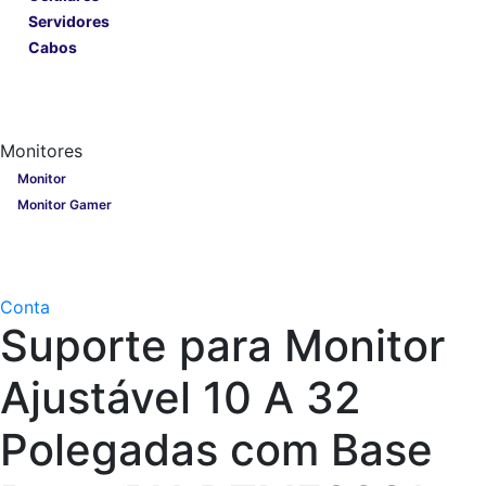
Servidores
Cabos
Lançamentos
Nobreak
Monitores
Monitores
Monitor
Monitor Gamer
Processadores
Linha Gamer
Openbox
Conta
Suporte para Monitor
Ajustável 10 A 32
Polegadas com Base