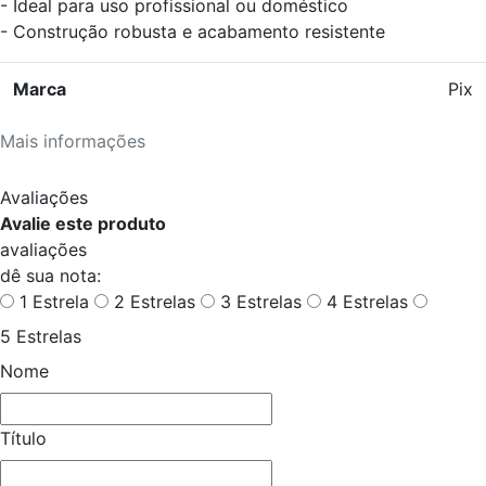
- Ideal para uso profissional ou doméstico
- Construção robusta e acabamento resistente
Marca
Pix
Mais informações
Avaliações
Avalie este produto
avaliações
dê sua nota:
1 Estrela
2 Estrelas
3 Estrelas
4 Estrelas
5 Estrelas
Nome
Título