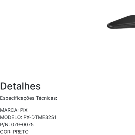
Detalhes
Especificações Técnicas:
MARCA: PIX
MODELO: PX-DTME32S1
P/N: 079-0075
COR: PRETO