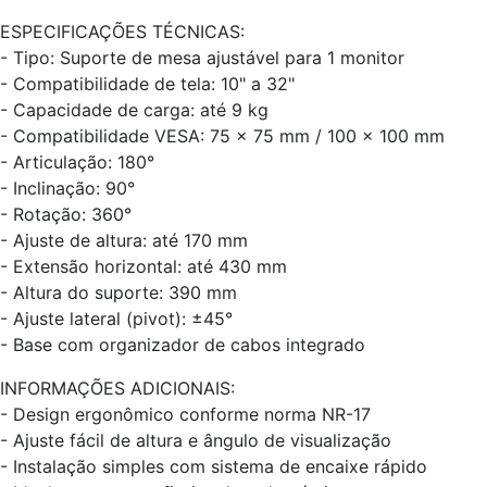
ESPECIFICAÇÕES TÉCNICAS:
- Tipo: Suporte de mesa ajustável para 1 monitor
- Compatibilidade de tela: 10" a 32"
- Capacidade de carga: até 9 kg
- Compatibilidade VESA: 75 x 75 mm / 100 x 100 mm
- Articulação: 180°
- Inclinação: 90°
- Rotação: 360°
- Ajuste de altura: até 170 mm
- Extensão horizontal: até 430 mm
- Altura do suporte: 390 mm
- Ajuste lateral (pivot): ±45°
- Base com organizador de cabos integrado
INFORMAÇÕES ADICIONAIS:
- Design ergonômico conforme norma NR-17
- Ajuste fácil de altura e ângulo de visualização
- Instalação simples com sistema de encaixe rápido