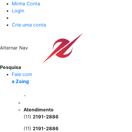
Minha Conta
Login
Crie uma conta
Alternar Nav
Pesquisa
Fale com
a Zoing
-
Atendimento
(11)
2191-2886
(11)
2191-2886