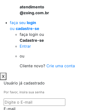
atendimento
@zoing.com.br
faça seu
login
ou
cadastre-se
faça login ou
Cadastre-se
Entrar
ou
Cliente novo?
Crie uma conta
X
Usuário já cadastrado
Por favor, insira sua senha
E-mail