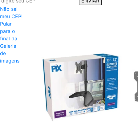
ENVIAR
Não sei
meu CEP!
Pular
para o
final da
Galeria
de
imagens