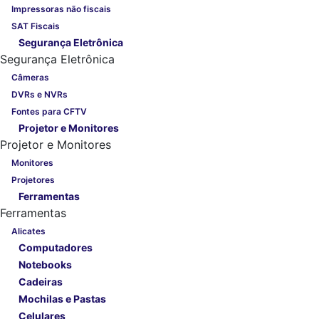
Impressoras não fiscais
SAT Fiscais
Segurança Eletrônica
Segurança Eletrônica
Câmeras
DVRs e NVRs
Fontes para CFTV
Projetor e Monitores
Projetor e Monitores
Monitores
Projetores
Ferramentas
Ferramentas
Alicates
Computadores
Notebooks
Cadeiras
Mochilas e Pastas
Celulares