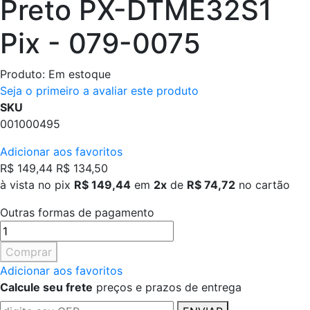
Preto PX-DTME32S1
Pix - 079-0075
Produto:
Em estoque
Seja o primeiro a avaliar este produto
SKU
001000495
Adicionar aos favoritos
R$ 149,44
R$ 134,50
à vista no pix
R$ 149,44
em
2x
de
R$ 74,72
no cartão
Outras formas de pagamento
Comprar
Adicionar aos favoritos
Calcule seu frete
preços e prazos de entrega