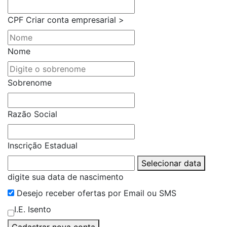
CPF
Criar conta empresarial >
Nome
Sobrenome
Razão Social
Inscrição Estadual
Selecionar data
digite sua data de nascimento
Desejo receber ofertas por Email ou SMS
I.E. Isento
Cadastrar nova conta