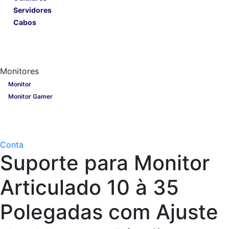
Servidores
Cabos
Lançamentos
Nobreak
Monitores
Monitores
Monitor
Monitor Gamer
Processadores
Linha Gamer
Openbox
Conta
Suporte para Monitor
Articulado 10 à 35
Polegadas com Ajuste