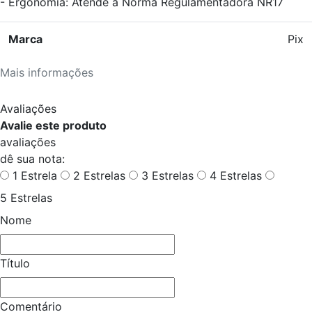
- Ergonomia: Atende à Norma Regulamentadora NR17
Marca
Pix
Mais informações
Avaliações
Avalie este produto
avaliações
dê sua nota:
1 Estrela
2 Estrelas
3 Estrelas
4 Estrelas
5 Estrelas
Nome
Título
Comentário