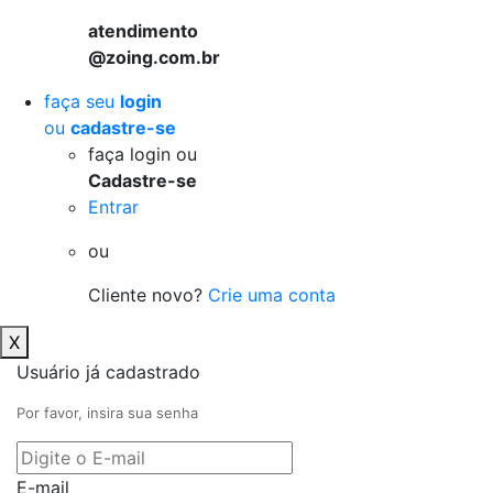
atendimento
@zoing.com.br
faça seu
login
ou
cadastre-se
faça login ou
Cadastre-se
Entrar
ou
Cliente novo?
Crie uma conta
X
Usuário já cadastrado
Por favor, insira sua senha
E-mail