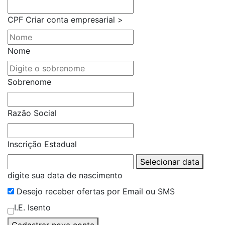
CPF
Criar conta empresarial >
Nome
Sobrenome
Razão Social
Inscrição Estadual
Selecionar data
digite sua data de nascimento
Desejo receber ofertas por Email ou SMS
I.E. Isento
Cadastrar nova conta