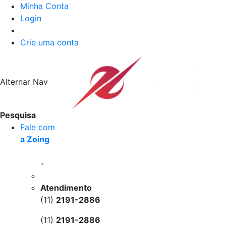
Minha Conta
Login
Crie uma conta
Alternar Nav
Pesquisa
Fale com
a Zoing
-
Atendimento
(11)
2191-2886
(11)
2191-2886