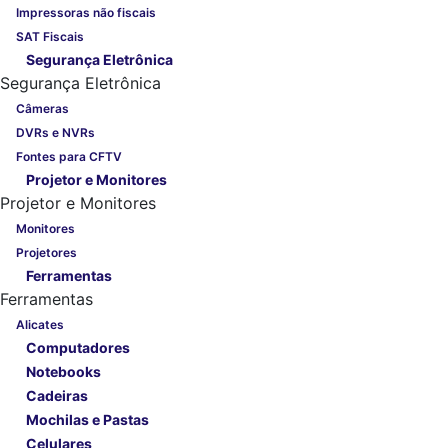
Impressoras não fiscais
SAT Fiscais
Segurança Eletrônica
Segurança Eletrônica
Câmeras
DVRs e NVRs
Fontes para CFTV
Projetor e Monitores
Projetor e Monitores
Monitores
Projetores
Ferramentas
Ferramentas
Alicates
Computadores
Notebooks
Cadeiras
Mochilas e Pastas
Celulares