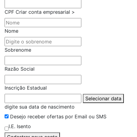
CPF
Criar conta empresarial >
Nome
Sobrenome
Razão Social
Inscrição Estadual
Selecionar data
digite sua data de nascimento
Desejo receber ofertas por Email ou SMS
I.E. Isento
Cadastrar nova conta