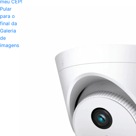
meu CEP!
Pular
para o
final da
Galeria
de
imagens