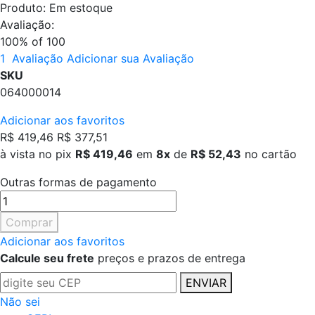
Produto:
Em estoque
Avaliação:
100
% of
100
1
Avaliação
Adicionar sua Avaliação
SKU
064000014
Adicionar aos favoritos
R$ 419,46
R$ 377,51
à vista no pix
R$ 419,46
em
8x
de
R$ 52,43
no cartão
Outras formas de pagamento
Comprar
Adicionar aos favoritos
Calcule seu frete
preços e prazos de entrega
ENVIAR
Não sei