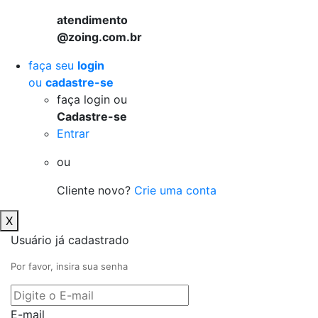
atendimento
@zoing.com.br
faça seu
login
ou
cadastre-se
faça login ou
Cadastre-se
Entrar
ou
Cliente novo?
Crie uma conta
X
Usuário já cadastrado
Por favor, insira sua senha
E-mail