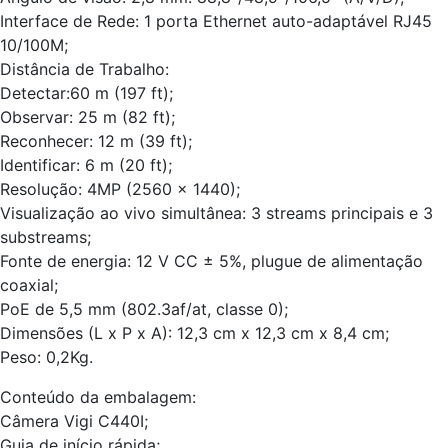
Interface de Rede: 1 porta Ethernet auto-adaptável RJ45
10/100M;
Distância de Trabalho:
Detectar:60 m (197 ft);
Observar: 25 m (82 ft);
Reconhecer: 12 m (39 ft);
Identificar: 6 m (20 ft);
Resolução: 4MP (2560 × 1440);
Visualização ao vivo simultânea: 3 streams principais e 3
substreams;
Fonte de energia: 12 V CC ± 5%, plugue de alimentação
coaxial;
PoE de 5,5 mm (802.3af/at, classe 0);
Dimensões (L x P x A): 12,3 cm x 12,3 cm x 8,4 cm;
Peso: 0,2Kg.
Conteúdo da embalagem:
Câmera Vigi C440I;
Guia de início rápida;