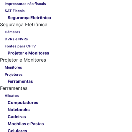
Impressoras não fiscais
SAT Fiscais
Segurança Eletrônica
Segurança Eletrônica
Câmeras
DVRs e NVRs
Fontes para CFTV
Projetor e Monitores
Projetor e Monitores
Monitores
Projetores
Ferramentas
Ferramentas
Alicates
Computadores
Notebooks
Cadeiras
Mochilas e Pastas
Celulares