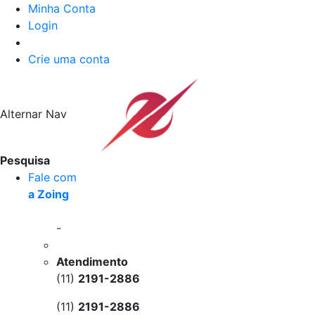
Minha Conta
Login
Crie uma conta
Alternar Nav
Pesquisa
Fale com
a Zoing
-
Atendimento
(11)
2191-2886
(11)
2191-2886