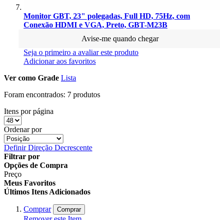
Monitor GBT, 23" polegadas, Full HD, 75Hz, com
Conexão HDMI e VGA, Preto, GBT-M23B
Avise-me quando chegar
Seja o primeiro a avaliar este produto
Adicionar aos favoritos
Ver como
Grade
Lista
Foram encontrados:
7 produtos
Itens por página
Ordenar por
Definir Direção Decrescente
Filtrar por
Opções de Compra
Preço
Meus Favoritos
Últimos Itens Adicionados
Comprar
Comprar
Remover este Item