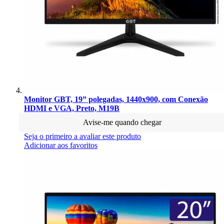
Monitor GBT, 19” polegadas, 1440x900, com Conexão
HDMI e VGA, Preto, M19B
Avise-me quando chegar
Seja o primeiro a avaliar este produto
Adicionar aos favoritos