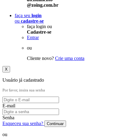
@zoing.com.br
faça seu
login
ou
cadastre-se
faça login ou
Cadastre-se
Entrar
ou
Cliente novo?
Crie uma conta
X
Usuário já cadastrado
Por favor, insira sua senha
E-mail
Senha
Esqueceu sua senha?
Continuar
ou