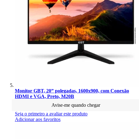
Monitor GBT, 20” polegadas, 1600x900, com Conexão
HDMI e VGA, Preto, M20B
Avise-me quando chegar
Seja o primeiro a avaliar este produto
Adicionar aos favoritos