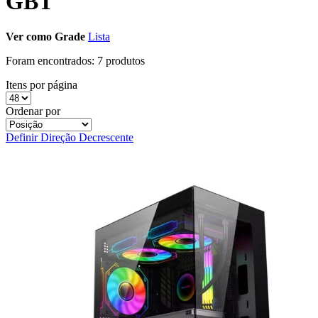
GBT
Ver como
Grade
Lista
Foram encontrados:
7 produtos
Itens por página
Ordenar por
Definir Direção Decrescente