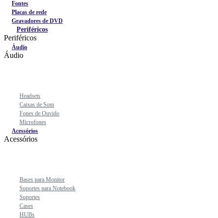
Fontes
Placas de rede
Gravadores de DVD
Periféricos
Periféricos
Áudio
Áudio
Headsets
Caixas de Som
Fones de Ouvido
Microfones
Acessórios
Acessórios
Bases para Monitor
Suportes para Notebook
Suportes
Cases
HUBs