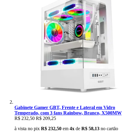
Gabinete Gamer GBT, Frente e Lateral em Vidro
Temperado, com 3 fans Rainbow, Branco, X500MW
R$ 232,50
R$ 209,25
à vista no pix
R$ 232,50
em
4x
de
R$ 58,13
no cartão