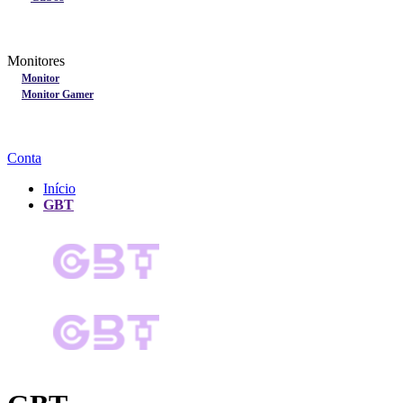
Lançamentos
Nobreak
Monitores
Monitores
Monitor
Monitor Gamer
Processadores
Linha Gamer
Openbox
Conta
Início
GBT