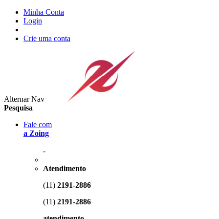
Minha Conta
Login
Crie uma conta
Alternar Nav
Pesquisa
Fale com
a Zoing
-
Atendimento
(11)
2191-2886
(11)
2191-2886
atendimento