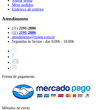
Alterar senha
Meus pedidos
Endereço de entrega
Atendimento
(11)
2191-2886
(11)
2191-2886
atendimento@zoing.com.br
Segundas às Sextas - das 9:00h - 18:00h
Forma de pagamento
Métodos de envio