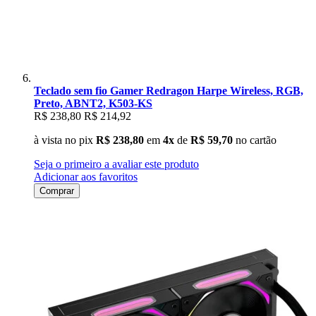
Teclado sem fio Gamer Redragon Harpe Wireless, RGB,
Preto, ABNT2, K503-KS
R$ 238,80
R$ 214,92
à vista no pix
R$ 238,80
em
4x
de
R$ 59,70
no cartão
Seja o primeiro a avaliar este produto
Adicionar aos favoritos
Comprar