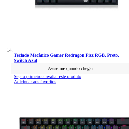
Teclado Mecânico Gamer Redragon Fizz RGB, Preto,
Switch Azul
Avise-me quando chegar
Seja o primeiro a avaliar este produto
Adicionar aos favoritos