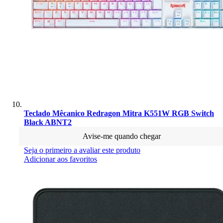
Teclado Mêcanico Redragon Mitra K551W RGB Switch
Black ABNT2
Avise-me quando chegar
Seja o primeiro a avaliar este produto
Adicionar aos favoritos