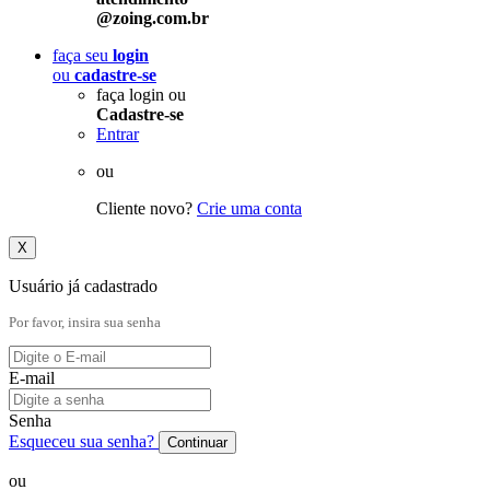
@zoing.com.br
faça seu
login
ou
cadastre-se
faça login ou
Cadastre-se
Entrar
ou
Cliente novo?
Crie uma conta
X
Usuário já cadastrado
Por favor, insira sua senha
E-mail
Senha
Esqueceu sua senha?
Continuar
ou