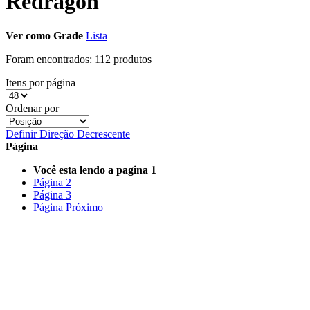
Redragon
Ver como
Grade
Lista
Foram encontrados:
112 produtos
Itens por página
Ordenar por
Definir Direção Decrescente
Página
Você esta lendo a pagina
1
Página
2
Página
3
Página
Próximo