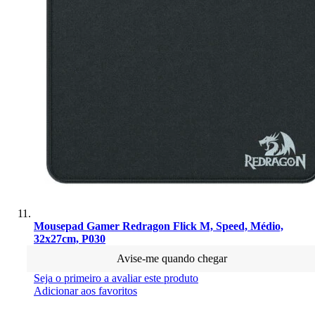
Mousepad Gamer Redragon Flick M, Speed, Médio,
32x27cm, P030
Avise-me quando chegar
Seja o primeiro a avaliar este produto
Adicionar aos favoritos