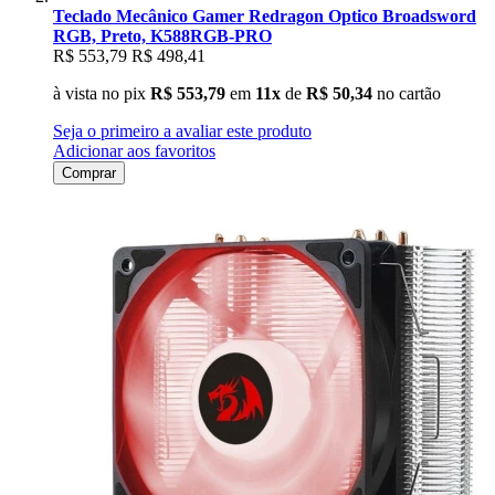
Teclado Mecânico Gamer Redragon Optico Broadsword
RGB, Preto, K588RGB-PRO
R$ 553,79
R$ 498,41
à vista no pix
R$ 553,79
em
11x
de
R$ 50,34
no cartão
Seja o primeiro a avaliar este produto
Adicionar aos favoritos
Comprar