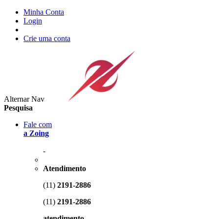
Minha Conta
Login
Crie uma conta
Alternar Nav
Pesquisa
Fale com
a Zoing
-
Atendimento
(11)
2191-2886
(11)
2191-2886
atendimento