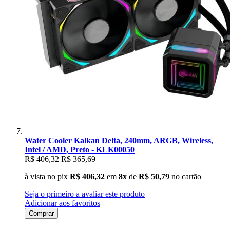
Water Cooler Kalkan Delta, 240mm, ARGB, Wireless,
Intel / AMD, Preto - KLK00050
R$ 406,32
R$ 365,69
à vista no pix
R$ 406,32
em
8x
de
R$ 50,79
no cartão
Seja o primeiro a avaliar este produto
Adicionar aos favoritos
Comprar