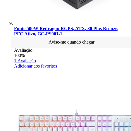
Fonte 500W Redragon RGPS, ATX, 80 Plus Bronze,
PFC Ativo, GC-PS001-1
Avise-me quando chegar
Avaliação:
100%
1
Avaliação
Adicionar aos favoritos