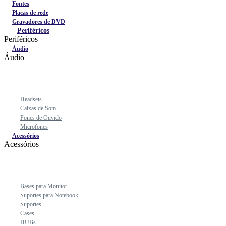
Fontes
Placas de rede
Gravadores de DVD
Periféricos
Periféricos
Áudio
Áudio
Headsets
Caixas de Som
Fones de Ouvido
Microfones
Acessórios
Acessórios
Bases para Monitor
Suportes para Notebook
Suportes
Cases
HUBs