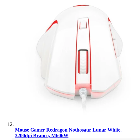
Mouse Gamer Redragon Nothosaur Lunar White,
3200dpi Branco, M606W