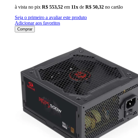
à vista no pix
R$ 553,52
em
11x
de
R$ 50,32
no cartão
Seja o primeiro a avaliar este produto
Adicionar aos favoritos
Comprar