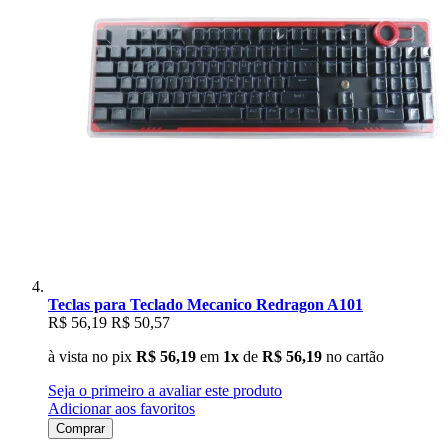
Teclas para Teclado Mecanico Redragon A101
R$ 56,19
R$ 50,57
à vista no pix
R$ 56,19
em
1x
de
R$ 56,19
no cartão
Seja o primeiro a avaliar este produto
Adicionar aos favoritos
Comprar