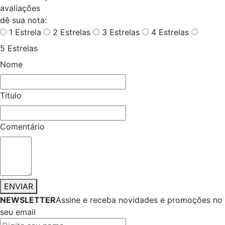
avaliações
dê sua nota:
1 Estrela
2 Estrelas
3 Estrelas
4 Estrelas
5 Estrelas
Nome
Título
Comentário
ENVIAR
NEWSLETTER
Assine e receba novidades e promoções no
seu email