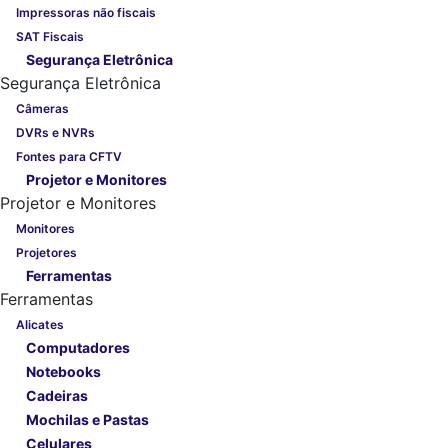
Impressoras não fiscais
SAT Fiscais
Segurança Eletrônica
Segurança Eletrônica
Câmeras
DVRs e NVRs
Fontes para CFTV
Projetor e Monitores
Projetor e Monitores
Monitores
Projetores
Ferramentas
Ferramentas
Alicates
Computadores
Notebooks
Cadeiras
Mochilas e Pastas
Celulares