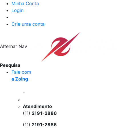
Minha Conta
Login
Crie uma conta
Alternar Nav
Pesquisa
Fale com
a Zoing
-
Atendimento
(11)
2191-2886
(11)
2191-2886