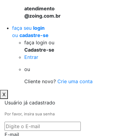
atendimento
@zoing.com.br
faça seu
login
ou
cadastre-se
faça login ou
Cadastre-se
Entrar
ou
Cliente novo?
Crie uma conta
X
Usuário já cadastrado
Por favor, insira sua senha
E-mail