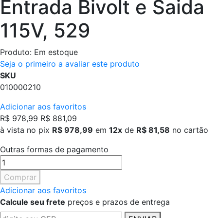
Entrada Bivolt e Saida
115V, 529
Produto:
Em estoque
Seja o primeiro a avaliar este produto
SKU
010000210
Adicionar aos favoritos
R$ 978,99
R$ 881,09
à vista no pix
R$ 978,99
em
12x
de
R$ 81,58
no cartão
Outras formas de pagamento
Comprar
Adicionar aos favoritos
Calcule seu frete
preços e prazos de entrega