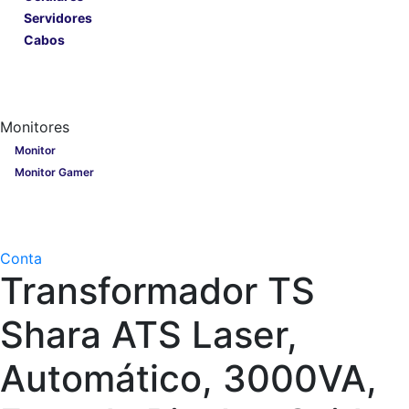
Servidores
Cabos
Lançamentos
Nobreak
Monitores
Monitores
Monitor
Monitor Gamer
Processadores
Linha Gamer
Openbox
Conta
Transformador TS
Shara ATS Laser,
Automático, 3000VA,