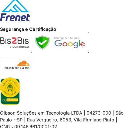
Segurança e Certificação
Gibson Soluções em Tecnologia LTDA | 04273-000 | São
Paulo - SP | Rua Vergueiro, 6053, Vila Firmiano Pinto |
CNPJ: 09.146.661/0001-02