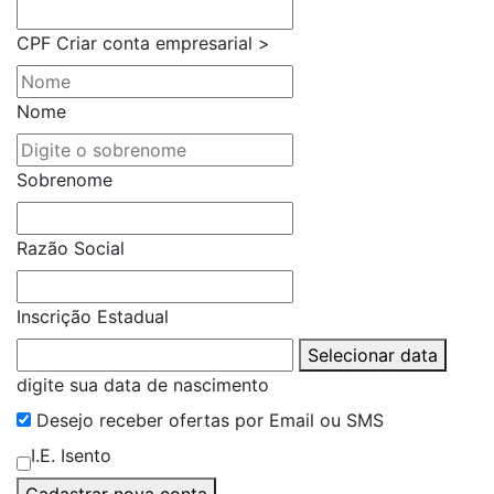
CPF
Criar conta empresarial >
Nome
Sobrenome
Razão Social
Inscrição Estadual
Selecionar data
digite sua data de nascimento
Desejo receber ofertas por Email ou SMS
I.E. Isento
Cadastrar nova conta