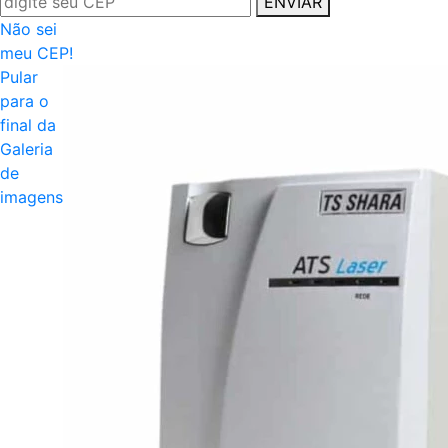
ENVIAR
Não sei
meu CEP!
Pular
para o
final da
Galeria
de
imagens