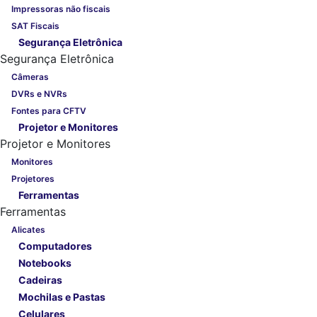
Impressoras não fiscais
SAT Fiscais
Segurança Eletrônica
Segurança Eletrônica
Câmeras
DVRs e NVRs
Fontes para CFTV
Projetor e Monitores
Projetor e Monitores
Monitores
Projetores
Ferramentas
Ferramentas
Alicates
Computadores
Notebooks
Cadeiras
Mochilas e Pastas
Celulares