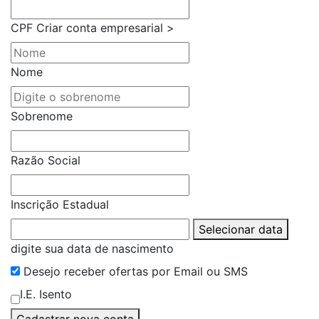
CPF
Criar conta empresarial >
Nome
Sobrenome
Razão Social
Inscrição Estadual
Selecionar data
digite sua data de nascimento
Desejo receber ofertas por Email ou SMS
I.E. Isento
Cadastrar nova conta