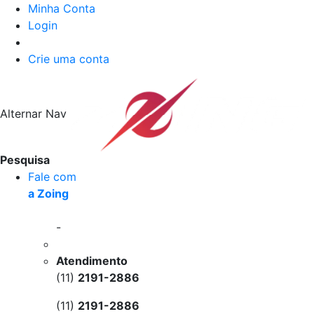
Minha Conta
Login
Crie uma conta
Alternar Nav
Pesquisa
Fale com
a Zoing
-
Atendimento
(11)
2191-2886
(11)
2191-2886