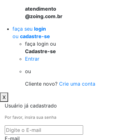
atendimento
@zoing.com.br
faça seu
login
ou
cadastre-se
faça login ou
Cadastre-se
Entrar
ou
Cliente novo?
Crie uma conta
X
Usuário já cadastrado
Por favor, insira sua senha
E-mail