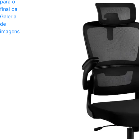
para o
final da
Galeria
de
imagens