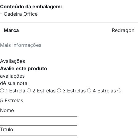
Conteúdo da embalagem:
- Cadeira Office
Marca
Redragon
Mais informações
Avaliações
Avalie este produto
avaliações
dê sua nota:
1 Estrela
2 Estrelas
3 Estrelas
4 Estrelas
5 Estrelas
Nome
Título