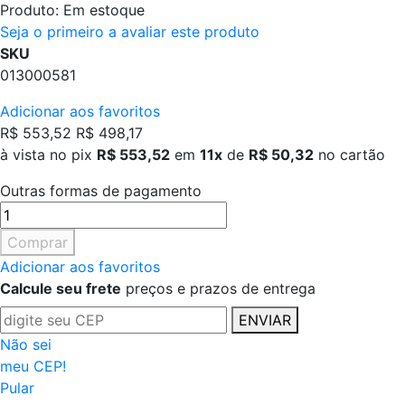
Produto:
Em estoque
Seja o primeiro a avaliar este produto
SKU
013000581
Adicionar aos favoritos
R$ 553,52
R$ 498,17
à vista no pix
R$ 553,52
em
11x
de
R$ 50,32
no cartão
Outras formas de pagamento
Comprar
Adicionar aos favoritos
Calcule seu frete
preços e prazos de entrega
ENVIAR
Não sei
meu CEP!
Pular