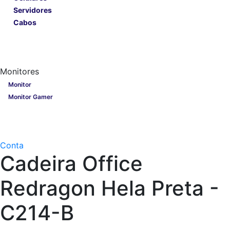
Servidores
Cabos
Lançamentos
Nobreak
Monitores
Monitores
Monitor
Monitor Gamer
Processadores
Linha Gamer
Openbox
Conta
Cadeira Office
Redragon Hela Preta -
C214-B