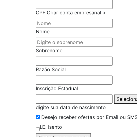
CPF
Criar conta empresarial >
Nome
Sobrenome
Razão Social
Inscrição Estadual
Selecion
digite sua data de nascimento
Desejo receber ofertas por Email ou SM
I.E. Isento