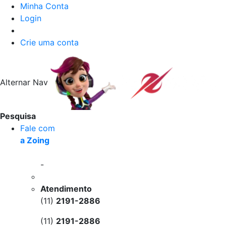
Minha Conta
Login
Crie uma conta
Alternar Nav
Pesquisa
Fale com
a Zoing
-
Atendimento
(11)
2191-2886
(11)
2191-2886