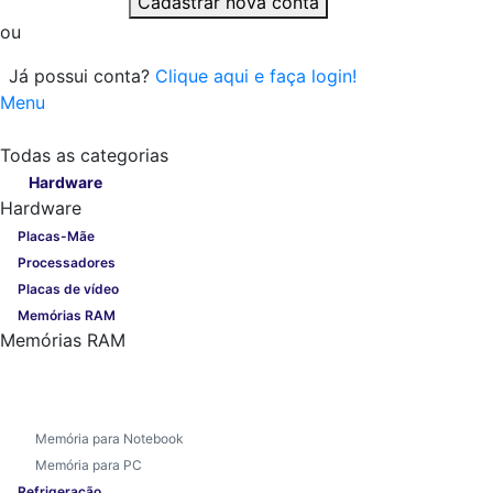
Cadastrar nova conta
ou
Já possui conta?
Clique aqui e faça login!
Menu
Todas as categorias
Todas as categorias
Hardware
Hardware
Placas-Mãe
Processadores
Placas de vídeo
Memórias RAM
Memórias RAM
Memória para Notebook
Memória para PC
Refrigeração