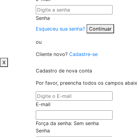
Senha
Esqueceu sua senha?
Continuar
ou
Cliente novo?
Cadastre-se
X
Cadastro de nova conta
Por favor, preencha todos os campos abai
E-mail
Força da senha:
Sem senha
Senha