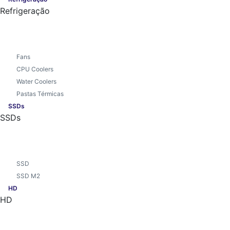
Refrigeração
Fans
CPU Coolers
Water Coolers
Pastas Térmicas
SSDs
SSDs
SSD
SSD M2
HD
HD