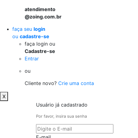
atendimento
@zoing.com.br
faça seu
login
ou
cadastre-se
faça login ou
Cadastre-se
Entrar
ou
Cliente novo?
Crie uma conta
X
Usuário já cadastrado
Por favor, insira sua senha
E-mail