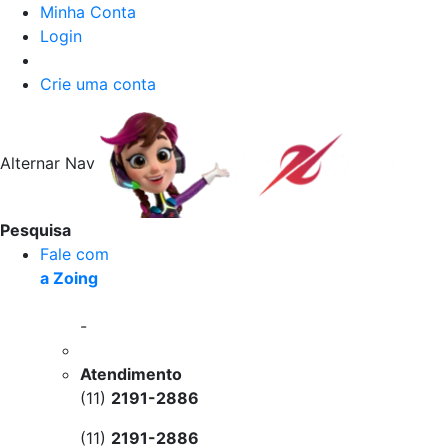
Minha Conta
Login
Crie uma conta
Alternar Nav
Pesquisa
Fale com
a Zoing
-
Atendimento
(11)
2191-2886
(11)
2191-2886