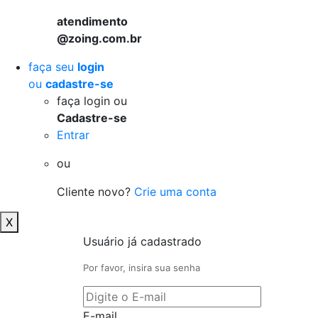
atendimento
@zoing.com.br
faça seu
login
ou
cadastre-se
faça login ou
Cadastre-se
Entrar
ou
Cliente novo?
Crie uma conta
X
Usuário já cadastrado
Por favor, insira sua senha
E-mail