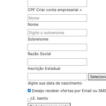
CPF
Criar conta empresarial >
Nome
Sobrenome
Razão Social
Inscrição Estadual
Selecion
digite sua data de nascimento
Desejo receber ofertas por Email ou SM
I.E. Isento