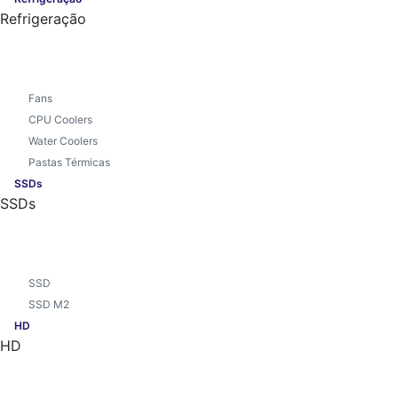
Refrigeração
Fans
CPU Coolers
Water Coolers
Pastas Térmicas
SSDs
SSDs
SSD
SSD M2
HD
HD