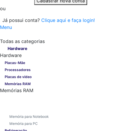
Cadastrar nova conta
ou
Já possui conta?
Clique aqui e faça login!
Menu
Todas as categorias
Todas as categorias
Hardware
Hardware
Placas-Mãe
Processadores
Placas de vídeo
Memórias RAM
Memórias RAM
Memória para Notebook
Memória para PC
Refrigeração