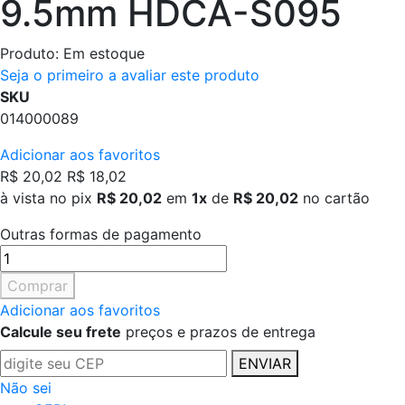
9.5mm HDCA-S095
Produto:
Em estoque
Seja o primeiro a avaliar este produto
SKU
014000089
Adicionar aos favoritos
R$ 20,02
R$ 18,02
à vista no pix
R$ 20,02
em
1x
de
R$ 20,02
no cartão
Outras formas de pagamento
Comprar
Adicionar aos favoritos
Calcule seu frete
preços e prazos de entrega
ENVIAR
Não sei