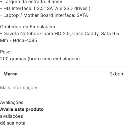
- Largura da entrada: 9.5mm
- HD Interface: ( 2.5" SATA e SSD drives )
- Laptop / Mother Board Interface: SATA
Conteúdo da Embalagem
- Gaveta Notebook para HD 2.5, Case Caddy, Sata 9.5
Mm - Hdca-s095
Peso:
200 gramas (bruto com embalagem)
Marca
Exbom
Mais informações
Avaliações
Avalie este produto
avaliações
dê sua nota: