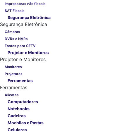
Impressoras não fiscais
SAT Fiscais
Segurança Eletrônica
Segurança Eletrônica
Câmeras
DVRs e NVRs
Fontes para CFTV
Projetor e Monitores
Projetor e Monitores
Monitores
Projetores
Ferramentas
Ferramentas
Alicates
Computadores
Notebooks
Cadeiras
Mochilas e Pastas
Celulares