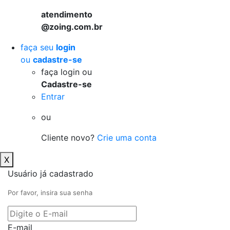
atendimento
@zoing.com.br
faça seu
login
ou
cadastre-se
faça login ou
Cadastre-se
Entrar
ou
Cliente novo?
Crie uma conta
X
Usuário já cadastrado
Por favor, insira sua senha
E-mail