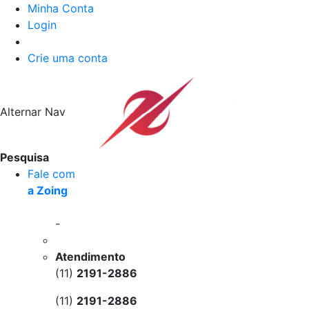
Minha Conta
Login
Crie uma conta
Alternar Nav
Pesquisa
Fale com
a Zoing
-
Atendimento
(11)
2191-2886
(11)
2191-2886