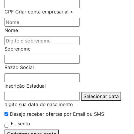
CPF
Criar conta empresarial >
Nome
Sobrenome
Razão Social
Inscrição Estadual
Selecionar data
digite sua data de nascimento
Desejo receber ofertas por Email ou SMS
I.E. Isento
Cadastrar nova conta