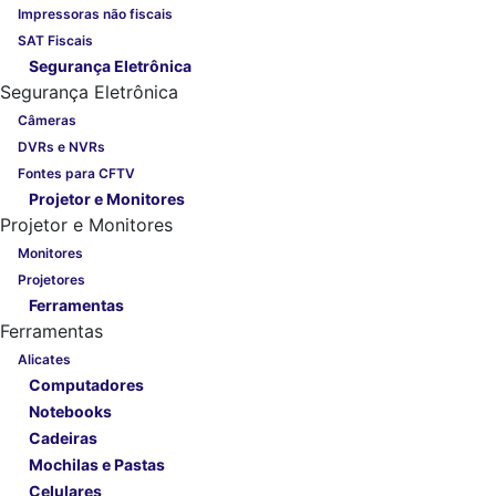
Impressoras não fiscais
SAT Fiscais
Segurança Eletrônica
Segurança Eletrônica
Câmeras
DVRs e NVRs
Fontes para CFTV
Projetor e Monitores
Projetor e Monitores
Monitores
Projetores
Ferramentas
Ferramentas
Alicates
Computadores
Notebooks
Cadeiras
Mochilas e Pastas
Celulares