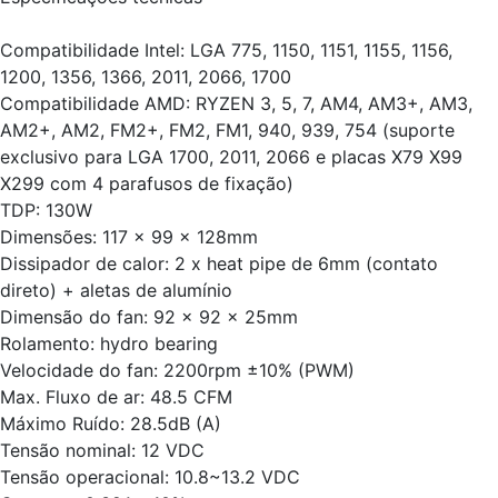
Compatibilidade Intel: LGA 775, 1150, 1151, 1155, 1156,
1200, 1356, 1366, 2011, 2066, 1700
Compatibilidade AMD: RYZEN 3, 5, 7, AM4, AM3+, AM3,
AM2+, AM2, FM2+, FM2, FM1, 940, 939, 754 (suporte
exclusivo para LGA 1700, 2011, 2066 e placas X79 X99
X299 com 4 parafusos de fixação)
TDP: 130W
Dimensões: 117 x 99 x 128mm
Dissipador de calor: 2 x heat pipe de 6mm (contato
direto) + aletas de alumínio
Dimensão do fan: 92 x 92 x 25mm
Rolamento: hydro bearing
Velocidade do fan: 2200rpm ±10% (PWM)
Max. Fluxo de ar: 48.5 CFM
Máximo Ruído: 28.5dB (A)
Tensão nominal: 12 VDC
Tensão operacional: 10.8~13.2 VDC