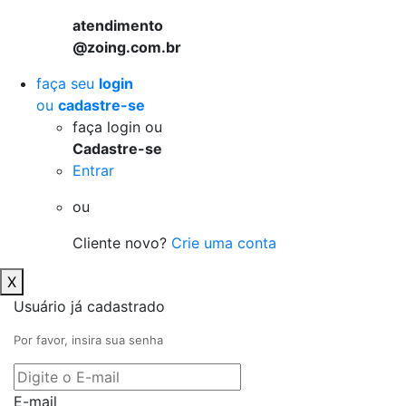
atendimento
@zoing.com.br
faça seu
login
ou
cadastre-se
faça login ou
Cadastre-se
Entrar
ou
Cliente novo?
Crie uma conta
X
Usuário já cadastrado
Por favor, insira sua senha
E-mail