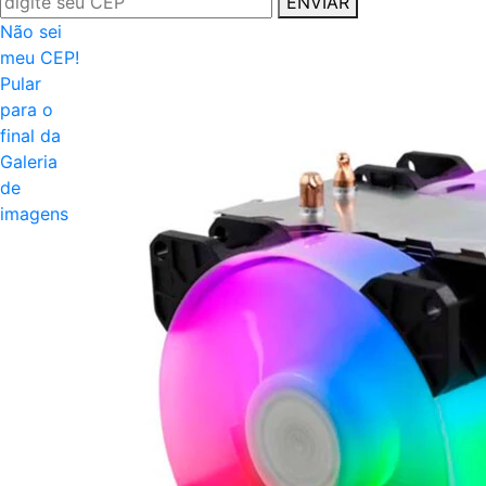
ENVIAR
Não sei
meu CEP!
Pular
para o
final da
Galeria
de
imagens