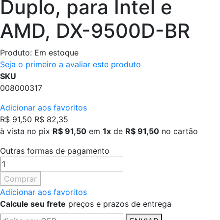
Duplo, para Intel e
AMD, DX-9500D-BR
Produto:
Em estoque
Seja o primeiro a avaliar este produto
SKU
008000317
Adicionar aos favoritos
R$ 91,50
R$ 82,35
à vista no pix
R$ 91,50
em
1x
de
R$ 91,50
no cartão
Outras formas de pagamento
Comprar
Adicionar aos favoritos
Calcule seu frete
preços e prazos de entrega