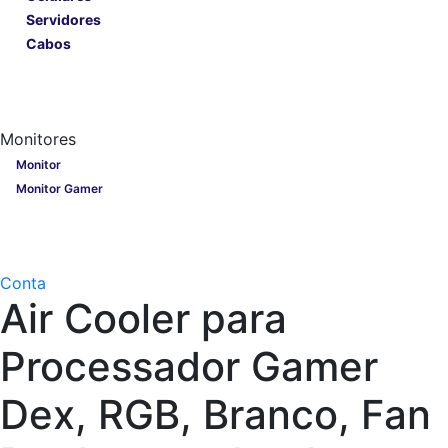
Servidores
Cabos
Lançamentos
Nobreak
Monitores
Monitores
Monitor
Monitor Gamer
Processadores
Linha Gamer
Openbox
Conta
Air Cooler para
Processador Gamer
Dex, RGB, Branco, Fan