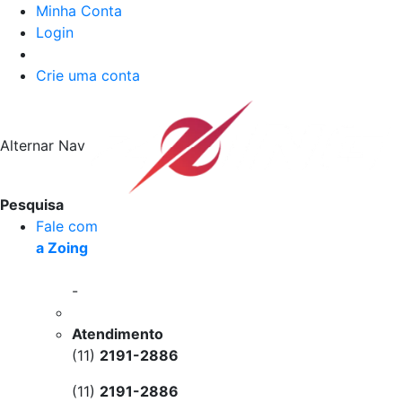
Minha Conta
Login
Crie uma conta
Alternar Nav
Pesquisa
Fale com
a Zoing
-
Atendimento
(11)
2191-2886
(11)
2191-2886