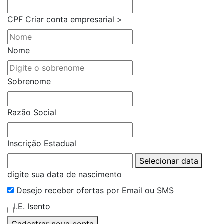
CPF
Criar conta empresarial >
Nome
Sobrenome
Razão Social
Inscrição Estadual
Selecionar data
digite sua data de nascimento
Desejo receber ofertas por Email ou SMS
I.E. Isento
Cadastrar nova conta