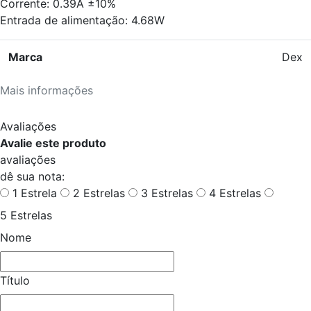
Corrente: 0.39A ±10%
Entrada de alimentação: 4.68W
Marca
Dex
Mais informações
Avaliações
Avalie este produto
avaliações
dê sua nota:
1 Estrela
2 Estrelas
3 Estrelas
4 Estrelas
5 Estrelas
Nome
Título