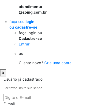
atendimento
@zoing.com.br
faça seu
login
ou
cadastre-se
faça login ou
Cadastre-se
Entrar
ou
Cliente novo?
Crie uma conta
X
Usuário já cadastrado
Por favor, insira sua senha
E-mail