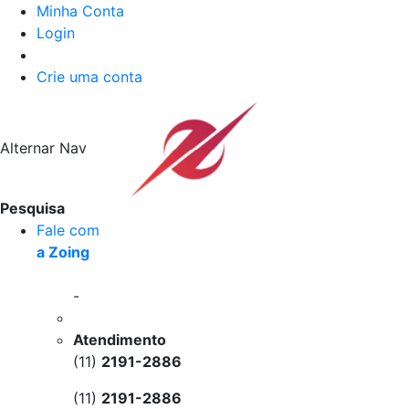
Minha Conta
Login
Crie uma conta
Alternar Nav
Pesquisa
Fale com
a Zoing
-
Atendimento
(11)
2191-2886
(11)
2191-2886