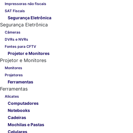
Impressoras não fiscais
SAT Fiscais
Segurança Eletrônica
Segurança Eletrônica
Câmeras
DVRs e NVRs
Fontes para CFTV
Projetor e Monitores
Projetor e Monitores
Monitores
Projetores
Ferramentas
Ferramentas
Alicates
Computadores
Notebooks
Cadeiras
Mochilas e Pastas
Celulares