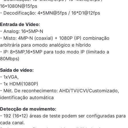
16*1080N@15fps
- Decodificação: 4*5MN@5fps / 16*D1@12fps
Entrada de Vídeo:
- Analog: 16*5MP-N
- Misto: 4MP-N (coaxial) + 1080P (IP) combinação
arbitrária para omodo analógico e híbrido
- IP: 8*5MP,16*5MP para todo modo IP (limitado a
80Mbps)
Saída de vídeo:
- 1xVGA,
- 1x HDMI(1080P)
- Mét. De reconhecimento: AHD/TVI/CVI/Customizado,
identificação automática
Detecção de movimento:
- 192 (16*12) áreas de teste podem ser configuradas para
cada canal.