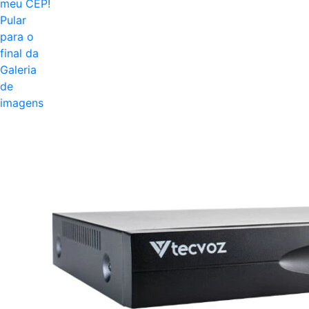
meu CEP!
Pular
para o
final da
Galeria
de
imagens