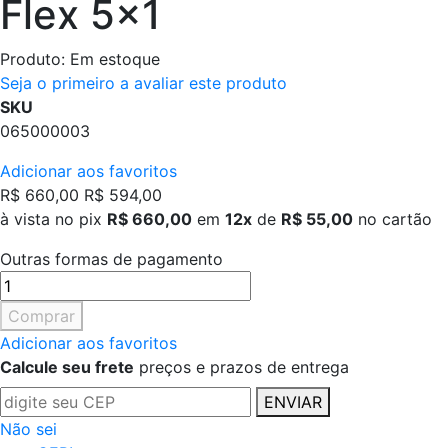
Flex 5x1
Produto:
Em estoque
Seja o primeiro a avaliar este produto
SKU
065000003
Adicionar aos favoritos
R$ 660,00
R$ 594,00
à vista no pix
R$ 660,00
em
12x
de
R$ 55,00
no cartão
Outras formas de pagamento
Comprar
Adicionar aos favoritos
Calcule seu frete
preços e prazos de entrega
ENVIAR
Não sei