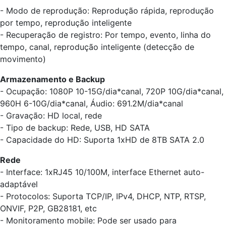
- Modo de reprodução: Reprodução rápida, reprodução
por tempo, reprodução inteligente
- Recuperação de registro: Por tempo, evento, linha do
tempo, canal, reprodução inteligente (detecção de
movimento)
Armazenamento e Backup
- Ocupação: 1080P 10-15G/dia*canal, 720P 10G/dia*canal,
960H 6-10G/dia*canal, Áudio: 691.2M/dia*canal
- Gravação: HD local, rede
- Tipo de backup: Rede, USB, HD SATA
- Capacidade do HD: Suporta 1xHD de 8TB SATA 2.0
Rede
- Interface: 1xRJ45 10/100M, interface Ethernet auto-
adaptável
- Protocolos: Suporta TCP/IP, IPv4, DHCP, NTP, RTSP,
ONVIF, P2P, GB28181, etc
- Monitoramento mobile: Pode ser usado para