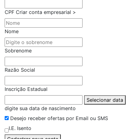
CPF
Criar conta empresarial >
Nome
Sobrenome
Razão Social
Inscrição Estadual
Selecionar data
digite sua data de nascimento
Desejo receber ofertas por Email ou SMS
I.E. Isento
Cadastrar nova conta