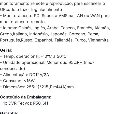
monitoramento remote e reprodução, para escanear o
QRcode e fazer loginlocalmente
- Monitoramento PC: Suporta VMS na LAN ou WAN para
monitoramento remoto.
- Idioma: Chinês, Inglês, Árabe, Tcheco, Francês, Alemão,
Grego,Italiano, Indonésio, Japonês, Coreano, Persa,
Português,Russo, Espanhol, Tailandês, Turco, Vietnamita
Geral:
- Temp. operacional: -10°C a 50°C
- Umidade operacional: Menor que 95%RH (não-
condensado)
- Alimentação: DC12V/2A
- Consumo: <15W
- Dimensões: 255(L)*215(P)*44(A)mm
Conteúdo da Embalagem:
- 1x DVR Tecvoz P5016H
Garantia: