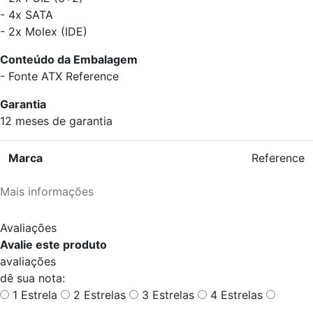
- 4x SATA
- 2x Molex (IDE)
Conteúdo da Embalagem
- Fonte ATX Reference
Garantia
12 meses de garantia
Marca
Reference
Mais informações
Avaliações
Avalie este produto
avaliações
dê sua nota:
1 Estrela
2 Estrelas
3 Estrelas
4 Estrelas