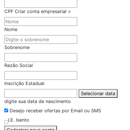
CPF
Criar conta empresarial >
Nome
Sobrenome
Razão Social
Inscrição Estadual
Selecionar data
digite sua data de nascimento
Desejo receber ofertas por Email ou SMS
I.E. Isento
Cadastrar nova conta