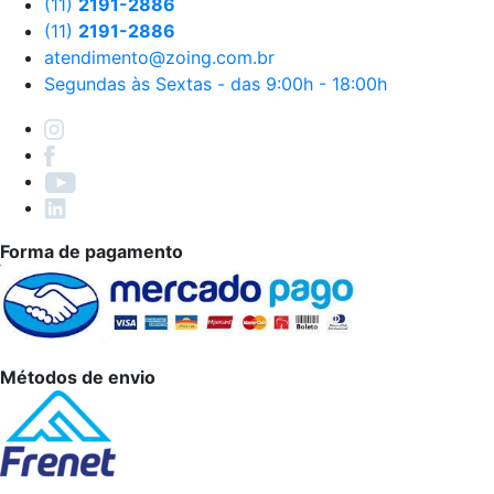
(11)
2191-2886
(11)
2191-2886
atendimento@zoing.com.br
Segundas às Sextas - das 9:00h - 18:00h
Forma de pagamento
Métodos de envio