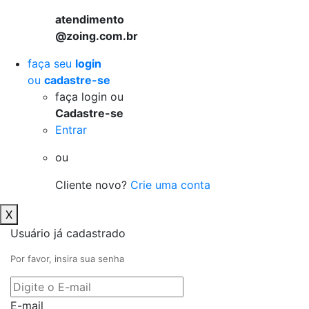
atendimento
@zoing.com.br
faça seu
login
ou
cadastre-se
faça login ou
Cadastre-se
Entrar
ou
Cliente novo?
Crie uma conta
X
Usuário já cadastrado
Por favor, insira sua senha
E-mail