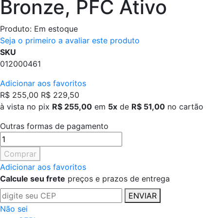
Bronze, PFC Ativo
Produto:
Em estoque
Seja o primeiro a avaliar este produto
SKU
012000461
Adicionar aos favoritos
R$ 255,00
R$ 229,50
à vista no pix
R$ 255,00
em
5x
de
R$ 51,00
no cartão
Outras formas de pagamento
Comprar
Adicionar aos favoritos
Calcule seu frete
preços e prazos de entrega
ENVIAR
Não sei