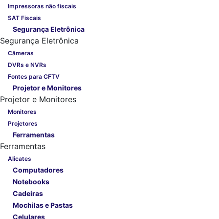
Impressoras não fiscais
SAT Fiscais
Segurança Eletrônica
Segurança Eletrônica
Câmeras
DVRs e NVRs
Fontes para CFTV
Projetor e Monitores
Projetor e Monitores
Monitores
Projetores
Ferramentas
Ferramentas
Alicates
Computadores
Notebooks
Cadeiras
Mochilas e Pastas
Celulares