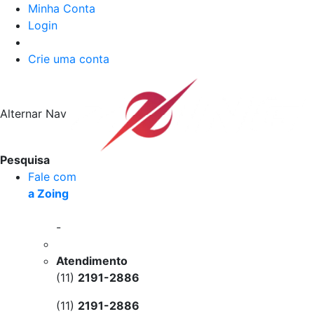
Minha Conta
Login
Crie uma conta
Alternar Nav
Pesquisa
Fale com
a Zoing
-
Atendimento
(11)
2191-2886
(11)
2191-2886