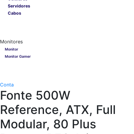
Servidores
Cabos
Lançamentos
Nobreak
Monitores
Monitores
Monitor
Monitor Gamer
Processadores
Linha Gamer
Openbox
Conta
Fonte 500W
Reference, ATX, Full
Modular, 80 Plus