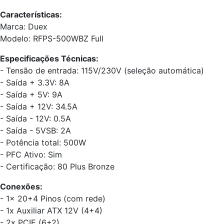
Características:
Marca: Duex
Modelo: RFPS-500WBZ Full
Especificações Técnicas:
- Tensão de entrada: 115V/230V (seleção automática)
- Saída + 3.3V: 8A
- Saída + 5V: 9A
- Saída + 12V: 34.5A
- Saída - 12V: 0.5A
- Saída - 5VSB: 2A
- Potência total: 500W
- PFC Ativo: Sim
- Certificação: 80 Plus Bronze
Conexões:
- 1x 20+4 Pinos (com rede)
- 1x Auxiliar ATX 12V (4+4)
- 2x PCIE (6+2)