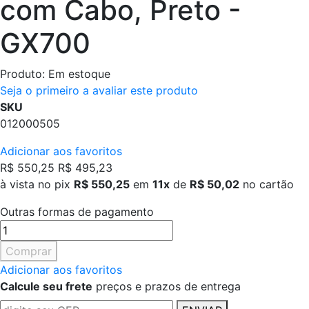
com Cabo, Preto -
GX700
Produto:
Em estoque
Seja o primeiro a avaliar este produto
SKU
012000505
Adicionar aos favoritos
R$ 550,25
R$ 495,23
à vista no pix
R$ 550,25
em
11x
de
R$ 50,02
no cartão
Outras formas de pagamento
Comprar
Adicionar aos favoritos
Calcule seu frete
preços e prazos de entrega