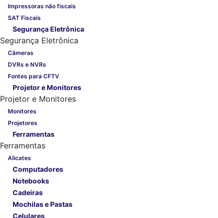
Impressoras não fiscais
SAT Fiscais
Segurança Eletrônica
Segurança Eletrônica
Câmeras
DVRs e NVRs
Fontes para CFTV
Projetor e Monitores
Projetor e Monitores
Monitores
Projetores
Ferramentas
Ferramentas
Alicates
Computadores
Notebooks
Cadeiras
Mochilas e Pastas
Celulares