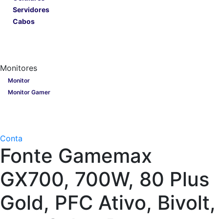
Servidores
Cabos
Lançamentos
Nobreak
Monitores
Monitores
Monitor
Monitor Gamer
Processadores
Linha Gamer
Openbox
Conta
Fonte Gamemax
GX700, 700W, 80 Plus
Gold, PFC Ativo, Bivolt,