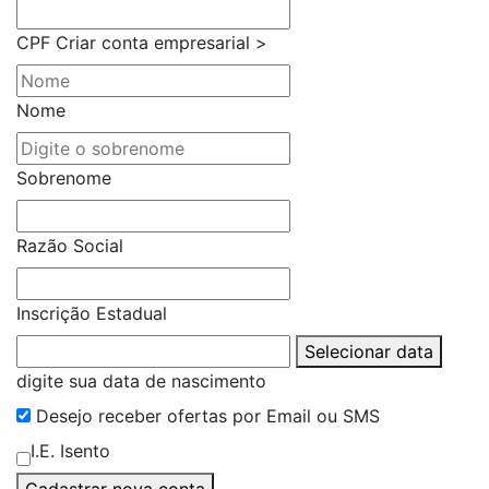
CPF
Criar conta empresarial >
Nome
Sobrenome
Razão Social
Inscrição Estadual
Selecionar data
digite sua data de nascimento
Desejo receber ofertas por Email ou SMS
I.E. Isento
Cadastrar nova conta