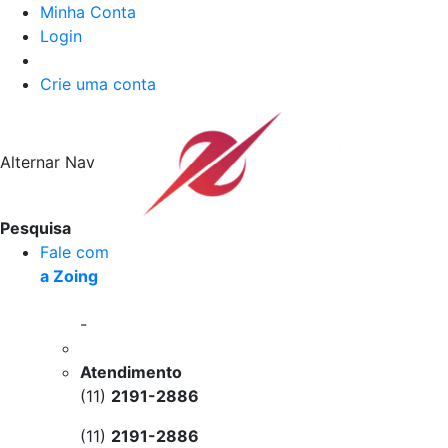
Minha Conta
Login
Crie uma conta
Alternar Nav
Pesquisa
Fale com
a Zoing
-
Atendimento
(11)
2191-2886
(11)
2191-2886