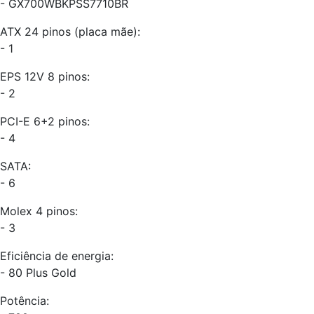
- GX700WBKPSS7710BR
ATX 24 pinos (placa mãe):
- 1
EPS 12V 8 pinos:
- 2
PCI-E 6+2 pinos:
- 4
SATA:
- 6
Molex 4 pinos:
- 3
Eficiência de energia:
- 80 Plus Gold
Potência: