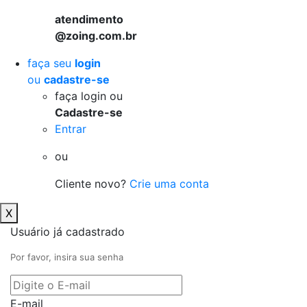
atendimento
@zoing.com.br
faça seu
login
ou
cadastre-se
faça login ou
Cadastre-se
Entrar
ou
Cliente novo?
Crie uma conta
X
Usuário já cadastrado
Por favor, insira sua senha
E-mail