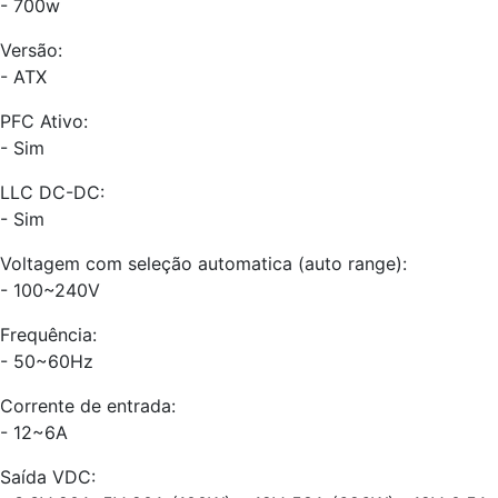
- 700w
Versão:
- ATX
PFC Ativo:
- Sim
LLC DC-DC:
- Sim
Voltagem com seleção automatica (auto range):
- 100~240V
Frequência:
- 50~60Hz
Corrente de entrada:
- 12~6A
Saída VDC: