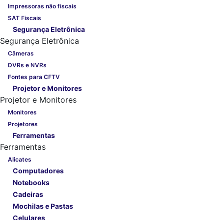
Impressoras não fiscais
SAT Fiscais
Segurança Eletrônica
Segurança Eletrônica
Câmeras
DVRs e NVRs
Fontes para CFTV
Projetor e Monitores
Projetor e Monitores
Monitores
Projetores
Ferramentas
Ferramentas
Alicates
Computadores
Notebooks
Cadeiras
Mochilas e Pastas
Celulares