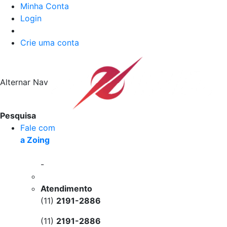
Minha Conta
Login
Crie uma conta
Alternar Nav
Pesquisa
Fale com
a Zoing
-
Atendimento
(11)
2191-2886
(11)
2191-2886