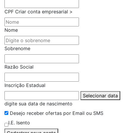
CPF
Criar conta empresarial >
Nome
Sobrenome
Razão Social
Inscrição Estadual
Selecionar data
digite sua data de nascimento
Desejo receber ofertas por Email ou SMS
I.E. Isento
Cadastrar nova conta