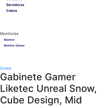
Servidores
Cabos
Lançamentos
Nobreak
Monitores
Monitores
Monitor
Monitor Gamer
Processadores
Linha Gamer
Openbox
Conta
Gabinete Gamer
Liketec Unreal Snow,
Cube Design, Mid