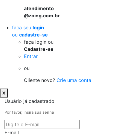
atendimento
@zoing.com.br
faça seu
login
ou
cadastre-se
faça login ou
Cadastre-se
Entrar
ou
Cliente novo?
Crie uma conta
X
Usuário já cadastrado
Por favor, insira sua senha
E-mail