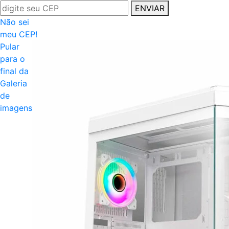
ENVIAR
Não sei
meu CEP!
Pular
para o
final da
Galeria
de
imagens