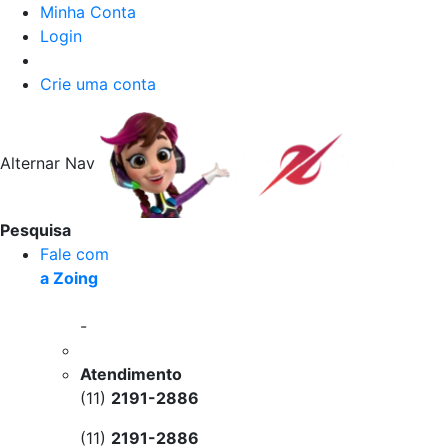
Minha Conta
Login
Crie uma conta
Alternar Nav
Pesquisa
Fale com
a Zoing
-
Atendimento
(11)
2191-2886
(11)
2191-2886