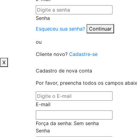
Senha
Esqueceu sua senha?
Continuar
ou
Cliente novo?
Cadastre-se
X
Cadastro de nova conta
Por favor, preencha todos os campos abai
E-mail
Força da senha:
Sem senha
Senha