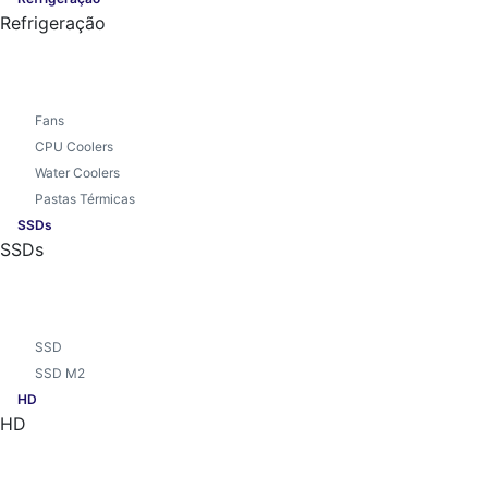
Refrigeração
Fans
CPU Coolers
Water Coolers
Pastas Térmicas
SSDs
SSDs
SSD
SSD M2
HD
HD