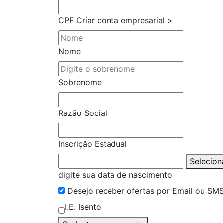
CPF
Criar conta empresarial >
Nome
Sobrenome
Razão Social
Inscrição Estadual
Selecion
digite sua data de nascimento
Desejo receber ofertas por Email ou SM
I.E. Isento