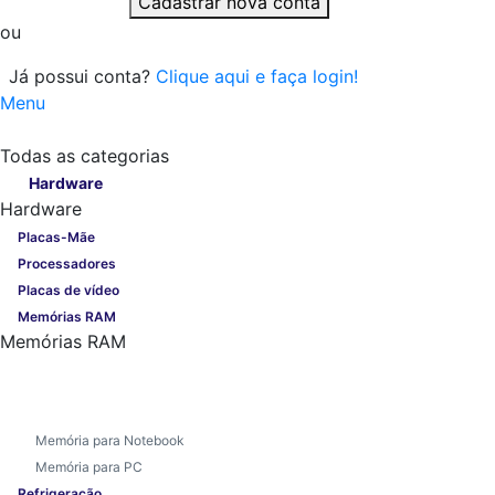
Cadastrar nova conta
ou
Já possui conta?
Clique aqui e faça login!
Menu
Todas as categorias
Todas as categorias
Hardware
Hardware
Placas-Mãe
Processadores
Placas de vídeo
Memórias RAM
Memórias RAM
Memória para Notebook
Memória para PC
Refrigeração