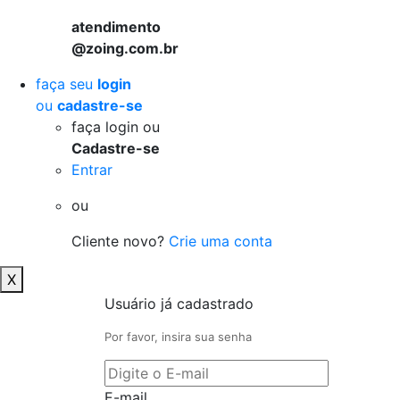
atendimento
@zoing.com.br
faça seu
login
ou
cadastre-se
faça login ou
Cadastre-se
Entrar
ou
Cliente novo?
Crie uma conta
X
Usuário já cadastrado
Por favor, insira sua senha
E-mail