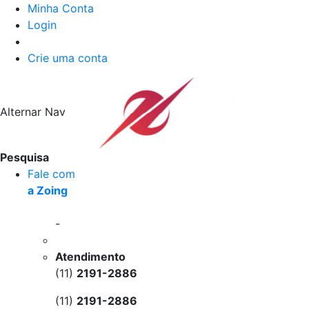
Minha Conta
Login
Crie uma conta
Alternar Nav
Pesquisa
Fale com
a Zoing
-
Atendimento
(11)
2191-2886
(11)
2191-2886