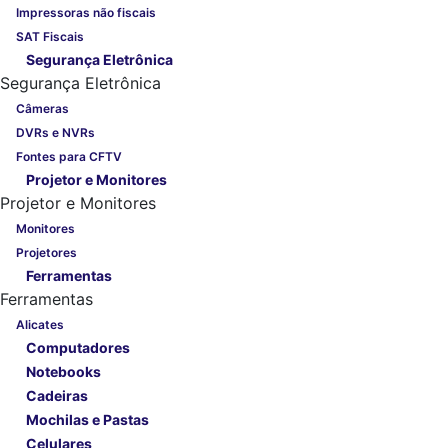
Impressoras não fiscais
SAT Fiscais
Segurança Eletrônica
Segurança Eletrônica
Câmeras
DVRs e NVRs
Fontes para CFTV
Projetor e Monitores
Projetor e Monitores
Monitores
Projetores
Ferramentas
Ferramentas
Alicates
Computadores
Notebooks
Cadeiras
Mochilas e Pastas
Celulares