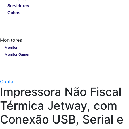
Servidores
Cabos
Lançamentos
Nobreak
Monitores
Monitores
Monitor
Monitor Gamer
Processadores
Linha Gamer
Openbox
Conta
Impressora Não Fiscal
Térmica Jetway, com
Conexão USB, Serial e