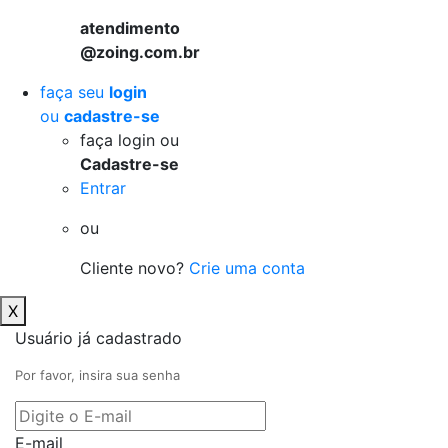
atendimento
@zoing.com.br
faça seu
login
ou
cadastre-se
faça login ou
Cadastre-se
Entrar
ou
Cliente novo?
Crie uma conta
X
Usuário já cadastrado
Por favor, insira sua senha
E-mail