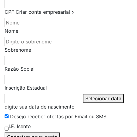
CPF
Criar conta empresarial >
Nome
Sobrenome
Razão Social
Inscrição Estadual
Selecionar data
digite sua data de nascimento
Desejo receber ofertas por Email ou SMS
I.E. Isento
Cadastrar nova conta