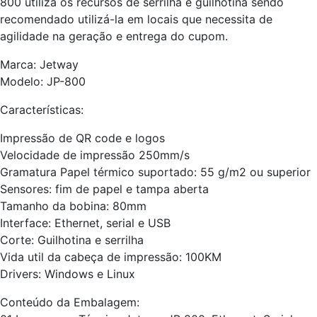
800 utiliza os recursos de serrilha e guilhotina sendo
recomendado utilizá-la em locais que necessita de
agilidade na geração e entrega do cupom.
Marca: Jetway
Modelo: JP-800
Características:
Impressão de QR code e logos
Velocidade de impressão 250mm/s
Gramatura Papel térmico suportado: 55 g/m2 ou superior
Sensores: fim de papel e tampa aberta
Tamanho da bobina: 80mm
Interface: Ethernet, serial e USB
Corte: Guilhotina e serrilha
Vida util da cabeça de impressão: 100KM
Drivers: Windows e Linux
Conteúdo da Embalagem: