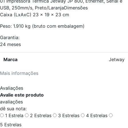
01 Impressora Térmica Jetway JP 800, Ethernet, Serial e
USB, 250mm/s, Preto/LaranjaDimensões
Caixa (LxAxC) 23 x 19 x 23 cm
Peso: 1.910 kg (bruto com embalagem)
Garantia:
24 meses
Marca
Jetway
Mais informações
Avaliações
Avalie este produto
avaliações
dê sua nota:
1 Estrela
2 Estrelas
3 Estrelas
4 Estrelas
5 Estrelas