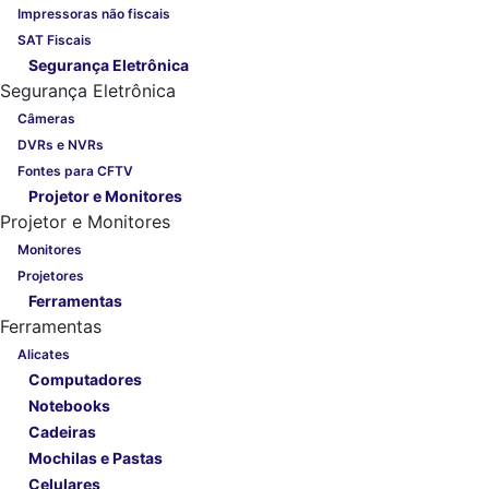
Impressoras não fiscais
SAT Fiscais
Segurança Eletrônica
Segurança Eletrônica
Câmeras
DVRs e NVRs
Fontes para CFTV
Projetor e Monitores
Projetor e Monitores
Monitores
Projetores
Ferramentas
Ferramentas
Alicates
Computadores
Notebooks
Cadeiras
Mochilas e Pastas
Celulares