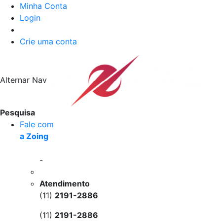
Minha Conta
Login
Crie uma conta
Alternar Nav
Pesquisa
Fale com
a Zoing
-
Atendimento
(11)
2191-2886
(11)
2191-2886