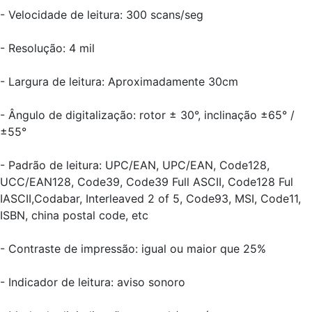
- Velocidade de leitura: 300 scans/seg
- Resolução: 4 mil
- Largura de leitura: Aproximadamente 30cm
- Ângulo de digitalização: rotor ± 30°, inclinação ±65° /
±55°
- Padrão de leitura: UPC/EAN, UPC/EAN, Code128,
UCC/EAN128, Code39, Code39 Full ASCII, Code128 Ful
IASCII,Codabar, Interleaved 2 of 5, Code93, MSI, Code11,
ISBN, china postal code, etc
- Contraste de impressão: igual ou maior que 25%
- Indicador de leitura: aviso sonoro