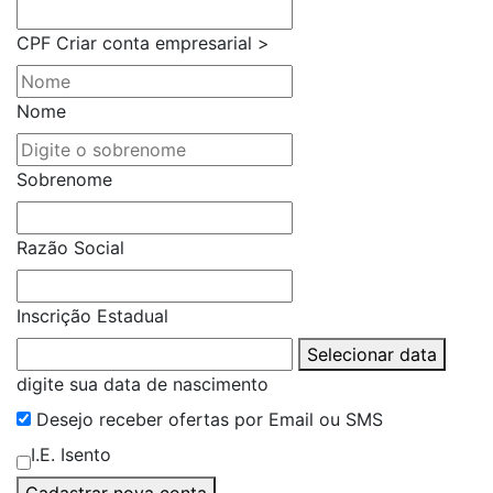
CPF
Criar conta empresarial >
Nome
Sobrenome
Razão Social
Inscrição Estadual
Selecionar data
digite sua data de nascimento
Desejo receber ofertas por Email ou SMS
I.E. Isento
Cadastrar nova conta