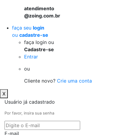
atendimento
@zoing.com.br
faça seu
login
ou
cadastre-se
faça login ou
Cadastre-se
Entrar
ou
Cliente novo?
Crie uma conta
X
Usuário já cadastrado
Por favor, insira sua senha
E-mail