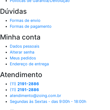
Políticas de Garantia/Devolução
Dúvidas
Formas de envio
Formas de pagamento
Minha conta
Dados pessoais
Alterar senha
Meus pedidos
Endereço de entrega
Atendimento
(11)
2191-2886
(11)
2191-2886
atendimento@zoing.com.br
Segundas às Sextas - das 9:00h - 18:00h