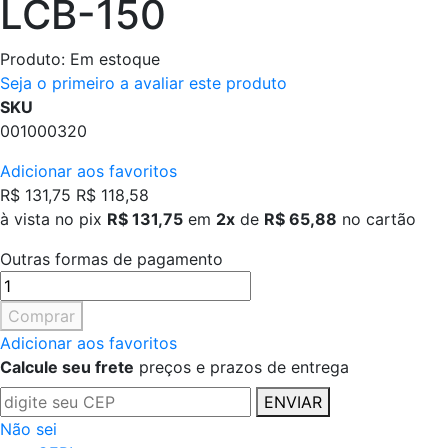
LCB-150
Produto:
Em estoque
Seja o primeiro a avaliar este produto
SKU
001000320
Adicionar aos favoritos
R$ 131,75
R$ 118,58
à vista no pix
R$ 131,75
em
2x
de
R$ 65,88
no cartão
Outras formas de pagamento
Comprar
Adicionar aos favoritos
Calcule seu frete
preços e prazos de entrega
ENVIAR
Não sei