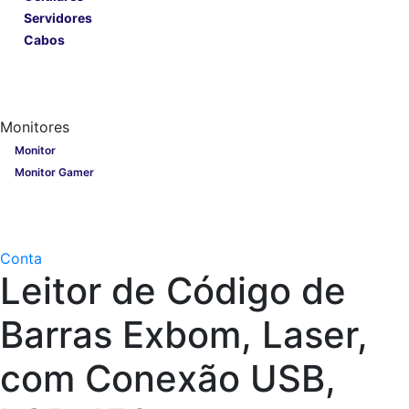
Servidores
Cabos
Lançamentos
Nobreak
Monitores
Monitores
Monitor
Monitor Gamer
Processadores
Linha Gamer
Openbox
Conta
Leitor de Código de
Barras Exbom, Laser,
com Conexão USB,