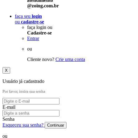
atendimento
@zoing.com.br
faça seu
login
ou
cadastre-se
faça login ou
Cadastre-se
Entrar
ou
Cliente novo?
Crie uma conta
X
Usuário já cadastrado
Por favor, insira sua senha
E-mail
Senha
Esqueceu sua senha?
Continuar
ou