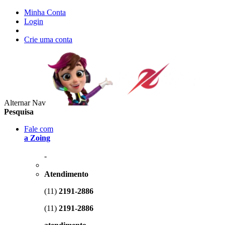
Minha Conta
Login
Crie uma conta
Alternar Nav
Pesquisa
Fale com
a Zoing
-
Atendimento
(11)
2191-2886
(11)
2191-2886