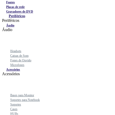
Fontes
Placas de rede
Gravadores de DVD
Periféricos
Periféricos
Áudio
Áudio
Headsets
Caixas de Som
Fones de Ouvido
Microfones
Acessórios
Acessórios
Bases para Monitor
Suportes para Notebook
Suportes
Cases
HUBs