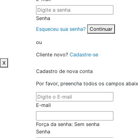
Senha
Esqueceu sua senha?
Continuar
ou
Cliente novo?
Cadastre-se
X
Cadastro de nova conta
Por favor, preencha todos os campos abai
E-mail
Força da senha:
Sem senha
Senha