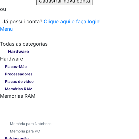
Cadastrar nova conta
ou
Já possui conta?
Clique aqui e faça login!
Menu
Todas as categorias
Todas as categorias
Hardware
Hardware
Placas-Mãe
Processadores
Placas de vídeo
Memórias RAM
Memórias RAM
Memória para Notebook
Memória para PC
Refrigeração