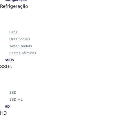
Refrigeração
Fans
CPU Coolers
Water Coolers
Pastas Térmicas
SSDs
SSDs
SSD
SSD M2
HD
HD