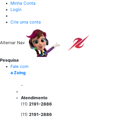
Minha Conta
Login
Crie uma conta
Alternar Nav
Pesquisa
Fale com
a Zoing
-
Atendimento
(11)
2191-2886
(11)
2191-2886