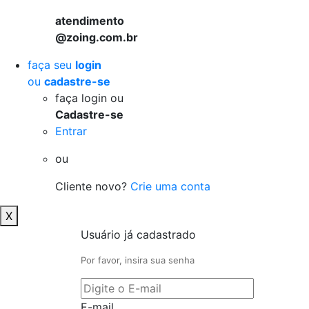
atendimento
@zoing.com.br
faça seu
login
ou
cadastre-se
faça login ou
Cadastre-se
Entrar
ou
Cliente novo?
Crie uma conta
X
Usuário já cadastrado
Por favor, insira sua senha
E-mail