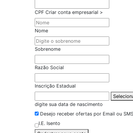
CPF
Criar conta empresarial >
Nome
Sobrenome
Razão Social
Inscrição Estadual
Selecion
digite sua data de nascimento
Desejo receber ofertas por Email ou SM
I.E. Isento