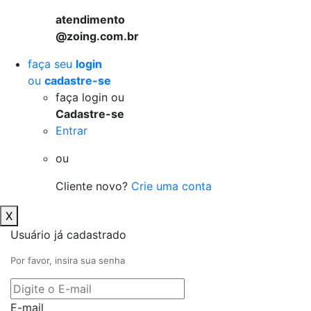
atendimento
@zoing.com.br
faça seu
login
ou
cadastre-se
faça login ou
Cadastre-se
Entrar
ou
Cliente novo?
Crie uma conta
X
Usuário já cadastrado
Por favor, insira sua senha
E-mail