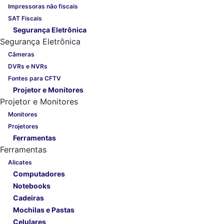
Impressoras não fiscais
SAT Fiscais
Segurança Eletrônica
Segurança Eletrônica
Câmeras
DVRs e NVRs
Fontes para CFTV
Projetor e Monitores
Projetor e Monitores
Monitores
Projetores
Ferramentas
Ferramentas
Alicates
Computadores
Notebooks
Cadeiras
Mochilas e Pastas
Celulares