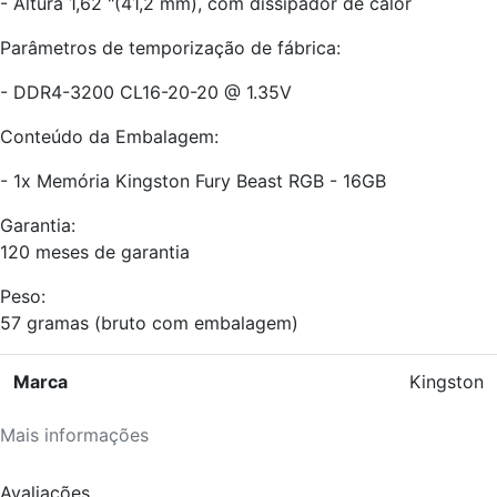
- Altura 1,62 "(41,2 mm), com dissipador de calor
Parâmetros de temporização de fábrica:
- DDR4-3200 CL16-20-20 @ 1.35V
Conteúdo da Embalagem:
- 1x Memória Kingston Fury Beast RGB - 16GB
Garantia:
120 meses de garantia
Peso:
57 gramas (bruto com embalagem)
Marca
Kingston
Mais informações
Avaliações