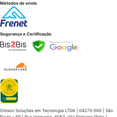
Métodos de envio
Segurança e Certificação
Gibson Soluções em Tecnologia LTDA | 04273-000 | São
Paulo - SP | Rua Vergueiro, 6053, Vila Firmiano Pinto |