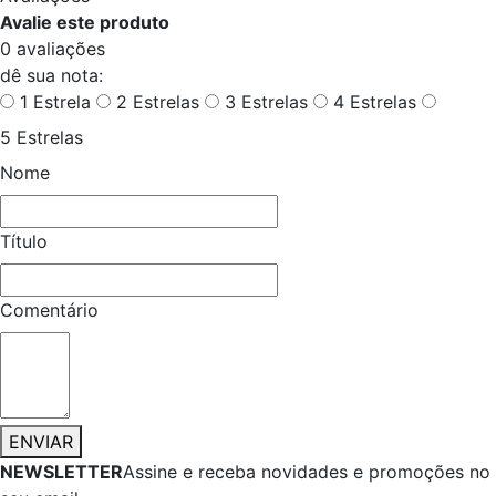
Avalie este produto
0 avaliações
dê sua nota:
1 Estrela
2 Estrelas
3 Estrelas
4 Estrelas
5 Estrelas
Nome
Título
Comentário
ENVIAR
NEWSLETTER
Assine e receba novidades e promoções no