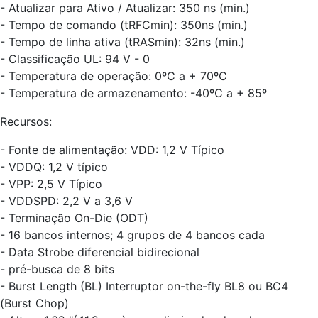
- Atualizar para Ativo / Atualizar: 350 ns (min.)
- Tempo de comando (tRFCmin): 350ns (min.)
- Tempo de linha ativa (tRASmin): 32ns (min.)
- Classificação UL: 94 V - 0
- Temperatura de operação: 0ºC a + 70ºC
- Temperatura de armazenamento: -40ºC a + 85º
Recursos:
- Fonte de alimentação: VDD: 1,2 V Típico
- VDDQ: 1,2 V típico
- VPP: 2,5 V Típico
- VDDSPD: 2,2 V a 3,6 V
- Terminação On-Die (ODT)
- 16 bancos internos; 4 grupos de 4 bancos cada
- Data Strobe diferencial bidirecional
- pré-busca de 8 bits
- Burst Length (BL) Interruptor on-the-fly BL8 ou BC4
(Burst Chop)