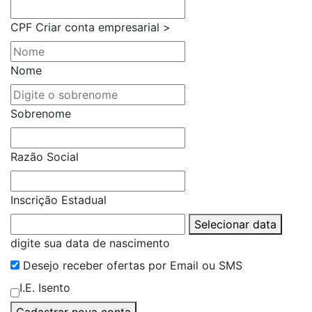
CPF
Criar conta empresarial >
Nome
Sobrenome
Razão Social
Inscrição Estadual
Selecionar data
digite sua data de nascimento
Desejo receber ofertas por Email ou SMS
I.E. Isento
Cadastrar nova conta