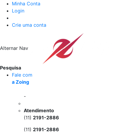
Minha Conta
Login
Crie uma conta
Alternar Nav
Pesquisa
Fale com
a Zoing
-
Atendimento
(11)
2191-2886
(11)
2191-2886