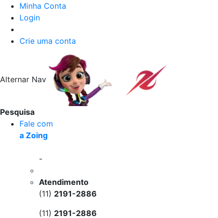
Minha Conta
Login
Crie uma conta
Alternar Nav
Pesquisa
Fale com
a Zoing
-
Atendimento
(11)
2191-2886
(11)
2191-2886