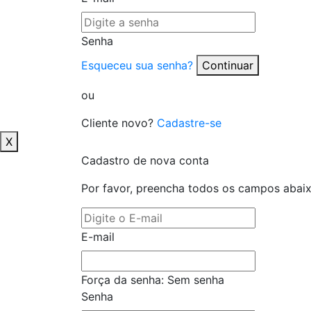
Senha
Esqueceu sua senha?
Continuar
ou
Cliente novo?
Cadastre-se
X
Cadastro de nova conta
Por favor, preencha todos os campos abai
E-mail
Força da senha:
Sem senha
Senha