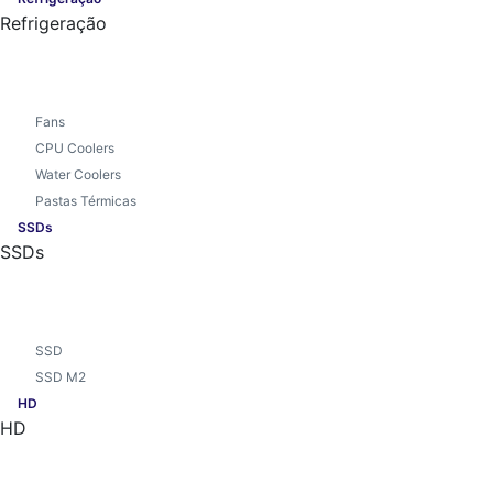
Refrigeração
Fans
CPU Coolers
Water Coolers
Pastas Térmicas
SSDs
SSDs
SSD
SSD M2
HD
HD