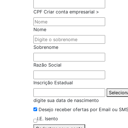
CPF
Criar conta empresarial >
Nome
Sobrenome
Razão Social
Inscrição Estadual
Selecion
digite sua data de nascimento
Desejo receber ofertas por Email ou SM
I.E. Isento