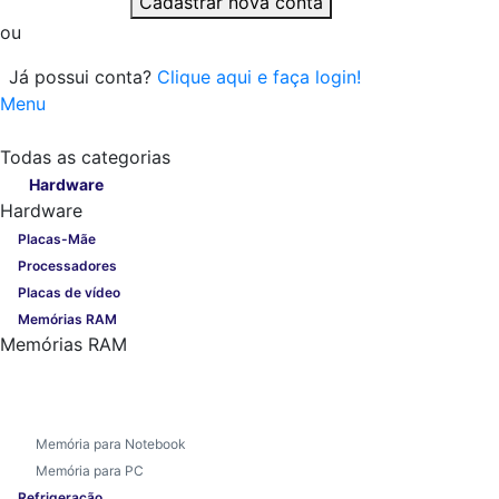
Cadastrar nova conta
ou
Já possui conta?
Clique aqui e faça login!
Menu
Todas as categorias
Todas as categorias
Hardware
Hardware
Placas-Mãe
Processadores
Placas de vídeo
Memórias RAM
Memórias RAM
Memória para Notebook
Memória para PC
Refrigeração