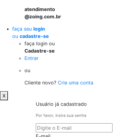
atendimento
@zoing.com.br
faça seu
login
ou
cadastre-se
faça login ou
Cadastre-se
Entrar
ou
Cliente novo?
Crie uma conta
X
Usuário já cadastrado
Por favor, insira sua senha
E-mail