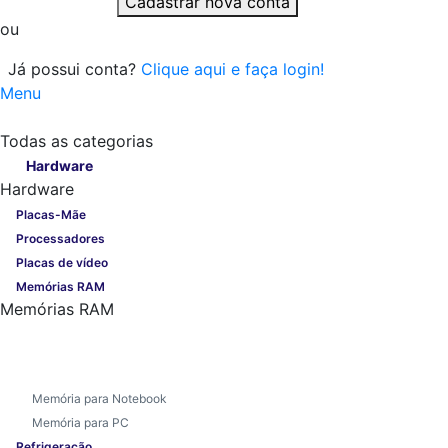
Cadastrar nova conta
ou
Já possui conta?
Clique aqui e faça login!
Menu
Todas as categorias
Todas as categorias
Hardware
Hardware
Placas-Mãe
Processadores
Placas de vídeo
Memórias RAM
Memórias RAM
Memória para Notebook
Memória para PC
Refrigeração