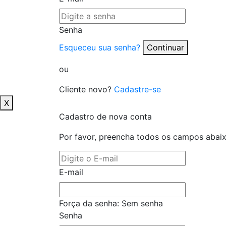
Senha
Esqueceu sua senha?
Continuar
ou
Cliente novo?
Cadastre-se
X
Cadastro de nova conta
Por favor, preencha todos os campos abai
E-mail
Força da senha:
Sem senha
Senha