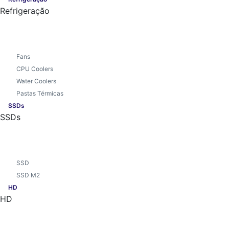
Refrigeração
Fans
CPU Coolers
Water Coolers
Pastas Térmicas
SSDs
SSDs
SSD
SSD M2
HD
HD