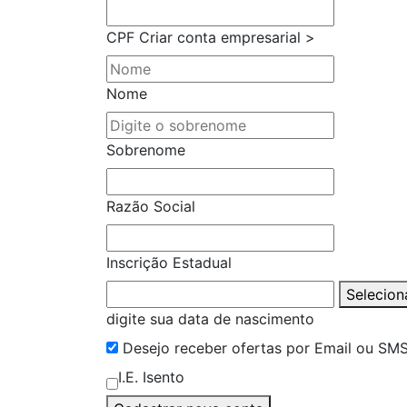
CPF
Criar conta empresarial >
Nome
Sobrenome
Razão Social
Inscrição Estadual
Selecion
digite sua data de nascimento
Desejo receber ofertas por Email ou SM
I.E. Isento