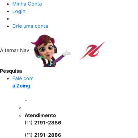
Minha Conta
Login
Crie uma conta
Alternar Nav
Pesquisa
Fale com
a Zoing
-
Atendimento
(11)
2191-2886
(11)
2191-2886