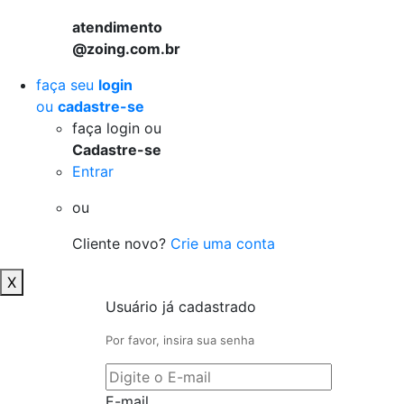
atendimento
@zoing.com.br
faça seu
login
ou
cadastre-se
faça login ou
Cadastre-se
Entrar
ou
Cliente novo?
Crie uma conta
X
Usuário já cadastrado
Por favor, insira sua senha
E-mail