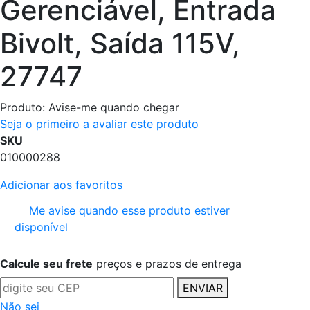
Gerenciável, Entrada
Bivolt, Saída 115V,
27747
Produto:
Avise-me quando chegar
Seja o primeiro a avaliar este produto
SKU
010000288
Adicionar aos favoritos
Me avise quando esse produto estiver
disponível
Calcule seu frete
preços e prazos de entrega
ENVIAR
Não sei