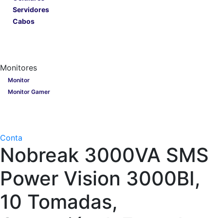
Servidores
Cabos
Lançamentos
Nobreak
Monitores
Monitores
Monitor
Monitor Gamer
Processadores
Linha Gamer
Openbox
Conta
Nobreak 3000VA SMS
Power Vision 3000BI,
10 Tomadas,