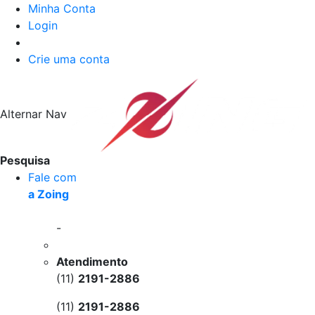
Minha Conta
Login
Crie uma conta
Alternar Nav
Pesquisa
Fale com
a Zoing
-
Atendimento
(11)
2191-2886
(11)
2191-2886