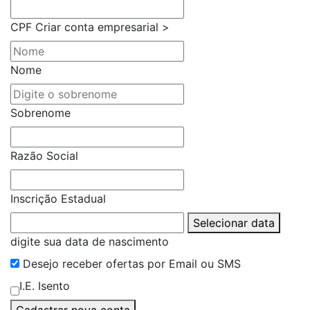
CPF
Criar conta empresarial >
Nome
Sobrenome
Razão Social
Inscrição Estadual
Selecionar data
digite sua data de nascimento
Desejo receber ofertas por Email ou SMS
I.E. Isento
Cadastrar nova conta