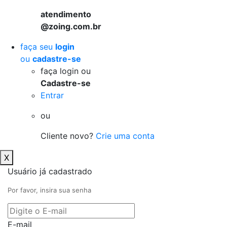
atendimento
@zoing.com.br
faça seu
login
ou
cadastre-se
faça login ou
Cadastre-se
Entrar
ou
Cliente novo?
Crie uma conta
X
Usuário já cadastrado
Por favor, insira sua senha
E-mail