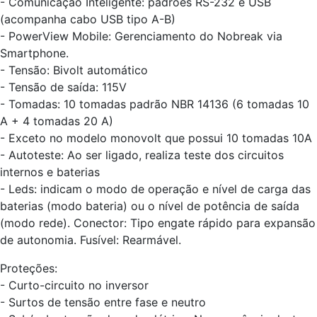
- Comunicação Inteligente: padrões RS-232 e USB
(acompanha cabo USB tipo A-B)
- PowerView Mobile: Gerenciamento do Nobreak via
Smartphone.
- Tensão: Bivolt automático
- Tensão de saída: 115V
- Tomadas: 10 tomadas padrão NBR 14136 (6 tomadas 10
A + 4 tomadas 20 A)
- Exceto no modelo monovolt que possui 10 tomadas 10A
- Autoteste: Ao ser ligado, realiza teste dos circuitos
internos e baterias
- Leds: indicam o modo de operação e nível de carga das
baterias (modo bateria) ou o nível de potência de saída
(modo rede). Conector: Tipo engate rápido para expansão
de autonomia. Fusível: Rearmável.
Proteções:
- Curto-circuito no inversor
- Surtos de tensão entre fase e neutro