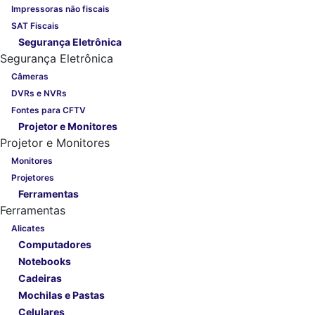
Impressoras não fiscais
SAT Fiscais
Segurança Eletrônica
Segurança Eletrônica
Câmeras
DVRs e NVRs
Fontes para CFTV
Projetor e Monitores
Projetor e Monitores
Monitores
Projetores
Ferramentas
Ferramentas
Alicates
Computadores
Notebooks
Cadeiras
Mochilas e Pastas
Celulares